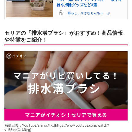
器や掃除グッズなど3選
暮らし。すきなもんちゅーぶ
セリアの「排水溝ブラシ」がおすすめ！商品情報
や特徴をご紹介！
画像出典：YouTube/shinoさん(https://www.youtube.com/watch?
v=55inNQtAReg)