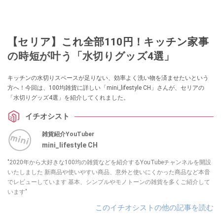
【セリア】これ全部110円！キッチン家事
の時短が叶う「水切りグッズ4選」
キッチンの水切りスペースが足りない、効率よく洗い物を済ませたいという
方へ！今回は、100均雑貨に詳しい「mini_lifestyle CH」さんが、セリアの
「水切りグッズ4選」を紹介してくれました。
イチオシスト
雑貨紹介YouTuber
mini_lifestyle CH
"2020年から大好きな100均の雑貨などを紹介するYouTubeチャンネルを開設
いたしました 新商品や使いやすい商品、意外と使いにくかった商品など本音
でレビューしています 基本、シンプルやモノトーンの雑貨を多くご紹介して
います"
このイチオシストの他の記事を読む