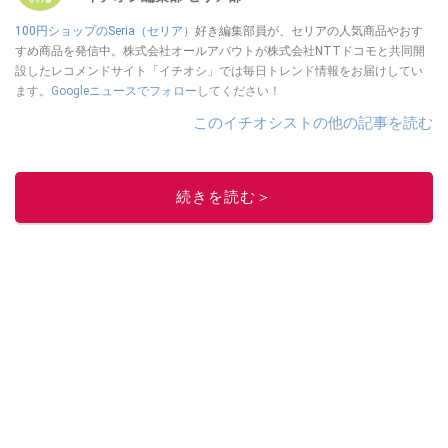
100円ショップのSeria（セリア）
好き編集部員が、セリアの人気商品やおす
すめ商品を発信中。株式会社オールアバウトが株式会社NTTドコモと共同開
設したレコメンドサイト「イチオシ」では毎日トレンド情報をお届けしてい
ます。
Googleニュースでフォロー
してください！
このイチオシストの他の記事を読む
続きを読む＞