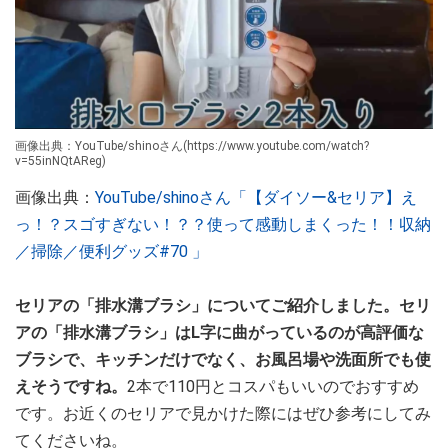
画像出典：YouTube/shinoさん(https://www.youtube.com/watch?
v=55inNQtAReg)
画像出典：
YouTube/shinoさん「【ダイソー&セリア】え
っ！？スゴすぎない！？？使って感動しまくった！！収納
／掃除／便利グッズ#70 」
セリアの「排水溝ブラシ」についてご紹介しました。セリ
アの「排水溝ブラシ」はL字に曲がっているのが高評価な
ブラシで、キッチンだけでなく、お風呂場や洗面所でも使
えそうですね。
2本で110円とコスパもいいのでおすすめ
です。お近くのセリアで見かけた際にはぜひ参考にしてみ
てくださいね。