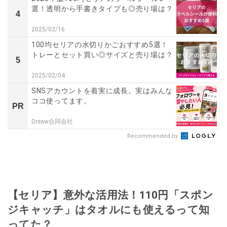
選！透明から手書きタイプも◎売り場は？
4
2025/02/16
100均セリアの水切りかごおすすめ5選！
トレーとセット買い◎サイズと売り場は？
5
2025/02/04
SNSアカウントを着実に成長。実はみんな
ココ使ってます。
PR
Dreaw合同会社
Recommended by
【セリア】意外な活用法！110円「スポン
ジキャッチ」はタオルにも使えるって知
ってた？