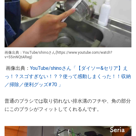
画像出典：YouTube/shinoさん(https://www.youtube.com/watch?
v=55inNQtAReg)
画像出典：
YouTube/shinoさん「【ダイソー&セリア】え
っ！？スゴすぎない！？？使って感動しまくった！！収納
／掃除／便利グッズ#70 」
普通のブラシでは取り切れない排水溝のフチや、角の部分
にこのブラシがフィットしてくれるんです。