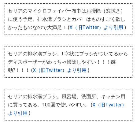
セリアのマイクロファイバー布巾はお掃除（窓拭き）
に使う予定。排水溝ブラシとカバーはものすごく欲し
かったものなので大満足！ (
X（旧Twitter）より引用
)
セリアの排水溝ブラシ、L字状にブラシがついてるから
ディスポーザーがめっちゃ掃除しやすい！！！感
動?！！！ (
X（旧Twitter）より引用
)
セリアの排水溝ブラシ。風呂場、洗面所、キッチン用
に買ってある。100園で使いやすい。 (
X（旧Twitter）
より引用
)