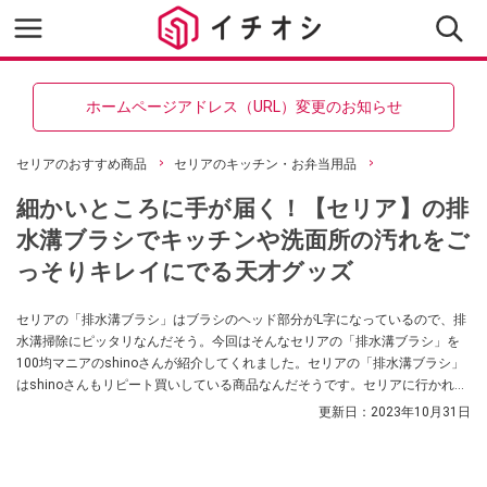
ホームページアドレス（URL）変更のお知らせ
セリアのおすすめ商品
セリアのキッチン・お弁当用品
細かいところに手が届く！【セリア】の排
水溝ブラシでキッチンや洗面所の汚れをご
っそりキレイにでる天才グッズ
セリアの「排水溝ブラシ」はブラシのヘッド部分がL字になっているので、排
水溝掃除にピッタリなんだそう。今回はそんなセリアの「排水溝ブラシ」を
100均マニアのshinoさんが紹介してくれました。セリアの「排水溝ブラシ」
はshinoさんもリピート買いしている商品なんだそうです。セリアに行かれた
際は是非チェックしてみてくださいね。
更新日：
2023年10月31日