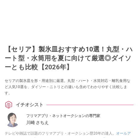
【セリア】製氷皿おすすめ10選！丸型・ハ
ート型・水筒用を夏に向けて厳選◎ダイソ
ーとも比較【2026年】
セリアの製氷皿を形・用途別に厳選。丸型・ハート・水筒対応・離乳食用な
ど人気10選を、ダイソー・ニトリとの違いも含めてわかりやすく比較しま
す。
イチオシスト
フリマアプリ・ネットオークションの専門家
川崎 さちえ
テレビや雑誌で話題のフリマアプリ・オークション歴20年の達人。
オールア