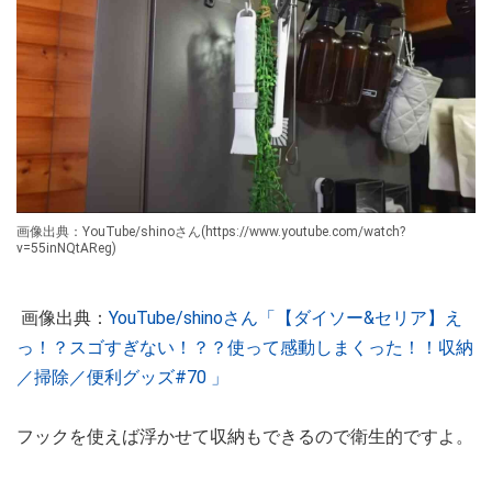
画像出典：YouTube/shinoさん(https://www.youtube.com/watch?
v=55inNQtAReg)
画像出典：
YouTube/shinoさん「【ダイソー&セリア】え
っ！？スゴすぎない！？？使って感動しまくった！！収納
／掃除／便利グッズ#70 」
フックを使えば浮かせて収納もできるので衛生的ですよ。