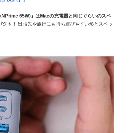
 (GaNPrime 65W)」はMacの充電器と同じぐらいのスペ
パクト！
出張先や旅行にも持ち運びやすい形とスペッ