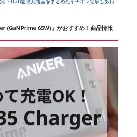
充電器・USB急速充電器をまとめたイチオシ記事もあわ
ger (GaNPrime 65W)」がおすすめ！商品情報