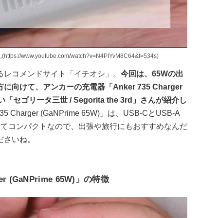
ps://www.youtube.com/watch?v=N4PIYvM8C64&t=534s)
るレコメンドサイト「イチオシ」。
今回は、65Wの出
て、アンカーの充電器「Anker 735 Charger
「セゴリータ三世 / Segorita the 3rd」さんが紹介し
Charger (GaNPrime 65W)」は、USB-CとUSB-A
えてコンパクトなので、出張や旅行にもおすすめなんだ
ださいね。
r (GaNPrime 65W)」の特徴