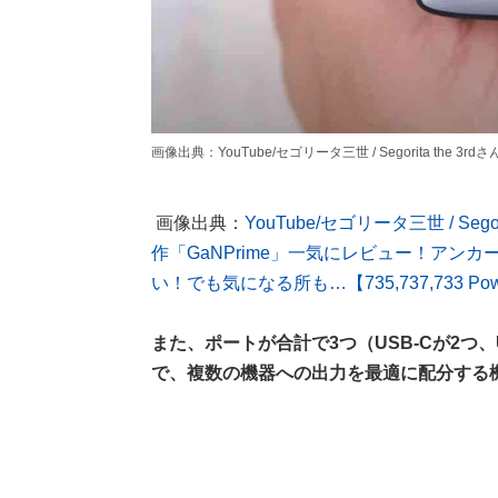
画像出典：YouTube/セゴリータ三世 / Segorita the 3rdさん(htt
画像出典：
YouTube/セゴリータ三世 / Seg
作「GaNPrime」一気にレビュー！アン
い！でも気になる所も…【735,737,733 Pow
また、ポートが合計で3つ（USB-Cが2つ、
で、複数の機器への出力を最適に配分する