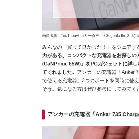
画像出典：YouTube/セゴリータ三世 / Segorita the 3rdさん(htt
みんなの「買って良かった！」をシェアす
力がある、コンパクトな充電器をお探しの方に向け
(GaNPrime 65W)」をPCガジェットに詳しい
てくれました。
アンカーの充電器「Anker 735 
で使える充電器。3つのポートを同時に使
そう。気になる方はぜひ参考にしてみてく
アンカーの充電器「Anker 735 Charge