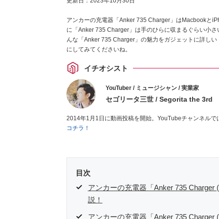
更新日：
2023年10月30日
アンカーの充電器「Anker 735 Charger」はMacboo
に「Anker 735 Charger」は手のひらに収まる
んな「Anker 735 Charger」の魅力をガジェッ
にしてみてくださいね。
イチオシスト
YouTuber / ミュージシャン / 実業家
セゴリータ三世 / Segorita the 3rd
2014年1月1日に動画投稿を開始。YouTubeチャンネル
コチラ！
目次
アンカーの充電器「Anker 735 Charg
説！
アンカーの充電器「Anker 735 Charger