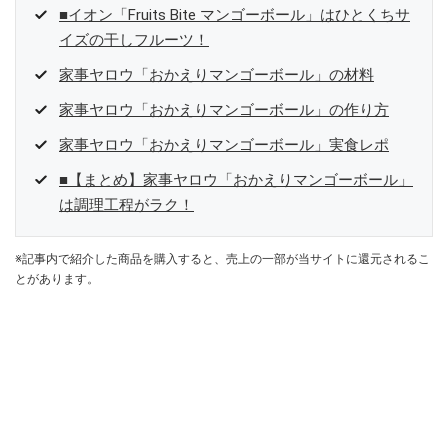
■イオン「Fruits Bite マンゴーボール」はひとくちサ
イズの干しフルーツ！
家事ヤロウ「おかえりマンゴーボール」の材料
家事ヤロウ「おかえりマンゴーボール」の作り方
家事ヤロウ「おかえりマンゴーボール」実食レポ
■【まとめ】家事ヤロウ「おかえりマンゴーボール」
は調理工程がラク！
※記事内で紹介した商品を購入すると、売上の一部が当サイトに還元されるこ
とがあります。