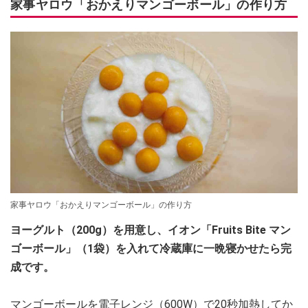
家事ヤロウ「おかえりマンゴーボール」の作り方
家事ヤロウ「おかえりマンゴーボール」の作り方
ヨーグルト（200g）を用意し、イオン「Fruits Bite マン
ゴーボール」（1袋）を入れて冷蔵庫に一晩寝かせたら完
成です。
マンゴーボールを電子レンジ（600W）で20秒加熱してか