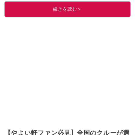
ニュースでフォロー
してください！
続きを読む＞
このイチオシストの他の記事を読む
【やよい軒ファン必見】全国のクルーが選