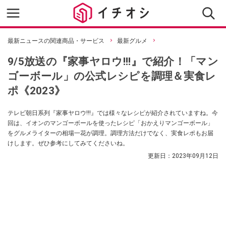
最新ニュースの関連商品・サービス
最新グルメ
9/5放送の『家事ヤロウ!!!』で紹介！「マン
ゴーボール」の公式レシピを調理＆実食レ
ポ《2023》
テレビ朝日系列『家事ヤロウ!!!』では様々なレシピが紹介されていますね。今
回は、イオンのマンゴーボールを使ったレシピ「おかえりマンゴーボール」
をグルメライターの相場一花が調理。調理方法だけでなく、実食レポもお届
けします。ぜひ参考にしてみてくださいね。
更新日：
2023年09月12日