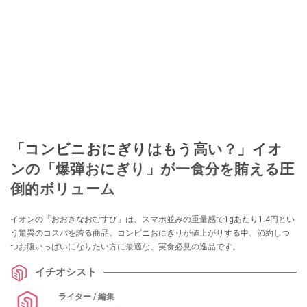
「コンビニおにぎりはもう高い？」イオ
ンの「爆弾おにぎり」が一食分を賄える圧
倒的ボリューム
イオンの「おおきなおむすび」は、スマホ並みの重量感で1gあたり1.4円とい
う驚異のコスパを誇る商品。コンビニおにぎりが値上がりする中、節約しつ
つお腹いっぱいになりたい方に最適な、実食必見の逸品です。
イチオシスト
ライター / 編集