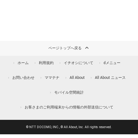
ページトップへ戻る
ホーム
利用規約
イチオシについて
dメニュー
お問い合わせ
ママテナ
All About
All About ニュース
モバイル空間統計
お客さまのご利用端末からの情報の外部送信について
© NTT DOCOMO, INC., © All About, Inc. All rights reserved.