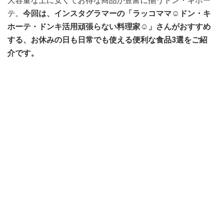
大容量な上に安くてお得な商品が豊富に揃うドン・キホー
テ。
今回は、インスタグラマーの「ラッコママ☺︎ドン・キ
ホーテ・ドンキ活用頑張らない料理家☺︎」さんがおすすめ
する、お休みの日も日常でも使える便利な食品3選をご紹
介です。