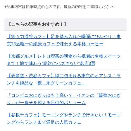
※記事内容は執筆時点のものです。最新の内容をご確認ください。
【こちらの記事もおすすめ！】
【等々力渓谷カフェ】足を踏み入れた瞬間にひんやり！東
京23区唯一の絶景カフェで味わえる本格コーヒー
【京都グルメ】レトロ喫茶の朝食から祇園の名物スイーツ
まで！旅で味わう“絶対にハズさない”名店3選
【表参道・渋谷カフェ】緑に包まれる東京のオアシス！ラ
ンチも絶品な「癒し系グリーンカフェ」
「コンビニおにぎりはもう高い？」イオンの「爆弾おにぎ
り」が一食分を賄える圧倒的ボリューム
【谷根千カフェ】モーニングやランチで行きたい！モーニ
ングからランチまで満足の人気カフェ