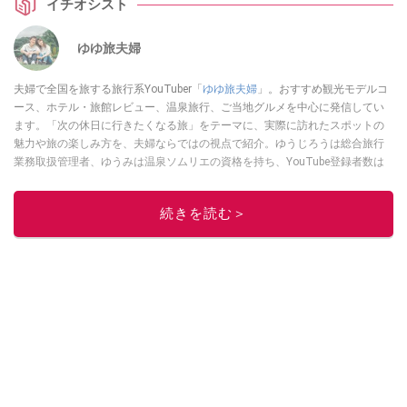
イチオシスト
ゆゆ旅夫婦
夫婦で全国を旅する旅行系YouTuber「
ゆゆ旅夫婦
」。おすすめ観光モデルコ
ース、ホテル・旅館レビュー、温泉旅行、ご当地グルメを中心に発信してい
ます。「次の休日に行きたくなる旅」をテーマに、実際に訪れたスポットの
魅力や旅の楽しみ方を、夫婦ならではの視点で紹介。ゆうじろうは総合旅行
業務取扱管理者、ゆうみは温泉ソムリエの資格を持ち、YouTube登録者数は
約6.5万人。
YouTubeはこちら
このイチオシストの他の記事を読む
続きを読む＞