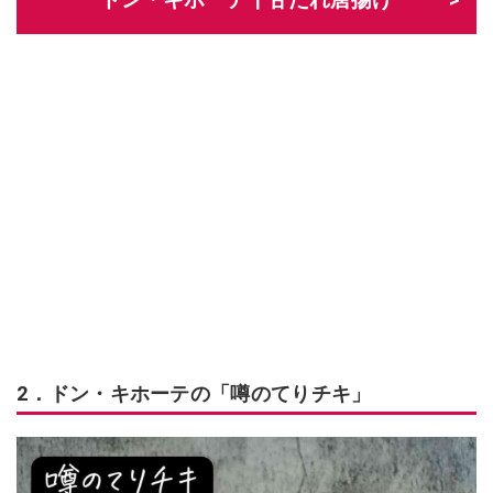
2．ドン・キホーテの「噂のてりチキ」