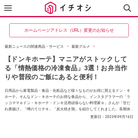
ホームページアドレス（URL）変更のお知らせ
最新ニュースの関連商品・サービス
最新グルメ
【ドンキホーテ】マニアがストックして
る「情熱価格の冷凍食品」3選！お弁当作
りや普段のご飯にあると便利！
日用品から家電製品・食品・化粧品など様々なものがお得に買えるドン・キ
ホーテ。そんなドン・キホーテのお得な食品から、インスタグラマーの「ラ
ッコママ☺︎ドン・キホーテ・ドンキ活用頑張らない料理家☺︎」さんが「甘だ
れ唐揚げ」「噂のてりチキ」「炭火焼き鶏」を紹介してくれました。長期休
みも日常でも使い勝手の良い食品、必見です！
更新日：
2023年09月16日