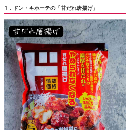
1．ドン・キホーテの「甘だれ唐揚げ」