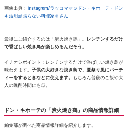
画像出典：
instagram/ラッコママ☺︎ドン・キホーテ・ドン
キ活用頑張らない料理家☺︎さん
最後にご紹介するのは「炭火焼き鶏」。
レンチンするだけ
で香ばしい焼き鳥が楽しめるんだそう。
イチオシポイント：レンチンするだけで香ばしい焼き鳥が
味わえます。
子供の大好きな焼き鳥で、夏祭り風にパーテ
ィーをするときなどに使えます。
もちろん普段のご飯や大
人の晩酌時間にも◎。
ドン・キホーテの「炭火焼き鶏」の商品情報詳細
編集部が調べた商品情報詳細を紹介します。