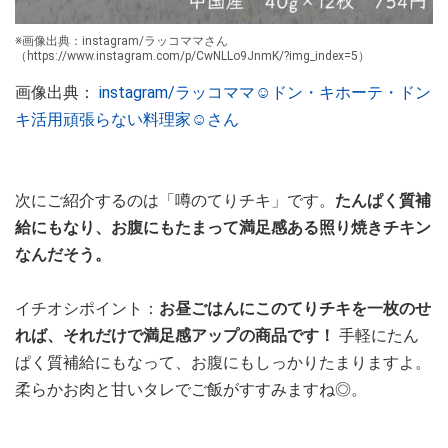
※画像出典：instagram/ラッコママさん
（https://www.instagram.com/p/CwNLLo9JnmK/?img_index=5）
画像出典：
instagram/ラッコママ☺︎ドン・キホーテ・ドン
キ活用頑張らない料理家☺︎さん
次にご紹介するのは「噂のてりチキ」です。
たんぱく質補
給にもなり、お腹にもたまって満足感ある照り焼きチキン
なんだそう。
イチオシポイント：
お昼ごはんにこのてりチキを一枚のせ
れば、それだけで満足感アップの商品です！
手軽にたん
ぱく質補給にもなって、お腹にもしっかりたまりますよ。
柔らかお肉と甘いタレでご飯がすすみますね◎。