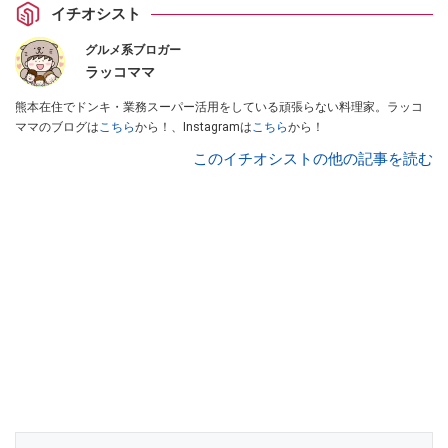
イチオシスト
グルメ系ブロガー
ラッコママ
熊本在住でドンキ・業務スーパー活用をしている頑張らない料理家。ラッコ
ママのブログは
こちら
から！、Instagramは
こちら
から！
このイチオシストの他の記事を読む