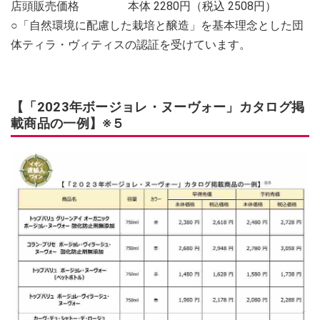
店頭販売価格 本体 2280円（税込 2508円）
○「自然環境に配慮した栽培と醸造」を基本理念とした団
体ティラ・ヴィティスの認証を受けています。
【「2023年ボージョレ・ヌーヴォー」カタログ掲
載商品の一例】※５