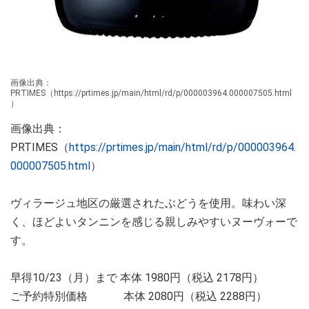
画像出典：
PRTIMES（https://prtimes.jp/main/html/rd/p/000003964.000007505.html
）
画像出典：
PRTIMES（
https://prtimes.jp/main/html/rd/p/000003964.
000007505.html
）
ヴィラージュ地区の厳選されたぶどうを使用。味わい深
く、ほどよいタンニンを感じる親しみやすいヌーヴォーで
す。
早得10/23（月）まで 本体 1980円（税込 2178円）
ご予約特別価格 本体 2080円（税込 2288円）