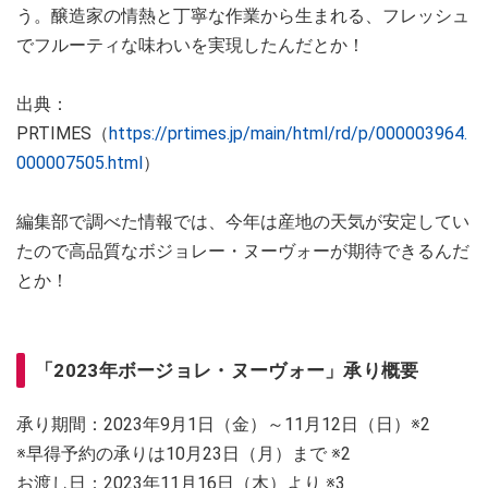
う。醸造家の情熱と丁寧な作業から生まれる、フレッシュ
でフルーティな味わいを実現したんだとか！
出典：
PRTIMES（
https://prtimes.jp/main/html/rd/p/000003964.
000007505.html
）
編集部で調べた情報では、今年は産地の天気が安定してい
たので高品質なボジョレー・ヌーヴォーが期待できるんだ
とか！
「2023年ボージョレ・ヌーヴォー」承り概要
承り期間：2023年9月1日（金）～11月12日（日）※2
※早得予約の承りは10月23日（月）まで ※2
お渡し日：2023年11月16日（木）より ※3