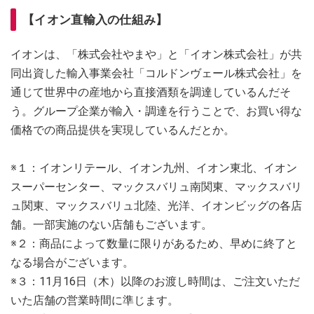
【イオン直輸入の仕組み】
イオンは、「株式会社やまや」と「イオン株式会社」が共
同出資した輸入事業会社「コルドンヴェール株式会社」を
通じて世界中の産地から直接酒類を調達しているんだそ
う。グループ企業が輸入・調達を行うことで、お買い得な
価格での商品提供を実現しているんだとか。
※１：イオンリテール、イオン九州、イオン東北、イオン
スーパーセンター、マックスバリュ南関東、マックスバリ
ュ関東、マックスバリュ北陸、光洋、イオンビッグの各店
舗。一部実施のない店舗もございます。
※２：商品によって数量に限りがあるため、早めに終了と
なる場合がございます。
※３：11月16日（木）以降のお渡し時間は、ご注文いただ
いた店舗の営業時間に準じます。