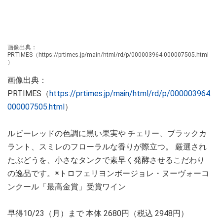
画像出典：
PRTIMES（https://prtimes.jp/main/html/rd/p/000003964.000007505.html
）
画像出典：
PRTIMES（
https://prtimes.jp/main/html/rd/p/000003964.
000007505.html
）
ルビーレッドの色調に黒い果実や チェリー、ブラックカ
ラント、スミレのフローラルな香りが際立つ。 厳選され
たぶどうを、小さなタンクで素早く発酵させるこだわり
の逸品です。※トロフェリヨンボージョレ・ヌーヴォーコ
ンクール「最高金賞」受賞ワイン
早得10/23（月）まで 本体 2680円（税込 2948円）