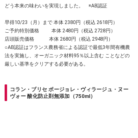
どう本来の味わいを実現しました。 ※AB認証
早得10/23（月）まで 本体 2380円（税込 2618円）
ご予約特別価格 本体 2480円（税込 2728円）
店頭販売価格 本体 2680円（税込 2948円）
○AB認証はフランス農務省による認証で最低3年間有機農
法を実施し、オーガニック材料95％以上含む ことなどの
厳しい基準をクリアする必要がある。
コラン・ブリセ ボージョレ・ヴィラージュ・ヌー
ヴォー 酸化防止剤無添加（750ml）