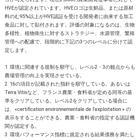
HVEが認定されています。HVEロゴは生鮮品、または原材
料のむ95%以上がHVE認証を受ける開発者に由来する加工
食品に対して貼付されます。評価の対象になるのは、生物
多様性、植物衛生に対するストラテジー、水源管理、繁殖
管理への配慮で、段階的に下記の3つのレベルに分けて認
定します。
1. 環境に関連する規制を順守し、レベル2・3の観点からも
農場管理の向上を実現させている。
2. 16の項目が記載された指針を順守している。あるいは
Terra Vitisなど、フランス農業・食料省が定める同等の基
準をクリアしている。レベル2をクリアしている場合に
は、«certification environnementale de l’exploitation » の
表示をすることができる。農業・食料省の指定する認証機
関が認定する。
3. 環境パフォーマンス指標に規定される結果債務を満たし