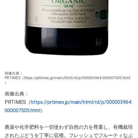
画像出典：
PRTIMES（https://prtimes.jp/main/html/rd/p/000003964.000007505.html
）
画像出典：
PRTIMES（
https://prtimes.jp/main/html/rd/p/000003964.
000007505.html
）
農薬や化学肥料を一切使わず自然の力を尊重し、有機栽培
されたぶどうを丁寧に収穫。フレッシュでフルーティなぶ