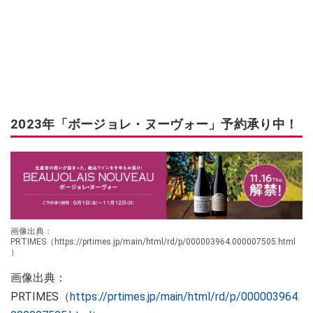
2023年「ボージョレ・ヌーヴォー」予約承り中！
画像出典：
PRTIMES（https://prtimes.jp/main/html/rd/p/000003964.000007505.html
）
画像出典：
PRTIMES（
https://prtimes.jp/main/html/rd/p/000003964.