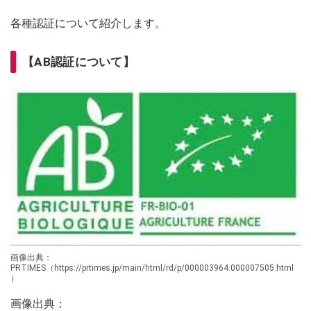
各種認証について紹介します。
【AB認証について】
画像出典：
PRTIMES（https://prtimes.jp/main/html/rd/p/000003964.000007505.html
）
画像出典：