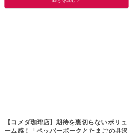
続きを読む＞
このイチオシストの他の記事を読む
【コメダ珈琲店】期待を裏切らないボリュ
ーム感！「ペッパーポークとたまごの具沢