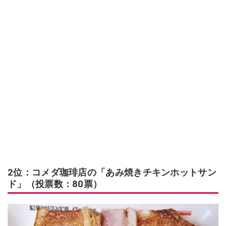
2位：コメダ珈琲店の「あみ焼きチキンホットサン
ド」（投票数：80票）