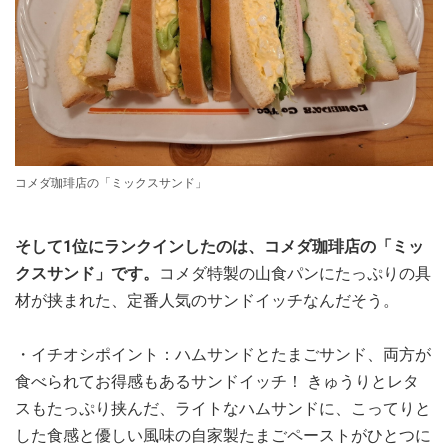
コメダ珈琲店の「ミックスサンド」
そして1位にランクインしたのは、コメダ珈琲店の「ミッ
クスサンド」です。
コメダ特製の山食パンにたっぷりの具
材が挟まれた、定番人気のサンドイッチなんだそう。
・イチオシポイント：ハムサンドとたまごサンド、両方が
食べられてお得感もあるサンドイッチ！ きゅうりとレタ
スもたっぷり挟んだ、ライトなハムサンドに、こってりと
した食感と優しい風味の自家製たまごペーストがひとつに