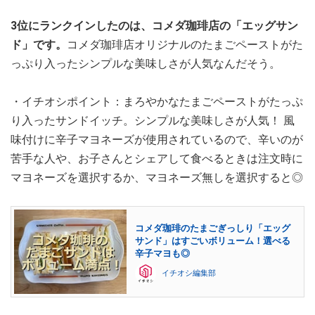
3位にランクインしたのは、コメダ珈琲店の「エッグサン
ド」です。
コメダ珈琲店オリジナルのたまごペーストがた
っぷり入ったシンプルな美味しさが人気なんだそう。
・イチオシポイント：まろやかなたまごペーストがたっぷ
り入ったサンドイッチ。シンプルな美味しさが人気！ 風
味付けに辛子マヨネーズが使用されているので、辛いのが
苦手な人や、お子さんとシェアして食べるときは注文時に
マヨネーズを選択するか、マヨネーズ無しを選択すると◎
コメダ珈琲のたまごぎっしり「エッグ
サンド」はすごいボリューム！選べる
辛子マヨも◎
イチオシ編集部