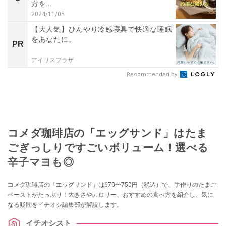
方を...
2024/11/05
【大人気】ひんやり冷感寝具で快適な睡眠
をあなたに。
PR
アイリスプラザ
Recommended by
コメダ珈琲店の「エッグサンド」はたま
ごぎっしりですごいボリューム！選べる
辛子マヨも◎
コメダ珈琲店の「エッグサンド」は670〜750円（税込）で、手作りのたまご
ペーストがたっぷり！大きさやカロリー、おすすめの食べ方を紹介し、気に
なる疑問をイチオシ編集部が解説します。
イチオシスト