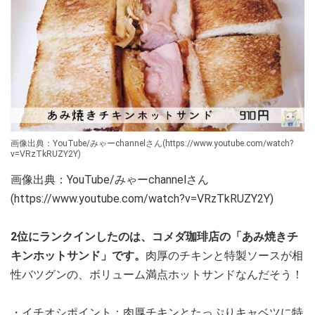
画像出典：YouTube/みゃーchannelさん(https://www.youtube.com/watch?
v=VRzTkRUZY2Y)
画像出典：YouTube/みゃーchannelさん
(https://www.youtube.com/watch?v=VRzTkRUZY2Y)
2位にランクインしたのは、コメダ珈琲店の「あみ焼きチ
キンホットサンド」です。
肉厚のチキンと特製ソースが相
性バツグンの、ボリューム満点ホットサンドなんだそう！
・イチオシポイント：肉厚チキンとたっぷりキャベツに特