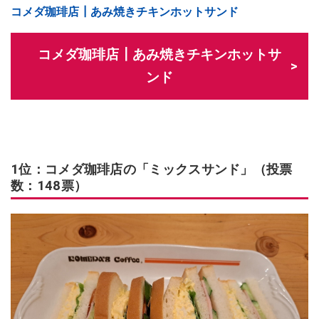
コメダ珈琲店┃あみ焼きチキンホットサンド
コメダ珈琲店┃あみ焼きチキンホットサ
ンド
1位：コメダ珈琲店の「ミックスサンド」（投票
数：148票）