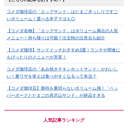
コメダ珈琲店の「エッグサンド」はたまごぎっしりですご
いボリューム！選べる辛子マヨも◎
【コメダ名物】「エッグサンド」はボリューム満点の人気
メニュー！持ち帰りは可能？注文時の注意点も紹介
【コメダ珈琲】サンドイッチおすすめ3選！ランチや間食に
もぴったりのメニューが充実！
コメダ珈琲店の「あみ焼きチキンホットサンド」がおいし
い！裏ワザを使えば食べやすくなるって本当？
【コメダ珈琲店】期待を裏切らないボリューム感！「ペッ
パーポークとたまごの具沢山サンド」が絶品すぎる