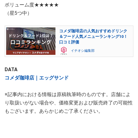
ボリューム度★★★★★
（星5つ中）
コメダ珈琲店の人気おすすめドリンク
＆フード人気メニューランキング10！
口コミ評価
イチオシ編集部
DATA
コメダ珈琲店｜エッグサンド
※記事内における情報は原稿執筆時のものです。店舗によ
り取扱いがない場合や、価格変更および販売終了の可能性
もございます。あらかじめご了承ください。