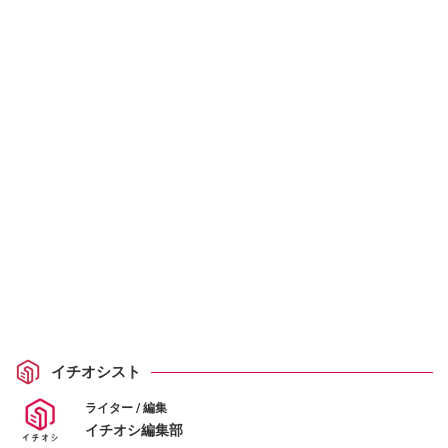
イチオシスト
ライター / 編集
イチオシ編集部