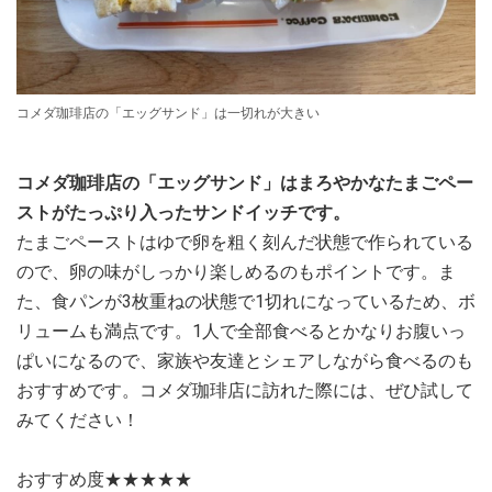
コメダ珈琲店の「エッグサンド」は一切れが大きい
コメダ珈琲店の「エッグサンド」はまろやかなたまごペー
ストがたっぷり入ったサンドイッチです。
たまごペーストはゆで卵を粗く刻んだ状態で作られている
ので、卵の味がしっかり楽しめるのもポイントです。ま
た、食パンが3枚重ねの状態で1切れになっているため、ボ
リュームも満点です。1人で全部食べるとかなりお腹いっ
ぱいになるので、家族や友達とシェアしながら食べるのも
おすすめです。コメダ珈琲店に訪れた際には、ぜひ試して
みてください！
おすすめ度★★★★★