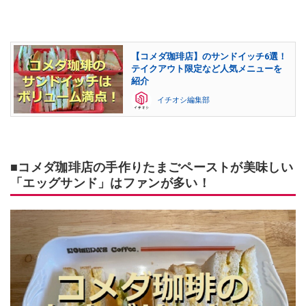
【コメダ珈琲店】のサンドイッチ6選！
テイクアウト限定など人気メニューを
紹介
イチオシ編集部
■コメダ珈琲店の手作りたまごペーストが美味しい
「エッグサンド」はファンが多い！