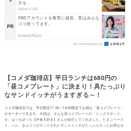
方を...
2024/11/05
SNSアカウントを着実に成長。実はみんな
ココ使ってます。
PR
Dreaw合同会社
Recommended by
【コメダ珈琲店】平日ランチは680円の
「昼コメプレート」に決まり！具たっぷり
なサンドイッチがうますぎる～！
コメダ珈琲店では、平日限定11:30～14:00限定でお得な「昼コメプレート」
がオーダーできます。今回は、そんな昼コメプレートの「ミックスサンド」
を、はっちぽっち【外食大好き】さんが紹介してくれました。たまごペース
ト、ハム、きゅうりがサンドされたサンドイッチがたっぷり入ったお得なセ