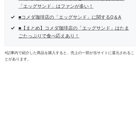
「エッグサンド」はファンが多い！
■コメダ珈琲店の「エッグサンド」に関するQ＆A
■【まとめ】コメダ珈琲店の「エッグサンド」はたま
ごたっぷりで食べ応えあり！
※記事内で紹介した商品を購入すると、売上の一部が当サイトに還元されるこ
とがあります。