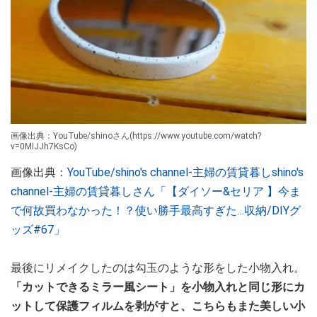
画像出典：YouTube/shinoさん(https://www.youtube.com/watch?
v=0MIJJh7KsCo)
画像出典：
YouTube/shino's channel-主婦の賃貸暮しshino's
channel-主婦の賃貸暮しさん「【ダイソー&セリア 】今ま
で何故買わなかった！？使い勝手最高すぎた…収納/DIYグ
ッズ#67」
最後にリメイクしたのは勾玉のような形をした小物入れ。
「カットできるミラー風シート」を小物入れと同じ形にカ
ットして保護フィルムを剥がすと、こちらもまた美しい小