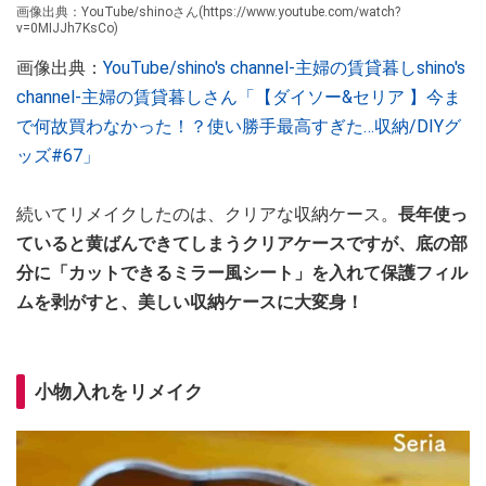
画像出典：YouTube/shinoさん(https://www.youtube.com/watch?
v=0MIJJh7KsCo)
画像出典：
YouTube/shino's channel-主婦の賃貸暮しshino's
channel-主婦の賃貸暮しさん「【ダイソー&セリア 】今ま
で何故買わなかった！？使い勝手最高すぎた…収納/DIYグ
ッズ#67」
続いてリメイクしたのは、クリアな収納ケース。
長年使っ
ていると黄ばんできてしまうクリアケースですが、底の部
分に「カットできるミラー風シート」を入れて保護フィル
ムを剥がすと、美しい収納ケースに大変身！
小物入れをリメイク