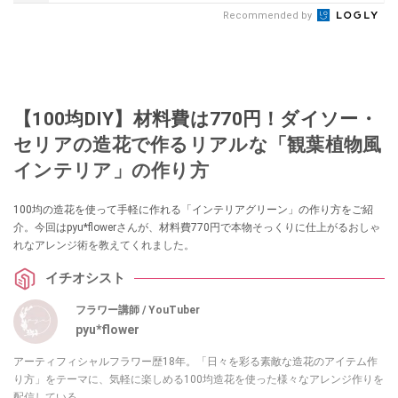
Recommended by
【100均DIY】材料費は770円！ダイソー・
セリアの造花で作るリアルな「観葉植物風
インテリア」の作り方
100均の造花を使って手軽に作れる「インテリアグリーン」の作り方をご紹
介。今回はpyu*flowerさんが、材料費770円で本物そっくりに仕上がるおしゃ
れなアレンジ術を教えてくれました。
イチオシスト
フラワー講師 / YouTuber
pyu*flower
アーティフィシャルフラワー歴18年。「日々を彩る素敵な造花のアイテム作
り方」をテーマに、気軽に楽しめる100均造花を使った様々なアレンジ作りを
配信している。