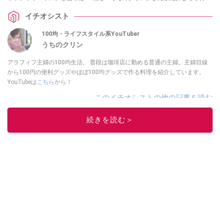
した。キャスターを取り付けることでさらに便利になるので、ぜひ参考にし
イチオシスト
てみてくださいね。
100均・ライフスタイル系YouTuber
うちのクリン
アラフィフ主婦の100均生活。 普段は珈琲店に勤める普通の主婦。主婦目線
から100円の便利グッズやほぼ100均グッズで作る料理を紹介しています。
YouTubeは
こちら
から！
このイチオシストの他の記事を読む
続きを読む＞