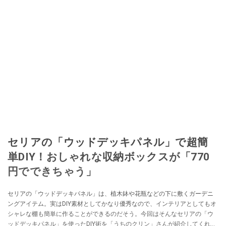
セリアの「ウッドデッキパネル」で超簡
単DIY！おしゃれな収納ボックスが「770
円でできちゃう」
セリアの「ウッドデッキパネル」は、植木鉢や花瓶などの下に敷くガーデニ
ングアイテム。実はDIY素材としてかなり優秀なので、インテリアとしてもオ
シャレな棚も簡単に作ることができるのだそう。今回はそんなセリアの「ウ
ッドデッキパネル」を使ったDIY術を「うちのクリン」さんが紹介してくれま