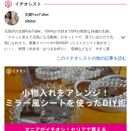
イチオシスト
主婦YouTuber
shino
元気印の主婦YouTuber。100均が大好きでDIYが得意な26歳の主婦。
「クスッと笑えて元気になる動画」がモットーで、見ているだけで元
気になれそう。業務スーパーや100均DIY（リメイクシート技がすご
い！）、料理（夫弁当・おつまみ作り）、収納などなど、今すぐ真似
したくなる主婦向けの動画を配信中！
このイチオシストの他の記事を読む