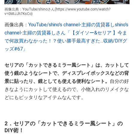
画像出典：YouTube/shinoさん(https://www.youtube.com/watch?
v=0MIJJh7KsCo)
画像出典：
YouTube/shino's channel-主婦の賃貸暮しshino's
channel-主婦の賃貸暮しさん「【ダイソー&セリア 】今ま
で何故買わなかった！？使い勝手最高すぎた…収納/DIYグ
ッズ#67」
セリアの「カットできるミラー風シート」は、カットして
使う鏡のようなシートで、ディスプレイボックスなどの背
景に貼ったり、鏡としても使える便利なシート。
自分の好
きなようにカットして使えるので、小物入れのリメイクな
どにもピッタリなアイテムなんです。
2．セリアの「カットできるミラー風シート」の
DIY術！