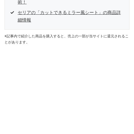
術！
セリアの「カットできるミラー風シート」の商品詳
細情報
※記事内で紹介した商品を購入すると、売上の一部が当サイトに還元されるこ
とがあります。