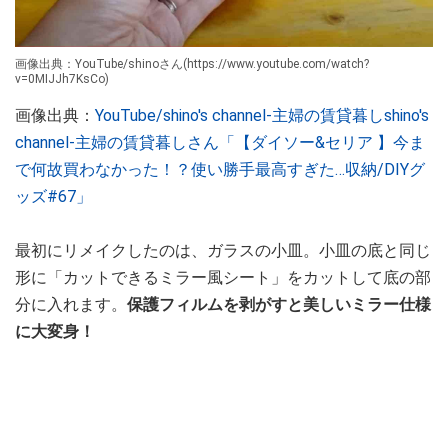
画像出典：YouTube/shinoさん(https://www.youtube.com/watch?
v=0MIJJh7KsCo)
画像出典：
YouTube/shino's channel-主婦の賃貸暮しshino's
channel-主婦の賃貸暮しさん「【ダイソー&セリア 】今ま
で何故買わなかった！？使い勝手最高すぎた…収納/DIYグ
ッズ#67」
最初にリメイクしたのは、ガラスの小皿。小皿の底と同じ
形に「カットできるミラー風シート」をカットして底の部
分に入れます。
保護フィルムを剥がすと美しいミラー仕様
に大変身！