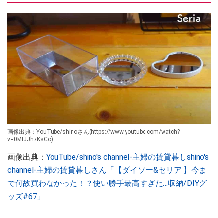
画像出典：YouTube/shinoさん(https://www.youtube.com/watch?
v=0MIJJh7KsCo)
画像出典：
YouTube/shino's channel-主婦の賃貸暮しshino's
channel-主婦の賃貸暮しさん「【ダイソー&セリア 】今ま
で何故買わなかった！？使い勝手最高すぎた…収納/DIYグ
ッズ#67」