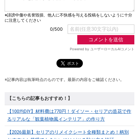
※記事内容は執筆時点のものです。最新の内容をご確認ください。
【こちらの記事もおすすめ！】
【100均DIY】材料費は770円！ダイソー・セリアの造花で作
るリアルな「観葉植物風インテリア」の作り方
【2026最新】セリアのリメイクシート全種類まとめ！柄別