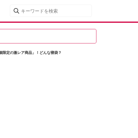
0個限定の激レア商品」！どんな寝袋？