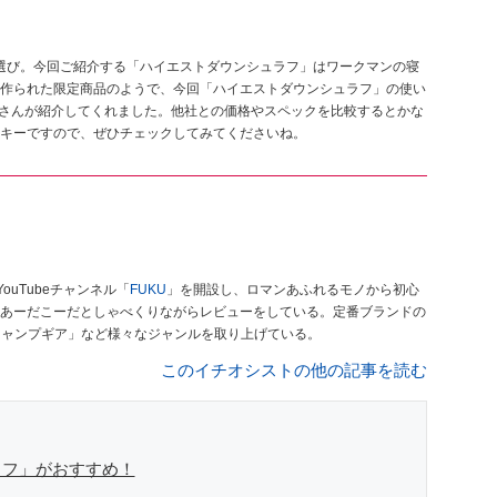
選び。今回ご紹介する「ハイエストダウンシュラフ」はワークマンの寝
作られた限定商品のようで、今回「ハイエストダウンシュラフ」の使い
KU」さんが紹介してくれました。他社との価格やスペックを比較するとかな
キーですので、ぜひチェックしてみてくださいね。
ouTubeチャンネル「
FUKU
」を開設し、ロマンあふれるモノから初心
あーだこーだとしゃべくりながらレビューをしている。定番ブランドの
キャンプギア」など様々なジャンルを取り上げている。
このイチオシストの他の記事を読む
ラフ」がおすすめ！