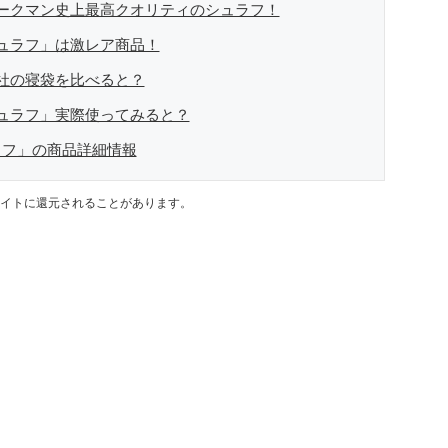
ークマン史上最高クオリティのシュラフ！
ュラフ」は激レア商品！
社の寝袋を比べると？
ュラフ」実際使ってみると？
ラフ」の商品詳細情報
イトに還元されることがあります。