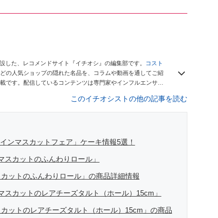
開設した、レコメンドサイト『イチオシ』の編集部です。
コスト
どの人気ショップの隠れた名品を、コラムや動画を通してご紹
載です。配信しているコンテンツは専門家やインフルエンサー
をお届けしているので、ぜひ
Googleニュースでフォロー
してく
このイチオシストの他の記事を読む
ャインマスカットフェア」ケーキ情報5選！
マスカットのふんわりロール」
スカットのふんわりロール」の商品詳細情報
マスカットのレアチーズタルト（ホール）15cm」
カットのレアチーズタルト（ホール）15cm」の商品