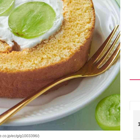
jp/ec/g/g1003396/)