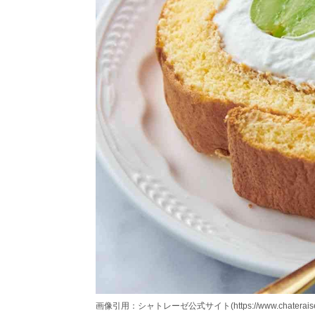
画像引用：シャトレーゼ公式サイト(https://www.chateraise.co.