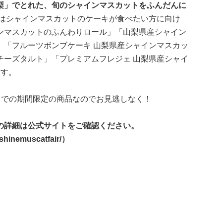
梨」でとれた、旬のシャインマスカットをふんだんに
はシャインマスカットのケーキが食べたい方に向け
ンマスカットのふんわりロール」「山梨県産シャイン
」「フルーツボンブケーキ 山梨県産シャインマスカッ
チーズタルト」「プレミアムフレジェ 山梨県産シャイ
ます。
土）までの期間限定の商品なのでお見逃しなく！
の詳細は公式サイトをご確認ください。
/shinemuscatfair/）