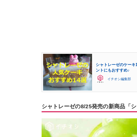
シャトレーゼのケーキ
ントにもおすすめ♪
イチオシ編集部
シャトレーゼの8/25発売の新商品「