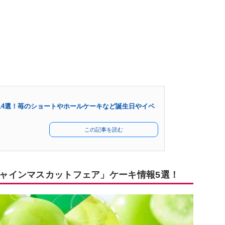
14選！苺のショートやホールケーキなど誕生日やイベ
この記事を読む
シャインマスカットフェア」ケーキ情報5選！