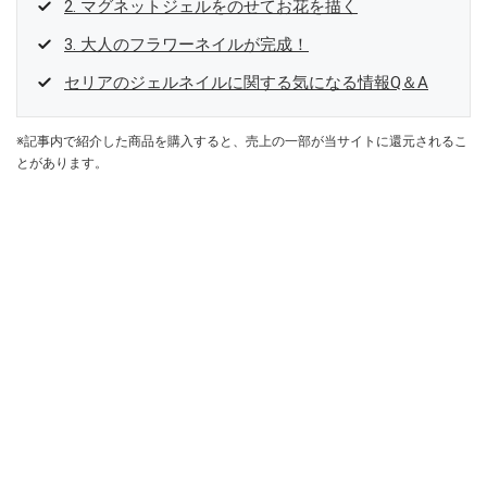
2. マグネットジェルをのせてお花を描く
3. 大人のフラワーネイルが完成！
セリアのジェルネイルに関する気になる情報Q＆A
※記事内で紹介した商品を購入すると、売上の一部が当サイトに還元されるこ
とがあります。