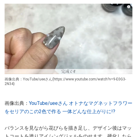
画像出典：YouTube/ueeさん(https://www.youtube.com/watch?v=9-E0G3-
2N34)
画像出典：
YouTube/ueeさん オトナなマグネットフラワー
をセリアのこの2色で作る 一体どんな仕上がりに!?
バランスを見ながら花びらを描き足し、デザイン後はマッ
トコートを塗りアイシングジェルをのせます。硬化したら