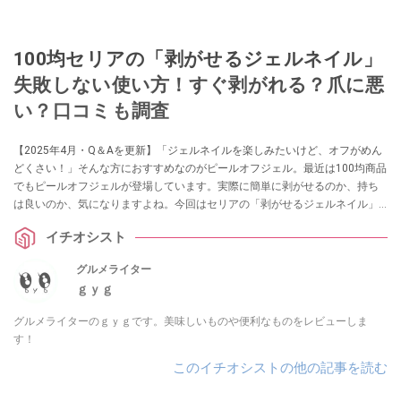
100均セリアの「剥がせるジェルネイル」
失敗しない使い方！すぐ剥がれる？爪に悪
い？口コミも調査
【2025年4月・Q＆Aを更新】「ジェルネイルを楽しみたいけど、オフがめん
どくさい！」そんな方におすすめなのがピールオフジェル。最近は100均商品
でもピールオフジェルが登場しています。実際に簡単に剥がせるのか、持ち
は良いのか、気になりますよね。今回はセリアの「剥がせるジェルネイル」
の使用感をレビューします！ 口コミも調査しましたのでぜひチェックしてみ
イチオシスト
てください。
グルメライター
ｇｙｇ
グルメライターのｇｙｇです。美味しいものや便利なものをレビューしま
す！
このイチオシストの他の記事を読む