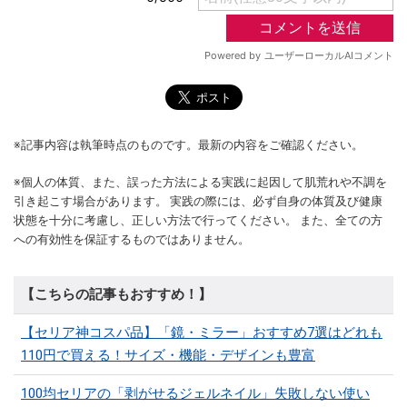
※記事内容は執筆時点のものです。最新の内容をご確認ください。
※個人の体質、また、誤った方法による実践に起因して肌荒れや不調を
引き起こす場合があります。 実践の際には、必ず自身の体質及び健康
状態を十分に考慮し、正しい方法で行ってください。 また、全ての方
への有効性を保証するものではありません。
【こちらの記事もおすすめ！】
【セリア神コスパ品】「鏡・ミラー」おすすめ7選はどれも
110円で買える！サイズ・機能・デザインも豊富
100均セリアの「剥がせるジェルネイル」失敗しない使い