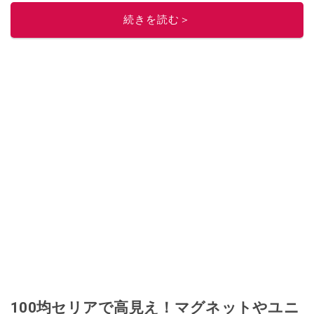
続きを読む＞
100均セリアで高見え！マグネットやユニ