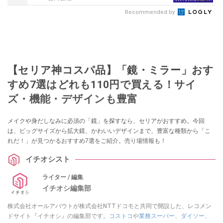
Recommended by
【セリア神コスパ品】「鏡・ミラー」おす
すめ7選はどれも110円で買える！サイ
ズ・機能・デザインも豊富
メイクや身だしなみに必須の「鏡」を探すなら、セリアがおすすめ。今回
は、ビッグサイズから拡大鏡、かわいいデザインまで、豊富な種類から「こ
れだ！」が見つかるおすすめ7選をご紹介。売り場情報も！
イチオシスト
ライター / 編集
イチオシ編集部
株式会社オールアバウトが株式会社NTTドコモと共同で開設した、レコメン
ドサイト『イチオシ』の編集部です。
コストコ
や
業務スーパー
、
ダイソー
、