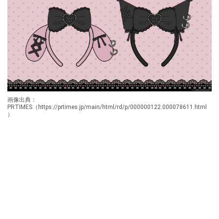
画像出典：
PRTIMES（https://prtimes.jp/main/html/rd/p/000000122.000078611.html
）