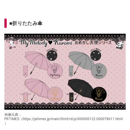
■折りたたみ傘
画像出典：
PRTIMES（https://prtimes.jp/main/html/rd/p/000000122.000078611.html
）