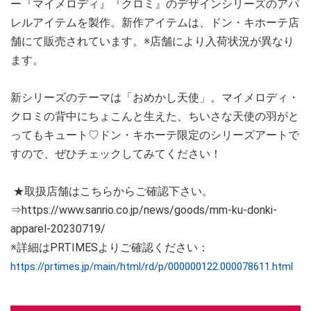
ー『マイメロディ』『クロミ』のデザインシリーズのアパ
レルアイテムを製作。新作アイテムは、ドン・キホーテ店
舗にて販売されています。※店舗により入荷状況が異なり
ます。
新シリーズのテーマは「おめかし天使」。マイメロディ・
クロミの背中にちょこんと生えた、ちいさな天使の羽がと
ってもキュート♡ドン・キホーテ限定のシリーズアートで
すので、ぜひチェックしてみてください！
★取扱店舗はこちらからご確認下さい。
⇒https://www.sanrio.co.jp/news/goods/mm-ku-donki-
apparel-20230719/
※詳細はPRTIMESよりご確認ください：
https://prtimes.jp/main/html/rd/p/000000122.000078611.html