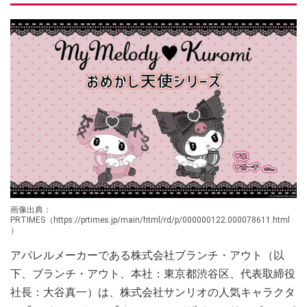
画像出典：
PRTIMES（https://prtimes.jp/main/html/rd/p/000000122.000078611.html
）
アパレルメーカーである株式会社ブランチ・アウト（以
下、ブランチ・アウト、本社：東京都渋谷区、代表取締役
社長：大谷真一）は、株式会社サンリオの人気キャラクタ