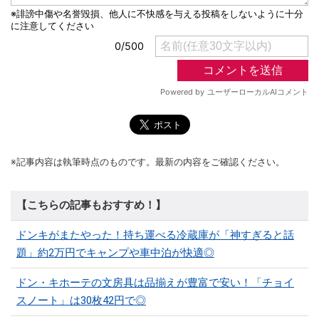
※記事内容は執筆時点のものです。最新の内容をご確認ください。
【こちらの記事もおすすめ！】
ドンキがまたやった！持ち運べる冷蔵庫が「神すぎると話
題」約2万円でキャンプや車中泊が快適◎
ドン・キホーテの文房具は品揃えが豊富で安い！「チョイ
スノート」は30枚42円で◎