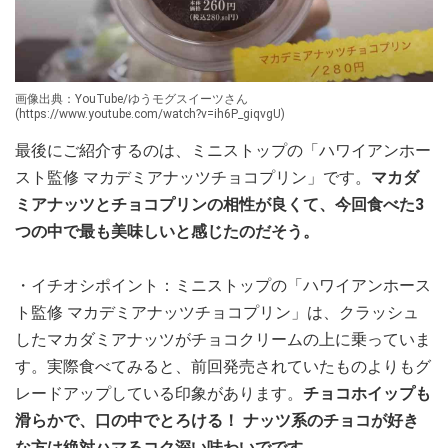
画像出典：YouTube/ゆうモグスイーツさん
(https://www.youtube.com/watch?v=ih6P_giqvgU)
最後にご紹介するのは、ミニストップの「ハワイアンホー
スト監修 マカデミアナッツチョコプリン」です。
マカダ
ミアナッツとチョコプリンの相性が良くて、今回食べた3
つの中で最も美味しいと感じたのだそう。
・イチオシポイント：ミニストップの「ハワイアンホース
ト監修 マカデミアナッツチョコプリン」は、クラッシュ
したマカダミアナッツがチョコクリームの上に乗っていま
す。実際食べてみると、前回発売されていたものよりもグ
レードアップしている印象があります。
チョコホイップも
滑らかで、口の中でとろける！ ナッツ系のチョコが好き
な方は絶対ハマるコク深い味わいでです。