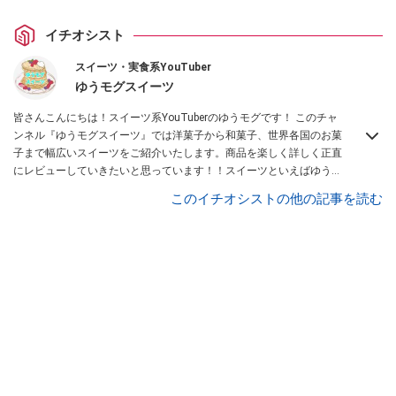
イチオシスト
スイーツ・実食系YouTuber
ゆうモグスイーツ
皆さんこんにちは！スイーツ系YouTuberのゆうモグです！ このチャ
ンネル『ゆうモグスイーツ』では洋菓子から和菓子、世界各国のお菓
子まで幅広いスイーツをご紹介いたします。商品を楽しく詳しく正直
にレビューしていきたいと思っています！！スイーツといえばゆうモ
グと思って頂けるように頑張っていきたいと思いますので、どうぞよ
このイチオシストの他の記事を読む
ろしくお願いします！
Instagramはこちら。