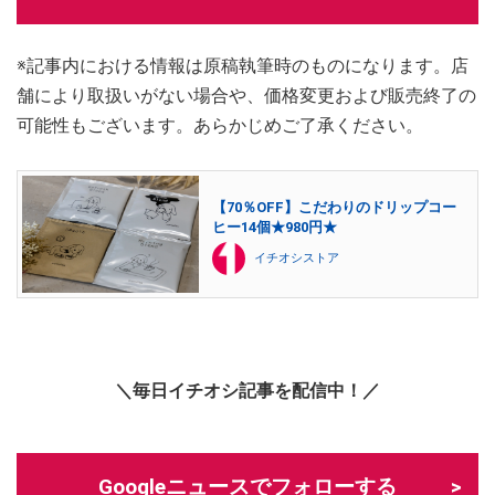
※記事内における情報は原稿執筆時のものになります。店
舗により取扱いがない場合や、価格変更および販売終了の
可能性もございます。あらかじめご了承ください。
【70％OFF】こだわりのドリップコー
ヒー14個★980円★
イチオシストア
＼毎日イチオシ記事を配信中！／
Googleニュースでフォローする