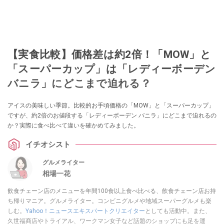
【実食比較】価格差は約2倍！「MOW」と
「スーパーカップ」は「レディーボーデン
バニラ」にどこまで迫れる？
アイスの美味しい季節。比較的お手頃価格の「MOW」と「スーパーカップ」
ですが、約2倍のお値段する「レディーボーデン バニラ」にどこまで迫れるの
か？実際に食べ比べて違いを確かめてみました。
イチオシスト
グルメライター
相場一花
飲食チェーン店のメニューを年間100食以上食べ比べる、飲食チェーン店お持
ち帰りマニア。グルメライター。コンビニグルメや地域スーパーグルメも楽
しむ。
Yahoo！ニュースエキスパートクリエイター
としても活動中。また、
久世福商店やトライアル、ワークマン女子など話題のショップにも足を運