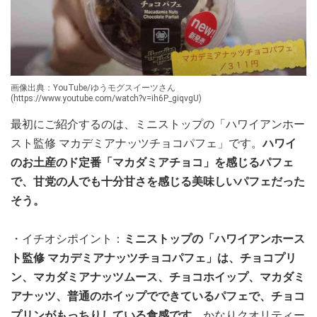
画像出典：YouTube/ゆうモグスイーツさん
(https://www.youtube.com/watch?v=ih6P_giqvgU)
最初にご紹介するのは、ミニストップの「ハワイアンホー
スト監修 マカデミアナッツチョコパフェ」です。
ハワイ
のお土産のド定番「マカダミアチョコ」を感じるパフェ
で、甘党の人でも十分甘さを感じる美味しいパフェだった
そう。
・イチオシポイント：
ミニストップの「ハワイアンホース
ト監修 マカデミアナッツチョコパフェ」は、チョコプリ
ン、マカダミアナッツムース、チョコホイップ、マカダミ
アナッツ、普通のホイップでできているパフェで、チョコ
プリンがもっちりしている食感です。
かなりクオリティー