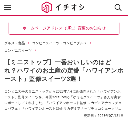
ホームページアドレス（URL）変更のお知らせ
グルメ・食品
コンビニスイーツ・コンビニグルメ
コンビニスイーツ
【ミニストップ】一番おいしいのはど
れ？ハワイのお土産の定番「ハワイアンホ
ースト」監修スイーツ3選！
コンビニ大手のミニストップから2023年7月に新発売された「ハワイアンホ
ースト」監修スイーツを、今回Youtuberの「ゆうモグスイーツ」さんが実食
レポートしてくれました。「ハワイアンホースト監修 マカデミアナッツチョ
コパフェ」「ハワイアンホースト監修 マカデミアナッツチョコシュークリー
ム」「ハワイアンホースト監修 マカデミアナッツチョコプリン」の3種につい
更新日：
2023年07月21日
てご紹介していきます。ぜひ参考にしてみてくださいね。