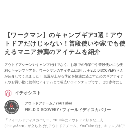
【ワークマン】のキャンプギア3選！アウ
トドアだけじゃない！普段使いや家でも使
えるマニア推薦のアイテムを紹介
アウトドアシーンやキャンプだけでなく、お家での作業中や普段使いにも便
利なキャンプギアを、ワークマンのアイテムに詳しいFIELD DISCOVERYさん
が紹介してくれました！ 気温が上がる季節を快適に過ごすためのギアアイテ
ムやお買い物に便利なアイテムまで幅広いラインナップです。ぜひ参考にし
てみてください。
イチオシスト
アウトドアチーム / YouTuber
FIELD DISCOVERY / フィールドディスカバリー
「フィールドディスカバリー」2013年にアウトドア好きな二人
(shinya&zen）が立ち上げたアウトドアチーム。YouTubeでは、キャンプギア