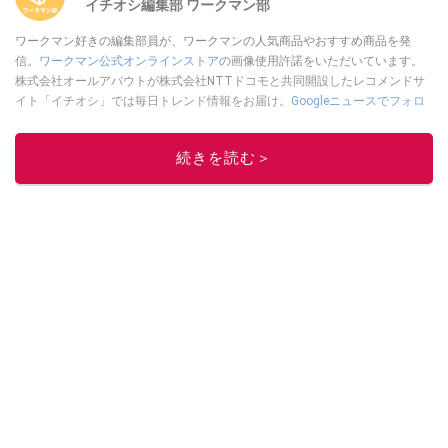
イチオシ編集部 ワークマン部
ワークマン好きの編集部員が、ワークマンの人気商品やおすすめ商品を発
信。
ワークマン公式オンラインストア
の画像使用許諾をいただいています。
株式会社オールアバウトが株式会社NTTドコモと共同開設したレコメンドサ
イト「イチオシ」では毎日トレンド情報をお届け。
Googleニュースでフォロ
ー
してください！
このイチオシストの他の記事を読む
続きを読む＞