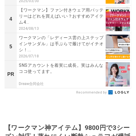
2025/03/30
【ワークマン】ファン付きウェア用バッテ
リーはどれを買えばいい？おすすめアイテ
4
ム4...
2024/08/13
ワークマンの「レディース雲の上ステップ
インサンダル」は手ぶらで履けてがイチオ
5
シ！...
2026/07/18
SNSアカウントを着実に成長。実はみんな
ココ使ってます。
PR
Dreaw合同会社
Recommended by
【ワークマン神アイテム】9800円で3シー