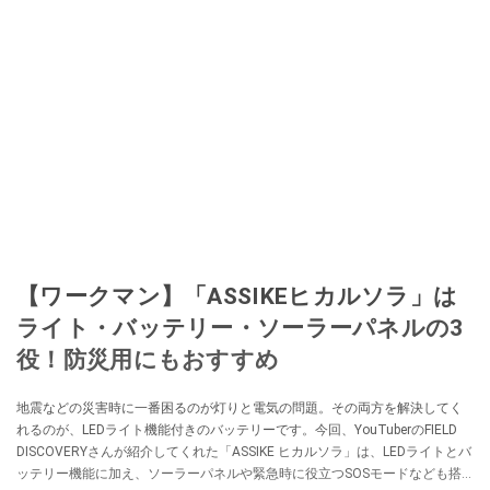
【ワークマン】「ASSIKEヒカルソラ」は
ライト・バッテリー・ソーラーパネルの3
役！防災用にもおすすめ
地震などの災害時に一番困るのが灯りと電気の問題。その両方を解決してく
れるのが、LEDライト機能付きのバッテリーです。今回、YouTuberのFIELD
DISCOVERYさんが紹介してくれた「ASSIKE ヒカルソラ」は、LEDライトとバ
ッテリー機能に加え、ソーラーパネルや緊急時に役立つSOSモードなども搭