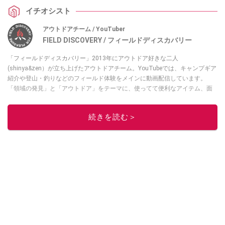
載した優秀アイテムなんだとか。ぜひチェックしてみてください。
イチオシスト
アウトドアチーム / YouTuber
FIELD DISCOVERY / フィールドディスカバリー
「フィールドディスカバリー」2013年にアウトドア好きな二人
(shinya&zen）が立ち上げたアウトドアチーム。YouTubeでは、キャンプギア
紹介や登山・釣りなどのフィールド体験をメインに動画配信しています。
「領域の発見」と「アウトドア」をテーマに、使ってて便利なアイテム、面
白かった商品などを紹介しています。
・YouTubeチャンネルは
こちら
続きを読む＞
・Instagramは
こちら
このイチオシストの他の記事を読む