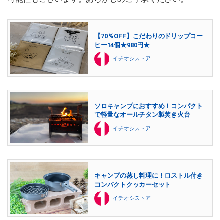
【70％OFF】こだわりのドリップコー
ヒー14個★980円★
イチオシストア
ソロキャンプにおすすめ！コンパクト
で軽量なオールチタン製焚き火台
イチオシストア
キャンプの蒸し料理に！ロストル付き
コンパクトクッカーセット
イチオシストア