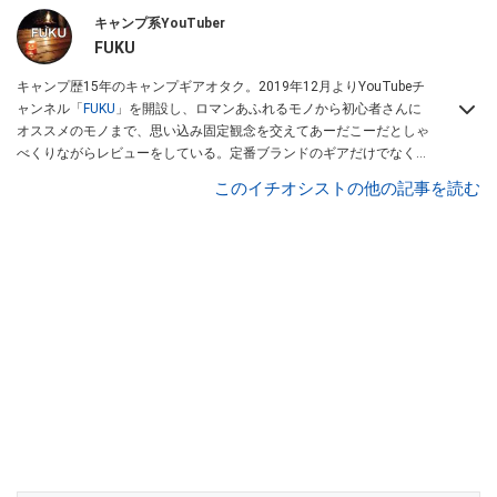
キャンプ系YouTuber
FUKU
キャンプ歴15年のキャンプギアオタク。2019年12月よりYouTubeチ
ャンネル「
FUKU
」を開設し、ロマンあふれるモノから初心者さんに
オススメのモノまで、思い込み固定観念を交えてあーだこーだとしゃ
べくりながらレビューをしている。定番ブランドのギアだけでなく
「ULギア」「中華製激安ギア」「100均キャンプギア」など様々なジ
このイチオシストの他の記事を読む
ャンルを取り上げている。