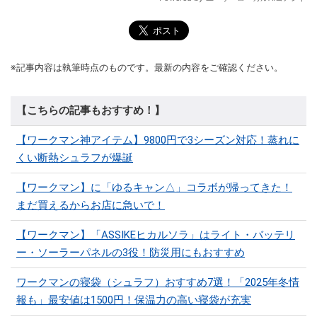
※記事内容は執筆時点のものです。最新の内容をご確認ください。
【こちらの記事もおすすめ！】
【ワークマン神アイテム】9800円で3シーズン対応！蒸れに
くい断熱シュラフが爆誕
【ワークマン】に「ゆるキャン△」コラボが帰ってきた！
まだ買えるからお店に急いで！
【ワークマン】「ASSIKEヒカルソラ」はライト・バッテリ
ー・ソーラーパネルの3役！防災用にもおすすめ
ワークマンの寝袋（シュラフ）おすすめ7選！「2025年冬情
報も」最安値は1500円！保温力の高い寝袋が充実