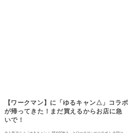
【ワークマン】に「ゆるキャン△」コラボ
が帰ってきた！まだ買えるからお店に急
いで！
大人気アニメ「ゆるキャン△ SEASON３」とワークマンがコラボ！ 今回は、