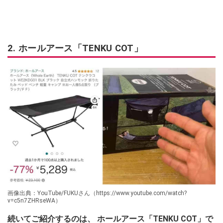
2. ホールアース「TENKU COT」
画像出典：YouTube/FUKUさん（https://www.youtube.com/watch?
v=c5n7ZHRseWA）
続いてご紹介するのは、 ホールアース「TENKU COT」で