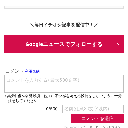
＼毎日イチオシ記事を配信中！／
Googleニュースでフォローする