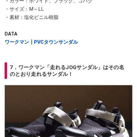
・カラー：ホワイト、ブラック、コハク
・サイズ：M～LL
・素材：塩化ビニル樹脂
DATA
ワークマン┃PVCタウンサンダル
7．ワークマン「走れるJOGサンダル」はその名
のとおり走れるサンダル！