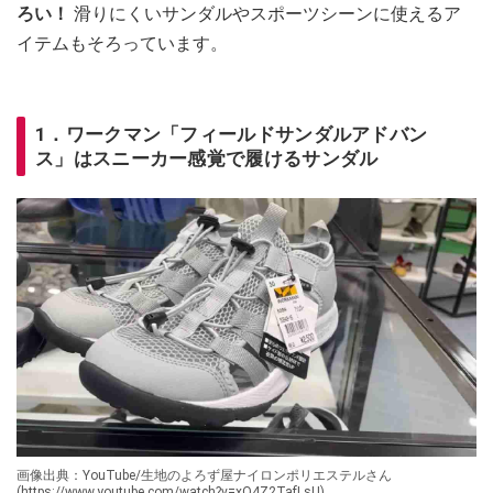
ろい！
滑りにくいサンダルやスポーツシーンに使えるア
イテムもそろっています。
1．ワークマン「フィールドサンダルアドバン
ス」はスニーカー感覚で履けるサンダル
画像出典：YouTube/生地のよろず屋ナイロンポリエステルさん
(https://www.youtube.com/watch?v=xQ4Z2TafLsU)