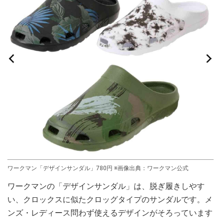
ワークマン「デザインサンダル」780円 ※画像出典：ワークマン公式
ワークマンの「デザインサンダル」は、脱ぎ履きしやす
い、クロックスに似たクロッグタイプのサンダルです。メ
ンズ・レディース問わず使えるデザインがそろっています