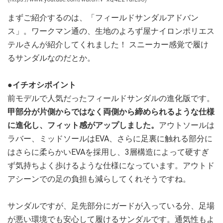
まずご紹介するのは、「フィールドサンダルアドバン
ス」。ワークマン通の、生地のよろず屋ナイロンポリエス
テルさんが紹介してくれました！ スニーカー感覚で履け
るサンダルなのだとか。
●イチオシポイント
前モデルで人気だったフィールドサンダルの進化版です。
甲部分が片側からではなく両側から締められるような仕様
に進化し、フィット感がアップしました。
アウトソールは
ラバー、ミッドソールはEVA、さらに足裏に触れる部分に
はさらに柔らかいEVAを採用し、3層構造によって硬すぎ
ず気持ちよく歩けるような仕様になっています。アウトド
アシーンでの足の負担も減らしてくれそうですね。
サンダルですが、足先部分にガードが入っている分、足場
が悪い環境でも安心して履けるサンダルです。通気性もよ