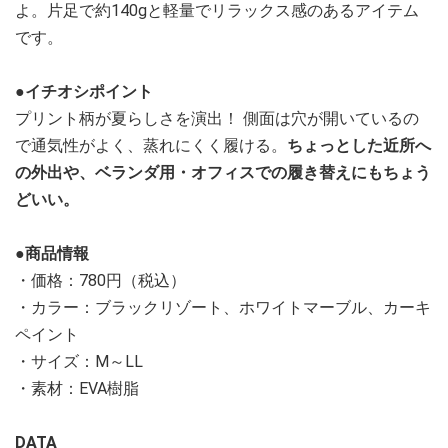
よ。片足で約140gと軽量でリラックス感のあるアイテム
です。
●イチオシポイント
プリント柄が夏らしさを演出！ 側面は穴が開いているの
で通気性がよく、蒸れにくく履ける。
ちょっとした近所へ
の外出や、ベランダ用・オフィスでの履き替えにもちょう
どいい。
●商品情報
・価格：780円（税込）
・カラー：ブラックリゾート、ホワイトマーブル、カーキ
ペイント
・サイズ：M～LL
・素材：EVA樹脂
DATA