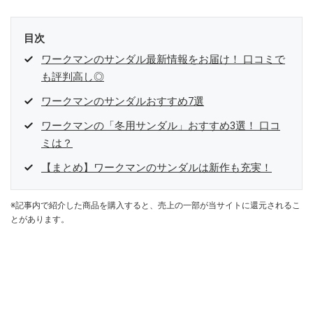
目次
ワークマンのサンダル最新情報をお届け！ 口コミで
も評判高し◎
ワークマンのサンダルおすすめ7選
ワークマンの「冬用サンダル」おすすめ3選！ 口コ
ミは？
【まとめ】ワークマンのサンダルは新作も充実！
※記事内で紹介した商品を購入すると、売上の一部が当サイトに還元されるこ
とがあります。