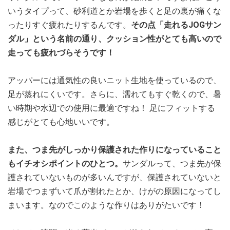
いうタイプって、砂利道とか岩場を歩くと足の裏が痛くな
ったりすぐ疲れたりするんです。
その点「走れるJOGサン
ダル」という名前の通り、クッション性がとても高いので
走っても疲れづらそうです！
アッパーには通気性の良いニット生地を使っているので、
足が蒸れにくいです。さらに、濡れてもすぐ乾くので、暑
い時期や水辺での使用に最適ですね！ 足にフィットする
感じがとても心地いいです。
また、つま先がしっかり保護された作りになっていること
もイチオシポイントのひとつ。
サンダルって、つま先が保
護されていないものが多いんですが、保護されていないと
岩場でつまずいて爪が割れたとか、けがの原因になってし
まいます。なのでこのような作りはありがたいです！