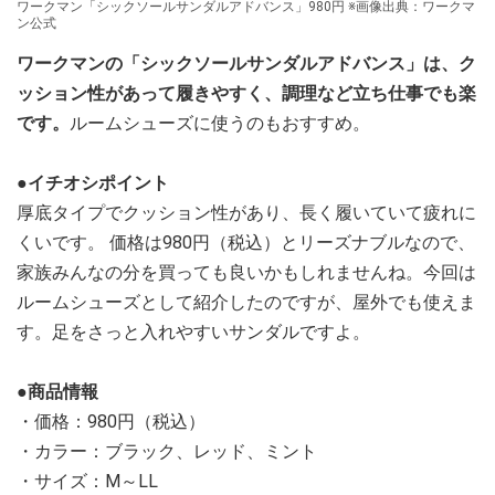
ワークマン「シックソールサンダルアドバンス」980円 ※画像出典：ワークマ
ン公式
ワークマンの「シックソールサンダルアドバンス」は、ク
ッション性があって履きやすく、調理など立ち仕事でも楽
です。
ルームシューズに使うのもおすすめ。
●イチオシポイント
厚底タイプでクッション性があり、長く履いていて疲れに
くいです。 価格は980円（税込）とリーズナブルなので、
家族みんなの分を買っても良いかもしれませんね。今回は
ルームシューズとして紹介したのですが、屋外でも使えま
す。足をさっと入れやすいサンダルですよ。
●商品情報
・価格：980円（税込）
・カラー：ブラック、レッド、ミント
・サイズ：M～LL