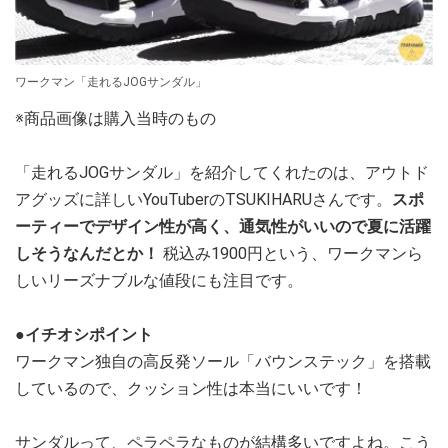
ワークマン「走れるJOGサンダル」
※商品画像は購入当時のもの
「走れるJOGサンダル」を紹介してくれたのは、アウトド
アグッズに詳しいYouTuberのTSUKIHARUさんです。
スポ
ーティーでデザイン性が高く、通気性がいいので夏に活躍
しそうなんだとか！
税込み1900円という、ワークマンら
しいリーズナブルな値段にも注目です。
●イチオシポイント
ワークマン独自の高反発ソール「バウンステック」を搭載
しているので、クッション性は本当にいいです！
サンダルって、ペラペラなものが結構多いですよね。こう