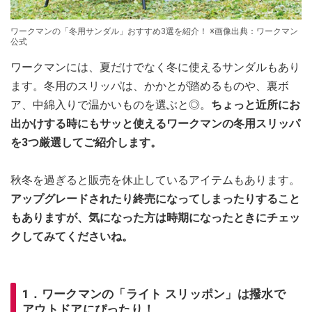
ワークマンの「冬用サンダル」おすすめ3選を紹介！ ※画像出典：ワークマン
公式
ワークマンには、夏だけでなく冬に使えるサンダルもあり
ます。冬用のスリッパは、かかとが踏めるものや、裏ボ
ア、中綿入りで温かいものを選ぶと◎。
ちょっと近所にお
出かけする時にもサッと使えるワークマンの冬用スリッパ
を3つ厳選してご紹介します。
秋冬を過ぎると販売を休止しているアイテムもあります。
アップグレードされたり終売になってしまったりすること
もありますが、気になった方は時期になったときにチェッ
クしてみてくださいね。
1．ワークマンの「ライト スリッポン」は撥水で
アウトドアにぴったり！