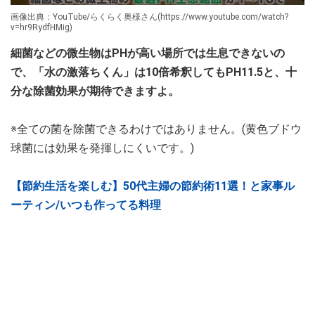
画像出典：YouTube/らくらく奥様さん(https://www.youtube.com/watch?
v=hr9RydfHMig)
細菌などの微生物はPHが高い場所では生息できないの
で、「水の激落ちくん」は10倍希釈してもPH11.5と、十
分な除菌効果が期待できますよ。
※全ての菌を除菌できるわけではありません。(黄色ブドウ
球菌には効果を発揮しにくいです。)
【節約生活を楽しむ】50代主婦の節約術11選！と家事ル
ーティン/いつも作ってる料理