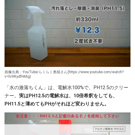
画像出典：YouTube/らくらく奥様さん(https://www.youtube.com/watch?
v=hr9RydfHMig)
「水の激落ちくん」は、電解水100%で、PH12.5のクリー
ナー。
実はPH12.5の電解水は、10倍希釈をしても、
PH11.5と薄めてもPHがそれほど変わりません。