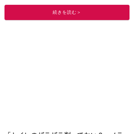
レビューしています。毎日トレンド情報をお届けしているので、ぜひ
Google
ニュースでフォロー
してください！
続きを読む＞
このイチオシストの他の記事を読む