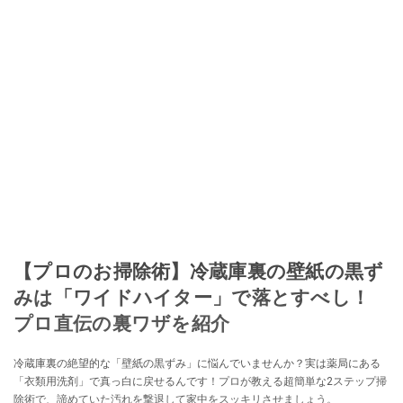
【プロのお掃除術】冷蔵庫裏の壁紙の黒ず
みは「ワイドハイター」で落とすべし！
プロ直伝の裏ワザを紹介
冷蔵庫裏の絶望的な「壁紙の黒ずみ」に悩んでいませんか？実は薬局にある
「衣類用洗剤」で真っ白に戻せるんです！プロが教える超簡単な2ステップ掃
除術で、諦めていた汚れを撃退して家中をスッキリさせましょう。