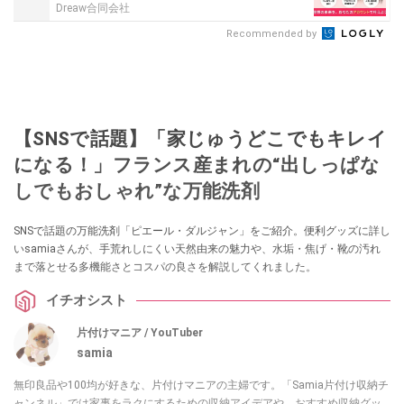
Dreaw合同会社
Recommended by
【SNSで話題】「家じゅうどこでもキレイ
になる！」フランス産まれの“出しっぱな
しでもおしゃれ”な万能洗剤
SNSで話題の万能洗剤「ピエール・ダルジャン」をご紹介。便利グッズに詳し
いsamiaさんが、手荒れしにくい天然由来の魅力や、水垢・焦げ・靴の汚れ
まで落とせる多機能さとコスパの良さを解説してくれました。
イチオシスト
片付けマニア / YouTuber
samia
無印良品や100均が好きな、片付けマニアの主婦です。「Samia片付け収納チ
ャンネル」では家事をラクにするための収納アイデアや、おすすめ収納グッ