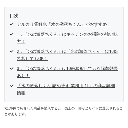
目次
アルカリ電解水「水の激落ちくん」がおすすめ！
1．「水の激落ちくん」はキッチンのお掃除の強い味
方！
2．「水の激落ちくん」は「水の激落ちくん」は10倍
希釈してもOK！
3．「水の激落ちくん」は10倍希釈してもな除菌効果
あり！
「水の激落ちくん 詰め替え 業務用 1L」の商品詳細
情報
※記事内で紹介した商品を購入すると、売上の一部が当サイトに還元されるこ
とがあります。