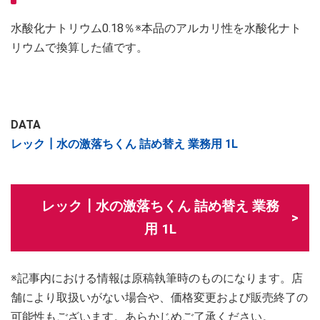
水酸化ナトリウム0.18％※本品のアルカリ性を水酸化ナト
リウムで換算した値です。
DATA
レック┃水の激落ちくん 詰め替え 業務用 1L
レック┃水の激落ちくん 詰め替え 業務
用 1L
※記事内における情報は原稿執筆時のものになります。店
舗により取扱いがない場合や、価格変更および販売終了の
可能性もございます。あらかじめご了承ください。