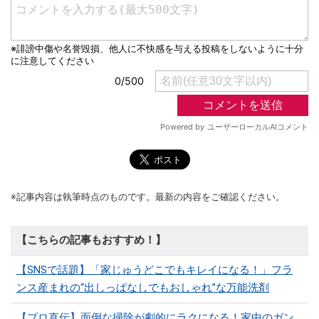
※記事内容は執筆時点のものです。最新の内容をご確認ください。
【こちらの記事もおすすめ！】
【SNSで話題】「家じゅうどこでもキレイになる！」フラ
ンス産まれの“出しっぱなしでもおしゃれ”な万能洗剤
【プロ直伝】面倒な掃除が劇的にラクになる！家中のガン