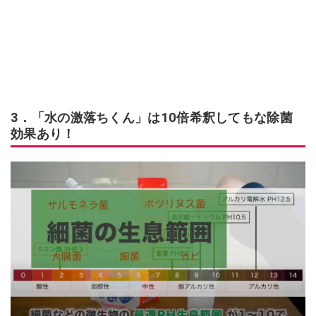
3．「水の激落ちくん」は10倍希釈してもな除菌
効果あり！