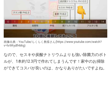
画像出典：YouTube/らくらく奥様さん(https://www.youtube.com/watch?
v=hr9RydfHMig)
なので、セスキや炭酸ナトリウムよりも強い除菌力のボト
ルが、1本約12.3円で作れてしまうんです！家中のお掃除
ができてコスパが良いのは、かなりありがたいですよね。