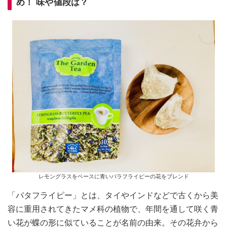
め！ 味や値段は？
レモングラスをベースに青いバラフライピーの花をブレンド
「バタフライピー」とは、タイやインドなどで古くから美
容に重用されてきたマメ科の植物で、年間を通して咲く青
い花が蝶の形に似ていることが名前の由来。その花弁から