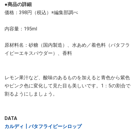
●商品の詳細
価格：398円（税込）※編集部調べ
内容量：195ml
原材料名：砂糖（国内製造）、水あめ／着色料（バタフラ
イピーエキスパウダー）、香料
レモン果汁など、酸味のあるものを加えると青色から紫色
やピンク色に変化して見た目も美しいです。1：5の割合で
割るようにしましょう。
DATA
カルディ┃バタフライピーシロップ