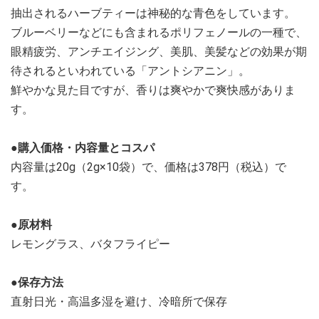
抽出されるハーブティーは神秘的な青色をしています。
ブルーベリーなどにも含まれるポリフェノールの一種で、
眼精疲労、アンチエイジング、美肌、美髪などの効果が期
待されるといわれている「アントシアニン」。
鮮やかな見た目ですが、香りは爽やかで爽快感がありま
す。
●購入価格・内容量とコスパ
内容量は20g（2g×10袋）で、価格は378円（税込）で
す。
●原材料
レモングラス、バタフライピー
●保存方法
直射日光・高温多湿を避け、冷暗所で保存