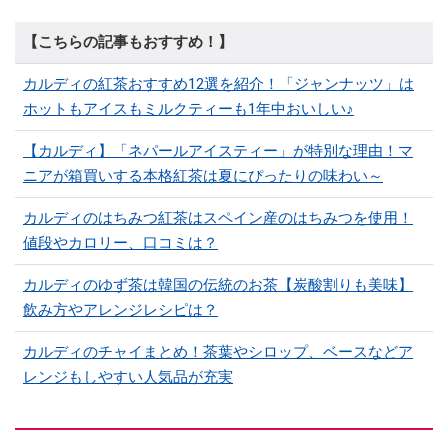
【こちらの記事もおすすめ！】
カルディの紅茶おすすめ12選を紹介！「ジャンナッツ」は
ホットもアイスもミルクティーも1年中おいしい♪
【カルディ】「ネパールアイスティー」が特別な理由！マ
ニアが箱買いする本格紅茶は夏にぴったりの味わい～
カルディのはちみつ紅茶はスペイン産のはちみつを使用！
値段やカロリー、口コミは？
カルディのゆず茶は韓国の伝統のお茶【炭酸割りも美味】
飲み方やアレンジレシピは？
カルディのチャイまとめ！茶葉やシロップ、ベースなどア
レンジもしやすい人気品が充実