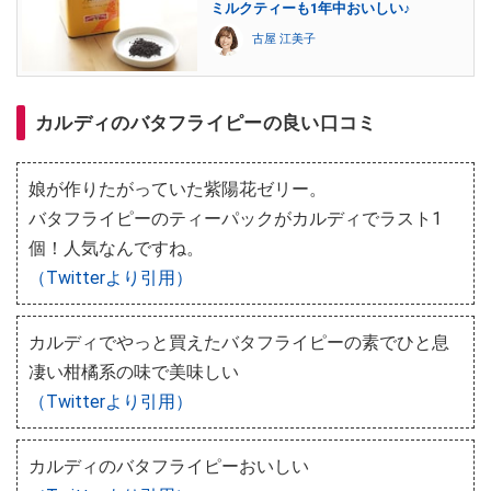
ミルクティーも1年中おいしい♪
古屋 江美子
カルディのバタフライピーの良い口コミ
娘が作りたがっていた紫陽花ゼリー。
バタフライピーのティーパックがカルディでラスト1
個！人気なんですね。
（Twitterより引用）
カルディでやっと買えたバタフライピーの素でひと息
凄い柑橘系の味で美味しい
（Twitterより引用）
カルディのバタフライピーおいしい