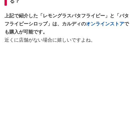
る？
上記で紹介した「レモングラスバタフライピー」と「バタ
フライピーシロップ」は、カルディの
オンラインストア
で
も購入が可能です。
近くに店舗がない場合に嬉しいですよね。