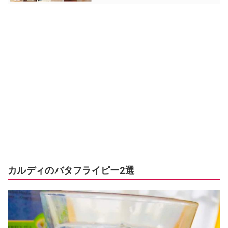
カルディのバタフライピー2選