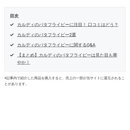
目次
カルディのバタフライピーに注目！ 口コミはどう？
カルディのバタフライピー2選
カルディのバタフライピーに関するQ&A
【まとめ】カルディのバタフライピーは見た目も華
やか！
※記事内で紹介した商品を購入すると、売上の一部が当サイトに還元されるこ
とがあります。