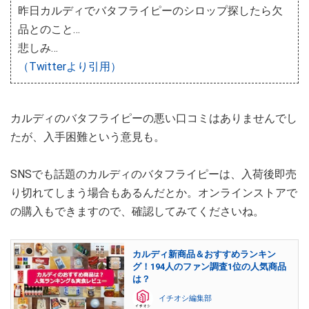
昨日カルディでバタフライピーのシロップ探したら欠
品とのこと…
悲しみ…
（Twitterより引用）
カルディのバタフライピーの悪い口コミはありませんでし
たが、入手困難という意見も。
SNSでも話題のカルディのバタフライピーは、入荷後即売
り切れてしまう場合もあるんだとか。オンラインストアで
の購入もできますので、確認してみてくださいね。
カルディ新商品＆おすすめランキン
グ！194人のファン調査1位の人気商品
は？
イチオシ編集部