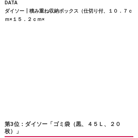
DATA
ダイソー┃積み重ね収納ボックス（仕切り付、１０．７ｃ
ｍ×１５．２ｃｍ×
第3位：ダイソー「ゴミ袋（黒、４５Ｌ、２０
枚）」