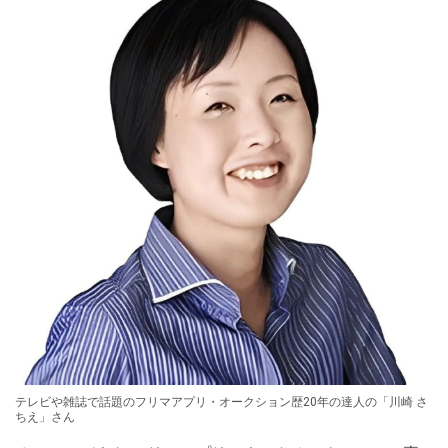
テレビや雑誌で話題のフリマアプリ・オークション歴20年の達人の「川崎 さ
ちえ」さん