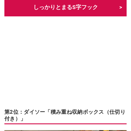
しっかりとまるS字フック
第2位：ダイソー「積み重ね収納ボックス（仕切り
付き）」