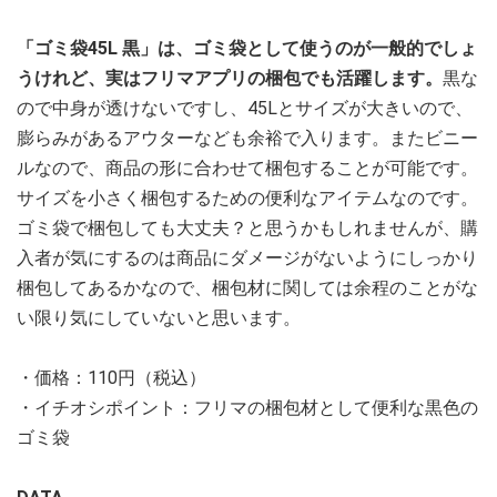
「ゴミ袋45L 黒」は、ゴミ袋として使うのが一般的でしょ
うけれど、実はフリマアプリの梱包でも活躍します。
黒な
ので中身が透けないですし、45Lとサイズが大きいので、
膨らみがあるアウターなども余裕で入ります。またビニー
ルなので、商品の形に合わせて梱包することが可能です。
サイズを小さく梱包するための便利なアイテムなのです。
ゴミ袋で梱包しても大丈夫？と思うかもしれませんが、購
入者が気にするのは商品にダメージがないようにしっかり
梱包してあるかなので、梱包材に関しては余程のことがな
い限り気にしていないと思います。
・価格：110円（税込）
・イチオシポイント：フリマの梱包材として便利な黒色の
ゴミ袋