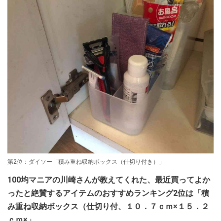
第2位：ダイソー「積み重ね収納ボックス（仕切り付き）」
100均マニアの川崎さんが教えてくれた、最近買ってよか
ったと絶賛するアイテムのおすすめランキング2位は「
積
み重ね収納ボックス（仕切り付、１０．７ｃｍ×１５．２
ｃｍ×
」。