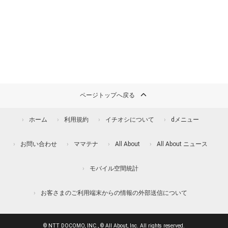
ページトップへ戻る
ホーム
利用規約
イチオシについて
dメニュー
お問い合わせ
ママテナ
All About
All About ニュース
モバイル空間統計
お客さまのご利用端末からの情報の外部送信について
© NTT DOCOMO, INC., © All About, Inc. All rights reserved.