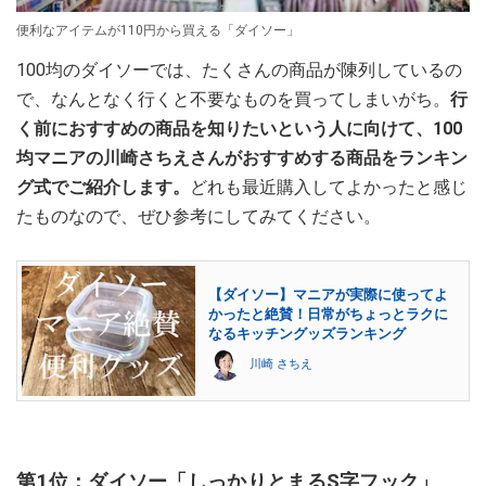
便利なアイテムが110円から買える「ダイソー」
100均のダイソーでは、たくさんの商品が陳列しているの
で、なんとなく行くと不要なものを買ってしまいがち。
行
く前におすすめの商品を知りたいという人に向けて、100
均マニアの川崎さちえさんがおすすめする商品をランキン
グ式でご紹介します。
どれも最近購入してよかったと感じ
たものなので、ぜひ参考にしてみてください。
【ダイソー】マニアが実際に使ってよ
かったと絶賛！日常がちょっとラクに
なるキッチングッズランキング
川崎 さちえ
第1位：ダイソー「しっかりとまるS字フック」