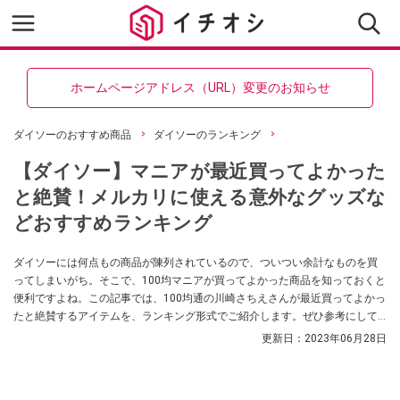
ホームページアドレス（URL）変更のお知らせ
ダイソーのおすすめ商品
ダイソーのランキング
【ダイソー】マニアが最近買ってよかった
と絶賛！メルカリに使える意外なグッズな
どおすすめランキング
ダイソーには何点もの商品が陳列されているので、ついつい余計なものを買
ってしまいがち。そこで、100均マニアが買ってよかった商品を知っておくと
便利ですよね。この記事では、100均通の川崎さちえさんが最近買ってよかっ
たと絶賛するアイテムを、ランキング形式でご紹介します。ぜひ参考にして
みてください。
更新日：
2023年06月28日