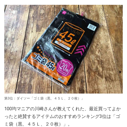
第3位：ダイソー「ゴミ袋（黒、４５Ｌ、２０枚）」
100均マニアの川崎さんが教えてくれた、最近買ってよか
ったと絶賛するアイテムのおすすめランキング3位は「ゴ
ミ袋（黒、４５Ｌ、２０枚）」。