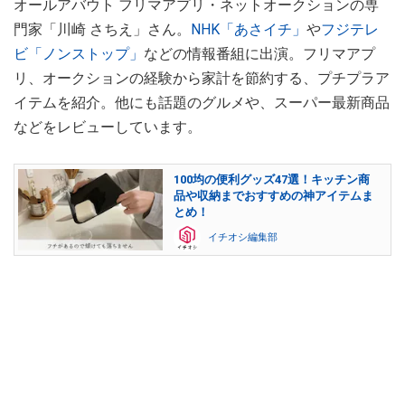
オールアバウト フリマアプリ・ネットオークションの専
門家「川崎 さちえ」さん。
NHK「あさイチ」
や
フジテレ
ビ「ノンストップ」
などの情報番組に出演。フリマアプ
リ、オークションの経験から家計を節約する、プチプラア
イテムを紹介。他にも話題のグルメや、スーパー最新商品
などをレビューしています。
100均の便利グッズ47選！キッチン商
品や収納までおすすめの神アイテムま
とめ！
イチオシ編集部