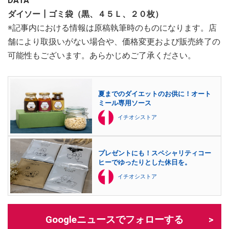
DATA
ダイソー┃ゴミ袋（黒、４５Ｌ、２０枚）
※記事内における情報は原稿執筆時のものになります。店
舗により取扱いがない場合や、価格変更および販売終了の
可能性もございます。あらかじめご了承ください。
夏までのダイエットのお供に！オート
ミール専用ソース
イチオシストア
プレゼントにも！スペシャリティコー
ヒーでゆったりとした休日を。
イチオシストア
Googleニュースでフォローする