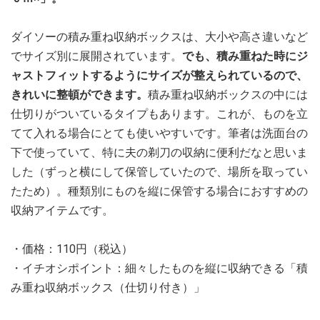
ダイソーの積み重ね収納ボックスは、大小や高さ違いなど
でサイズ別に展開されています。
でも、積み重ねた時にジ
ャストフィットするようにサイズが整えられているので、
きれいに整頓ができます。
積み重ね収納ボックスの中には
仕切りがついているタイプもあります。これが、ものを立
てて入れる場合にとても使いやすいです。筆者は洗面台の
下で使っていて、特に夫の剃刀の収納に便利だなと思いま
した（ずっと横にして保管していたので、場所を取ってい
たため）。種類別にものを縦に保管する場合におすすめの
収納アイテムです。
・価格：110円（税込）
・イチオシポイント：細々したものを縦に収納できる「積
み重ね収納ボックス（仕切り付き）」