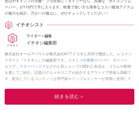
登山やキャンプの天敵・ブヨ対策に！ダイソーなら、高価な「ポイズンリム
ーバー」が110円で手に入ります。軽量で使い方も簡単なコスパ最強アイテム
の魅力を紹介。万が一の備えに、ぜひチェックしてください！
イチオシスト
ライター / 編集
イチオシ編集部
株式会社オールアバウトが株式会社NTTドコモと共同で開設した、レコメン
ドサイト『イチオシ』の編集部です。
コストコ
や
業務スーパー
、
ダイソー
、
セリア
、
スターバックス
などの人気ショップの隠れた名品を、コラムや動画
を通してご紹介。話題のグルメやマニアが紹介するアウトドア情報も満載で
す。配信しているコンテンツは専門家やインフルエンサーが実際に使用して
レビューしています。毎日トレンド情報をお届けしているので、ぜひ
Google
ニュースでフォロー
してください！
続きを読む＞
このイチオシストの他の記事を読む