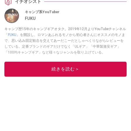
イチオシスト
キャンプ系YouTuber
FUKU
キャンプ歴15年のキャンプギアオタク。2019年12月よりYouTubeチャンネル
「
FUKU
」を開設し、ロマンあふれるモノから初心者さんにオススメのモノま
で、思い込み固定観念を交えてあーだこーだとしゃべくりながらレビューを
している。定番ブランドのギアだけでなく「ULギア」「中華製激安ギア」
「100均キャンプギア」など様々なジャンルを取り上げている。
このイチオシストの他の記事を読む
続きを読む＞