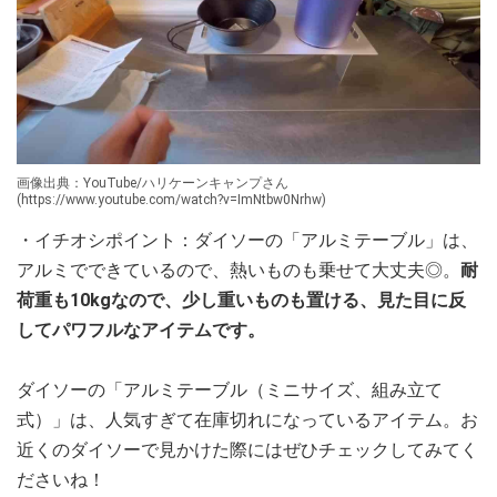
画像出典：YouTube/ハリケーンキャンプさん
(https://www.youtube.com/watch?v=ImNtbw0Nrhw)
・イチオシポイント：ダイソーの「アルミテーブル」は、
アルミでできているので、熱いものも乗せて大丈夫◎。
耐
荷重も10kgなので、少し重いものも置ける、見た目に反
してパワフルなアイテムです。
ダイソーの「アルミテーブル（ミニサイズ、組み立て
式）」は、人気すぎて在庫切れになっているアイテム。お
近くのダイソーで見かけた際にはぜひチェックしてみてく
ださいね！