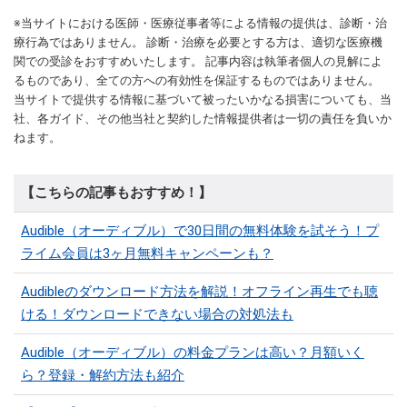
※当サイトにおける医師・医療従事者等による情報の提供は、診断・治
療行為ではありません。 診断・治療を必要とする方は、適切な医療機
関での受診をおすすめいたします。 記事内容は執筆者個人の見解によ
るものであり、全ての方への有効性を保証するものではありません。
当サイトで提供する情報に基づいて被ったいかなる損害についても、当
社、各ガイド、その他当社と契約した情報提供者は一切の責任を負いか
ねます。
【こちらの記事もおすすめ！】
Audible（オーディブル）で30日間の無料体験を試そう！プ
ライム会員は3ヶ月無料キャンペーンも？
Audibleのダウンロード方法を解説！オフライン再生でも聴
ける！ダウンロードできない場合の対処法も
Audible（オーディブル）の料金プランは高い？月額いく
ら？登録・解約方法も紹介