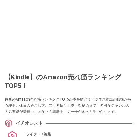
【Kindle】のAmazon売れ筋ランキング
TOP5！
最新のAmazon売れ筋ランキングTOP5の本を紹介！ビジネス雑談の技術から
心理学、休日の過ごし方、異世界転生小説、数秘術まで、多彩なジャンルの
人気書籍が勢揃い。あなたの興味を引く一冊がきっと見つかります。
イチオシスト
ライター / 編集