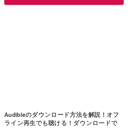
このイチオシストの他の記事を読む
Audibleのダウンロード方法を解説！オフ
ライン再生でも聴ける！ダウンロードで