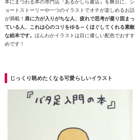
本にまつわる本の専門店『あるかしら書店』を舞台に、シ
ョートストーリーや一つのイラストでオチが楽しめるお話
が満載！
肩に力が入りがちな人、疲れで思考が凝り固まっ
ている人、これは心のコリをゆる～くほぐしてくれる素敵
な絵本です。
ほんわかイラストは目に優しい配色でおすす
めです！
じっくり眺めたくなる可愛らしいイラスト