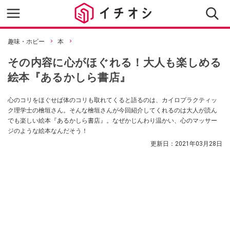
趣味・ホビー
本
その内容に心がほぐれる！大人も楽しめる
絵本『あるかしら書店』
心のコリをほぐせば体のコリも取れてくると語るのは、カイロプラクティッ
ク理学士の檜垣さん。そんな檜垣さんが今回紹介してくれるのは大人が読ん
でも楽しい絵本『あるかしら書店』。なぜかじんわり温かい、心のマッサー
ジのような絵本なんだそう！
更新日：
2021年03月28日