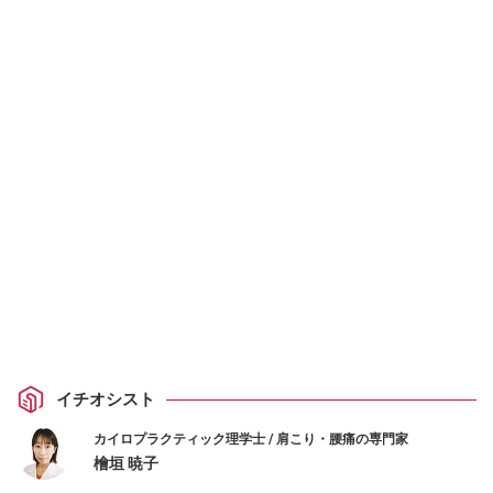
イチオシスト
カイロプラクティック理学士 / 肩こり・腰痛の専門家
檜垣 暁子