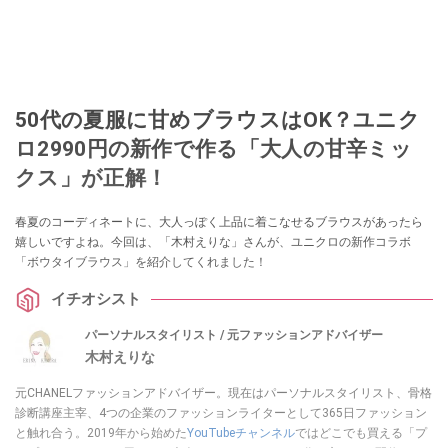
50代の夏服に甘めブラウスはOK？ユニク
ロ2990円の新作で作る「大人の甘辛ミッ
クス」が正解！
春夏のコーディネートに、大人っぽく上品に着こなせるブラウスがあったら
嬉しいですよね。今回は、「木村えりな」さんが、ユニクロの新作コラボ
「ボウタイブラウス」を紹介してくれました！
イチオシスト
パーソナルスタイリスト / 元ファッションアドバイザー
木村えりな
元CHANELファッションアドバイザー。現在はパーソナルスタイリスト、骨格
診断講座主宰、4つの企業のファッションライターとして365日ファッション
と触れ合う。2019年から始めた
YouTubeチャンネル
ではどこでも買える「プ