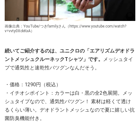
画像出典：YouTube/つきfamilyさん（https://www.youtube.com/watch?
v=vvty0XckKxA）
続いてご紹介するのは、ユニクロの「エアリズムデオドラ
ントメッシュクルーネックTシャツ」です。
メッシュタイ
プで通気性と速乾性バツグンなんだそう。
・価格：1290円（税込）
・イチオシポイント：カラーは白・黒の全2色展開。メッ
シュタイプなので、通気性バツグン！ 素材は軽くて透け
るくらい薄い。デオドラントメッシュなので夏に嬉しい抗
菌防臭機能付き。