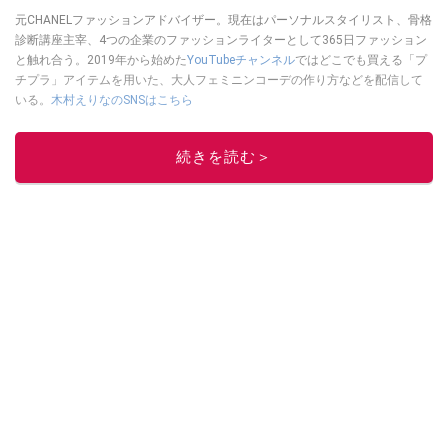
元CHANELファッションアドバイザー。現在はパーソナルスタイリスト、骨格
診断講座主宰、4つの企業のファッションライターとして365日ファッション
と触れ合う。2019年から始めた
YouTubeチャンネル
ではどこでも買える「プ
チプラ」アイテムを用いた、大人フェミニンコーデの作り方などを配信して
いる。
木村えりなのSNSはこちら
このイチオシストの他の記事を読む
続きを読む＞