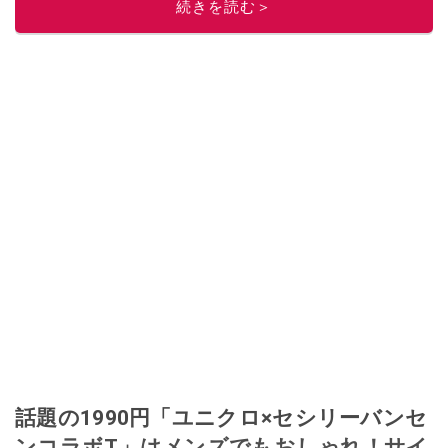
続きを読む＞
話題の1990円「ユニクロ×セシリーバンセ
ンコラボT」はメンズでもおしゃれ！サイ