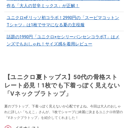
作る「大人の甘辛ミックス」が正解！
ユニクロ×F.リッソ初コラボ！2990円の「スーピマコットン
Tシャツ」は1枚でサマになる夏の主役服
話題の1990円「ユニクロ×セシリーバンセンコラボT」はメ
ンズでもおしゃれ！サイズ感を着用レビュー
【ユニクロ夏トップス】50代の骨格スト
レート必見！1枚でも下着っぽく見えない
「Vネックブラトップ」
夏のブラトップ、下着っぽく見えないか心配ですよね。今回は大人のおしゃ
れに詳しい「ちえこ」さんが、1枚でシャープに綺麗に決まるユニクロ待望の
「Vネックブラトップ」を紹介してくれました！