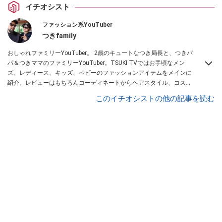
イチオシスト
ファッション系YouTuber
つきfamily
おしゃれファミリーYouTuber。 2歳のキュートなつき局長と、つきパ
パ＆つきママのファミリーYouTuber。TSUKI TVではお手頃なメン
ズ、レディース、キッズ、ベビーのファッションアイテムをメインに
紹介。レビューはもちろんコーディネートからヘアスタイル、コスメ
アイテムなどトータルでファッションを楽しめます。
このイチオシストの他の記事を読む