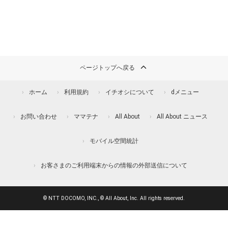
ページトップへ戻る
ホーム
利用規約
イチオシについて
dメニュー
お問い合わせ
ママテナ
All About
All About ニュース
モバイル空間統計
お客さまのご利用端末からの情報の外部送信について
© NTT DOCOMO, INC., © All About, Inc. All rights reserved.