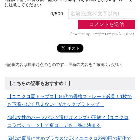
※記事内容は執筆時点のものです。最新の内容をご確認ください。
【こちらの記事もおすすめ！】
【ユニクロ夏トップス】50代の骨格ストレート必見！1枚で
も下着っぽく見えない「Vネックブラトップ」
40代女性のハーフパンツ選びはメンズが正解!?【ユニクロ
コラボショーツ】で夏コーデも上品に決まる
50代の夏服に甘めブラウスはOK？ユニクロ2990円の新作で