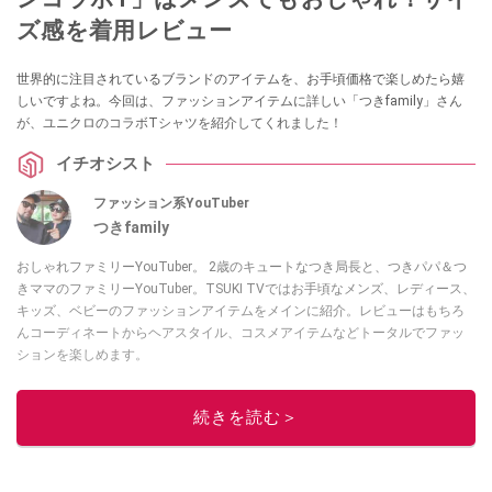
ズ感を着用レビュー
世界的に注目されているブランドのアイテムを、お手頃価格で楽しめたら嬉
しいですよね。今回は、ファッションアイテムに詳しい「つきfamily」さん
が、ユニクロのコラボTシャツを紹介してくれました！
イチオシスト
ファッション系YouTuber
つきfamily
おしゃれファミリーYouTuber。 2歳のキュートなつき局長と、つきパパ＆つ
きママのファミリーYouTuber。TSUKI TVではお手頃なメンズ、レディース、
キッズ、ベビーのファッションアイテムをメインに紹介。レビューはもちろ
んコーディネートからヘアスタイル、コスメアイテムなどトータルでファッ
ションを楽しめます。
このイチオシストの他の記事を読む
続きを読む＞