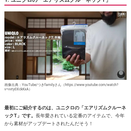
画像出典：YouTube/つきfamilyさん（https://www.youtube.com/watch?
v=vvty0XckKxA）
最初にご紹介するのは、ユニクロの「エアリズムクルーネ
ックT」です。
長年愛されている定番のアイテムで、今年
から素材がアップデートされたんだそう！