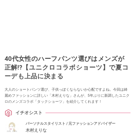
40代女性のハーフパンツ選びはメンズが
正解!?【ユニクロコラボショーツ】で夏コ
ーデも上品に決まる
大人のショートパンツ選び、子供っぽくならないか心配ですよね。今回は綺
麗めファッションに詳しい「木村えりな」さんが、5年ぶりに新調したユニク
ロのメンズコラボ「タックショーツ」を紹介してくれます！
イチオシスト
パーソナルスタイリスト / 元ファッションアドバイザー
木村えりな