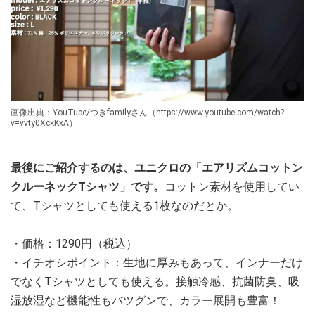
画像出典：YouTube/つきfamilyさん（https://www.youtube.com/watch?
v=vvty0XckKxA）
最後にご紹介するのは、ユニクロの「エアリズムコットン
クルーネックTシャツ」です。
コットン素材を使用してい
て、Tシャツとしても使える1枚なのだとか。
・価格：1290円（税込）
・イチオシポイント：生地に厚みもあって、インナーだけ
でなくTシャツとしても使える。接触冷感、抗菌防臭、吸
湿放湿など機能性もバツグンで、カラー展開も豊富！