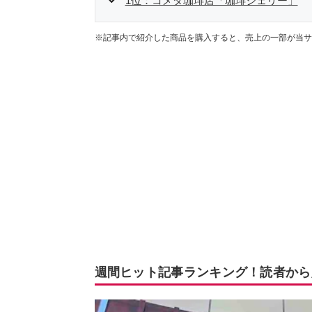
1位：コメダ珈琲店「珈琲ジェリー」
※記事内で紹介した商品を購入すると、売上の一部が当サ
週間ヒット記事ランキング！読者から