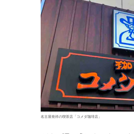
名古屋発祥の喫茶店「コメダ珈琲店」