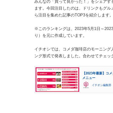
みんなの「買って良かった！」をシェアす
ます。今回注目したのは、ドリンクもグル
ら注目を集めた記事のTOP3を紹介します
※このランキングは、2023年5月1日～2023年
り）を元に作成しています。
イチオシでは、コメダ珈琲店のモーニング
ング形式で発表しました。合わせてチェッ
【2023年最新】
メニュー
イチオシ編集部