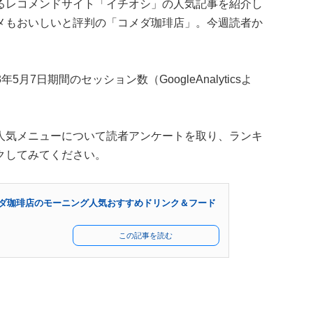
るレコメンドサイト「イチオシ」の人気記事を紹介し
メもおいしいと評判の「コメダ珈琲店」。今週読者か
。
5月7日期間のセッション数（GoogleAnalyticsよ
人気メニューについて読者アンケートを取り、ランキ
クしてみてください。
コメダ珈琲店のモーニング人気おすすめドリンク＆フード
この記事を読む