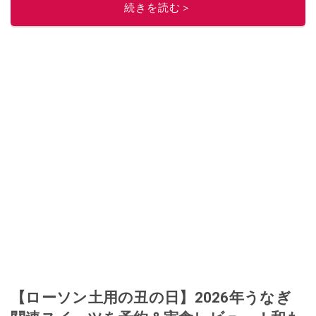
続きを読む＞
このイチオシストの他の記事を読む
【ローソン土用の丑の日】2026年うなぎ