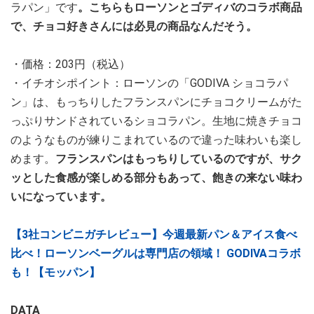
ラパン」です
。こちらもローソンとゴディバのコラボ商品
で、チョコ好きさんには必見の商品なんだそう。
・価格：203円（税込）
・イチオシポイント：ローソンの「GODIVA ショコラパ
ン」は、もっちりしたフランスパンにチョコクリームがた
っぷりサンドされているショコラパン。生地に焼きチョコ
のようなものが練りこまれているので違った味わいも楽し
めます。
フランスパンはもっちりしているのですが、サク
ッとした食感が楽しめる部分もあって、飽きの来ない味わ
いになっています。
【3社コンビニガチレビュー】今週最新パン＆アイス食べ
比べ！ローソンベーグルは専門店の領域！ GODIVAコラボ
も！【モッパン】
DATA