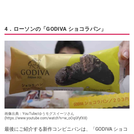
4．ローソンの「GODIVA ショコラパン」
画像出典：YouTube/ゆうモグスイーツさん
(https://www.youtube.com/watch?v=w_oOqGfyfX8)
最後にご紹介する新作コンビニパンは、「GODIVA ショコ