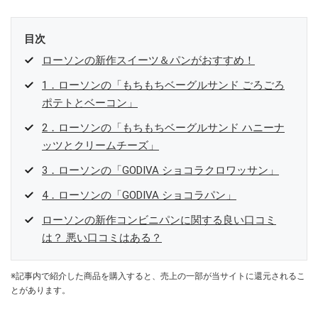
目次
ローソンの新作スイーツ＆パンがおすすめ！
1．ローソンの「もちもちベーグルサンド ごろごろ
ポテトとベーコン」
2．ローソンの「もちもちベーグルサンド ハニーナ
ッツとクリームチーズ」
3．ローソンの「GODIVA ショコラクロワッサン」
4．ローソンの「GODIVA ショコラパン」
ローソンの新作コンビニパンに関する良い口コミ
は？ 悪い口コミはある？
※記事内で紹介した商品を購入すると、売上の一部が当サイトに還元されるこ
とがあります。