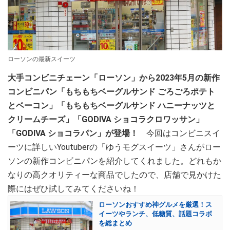
ローソンの最新スイーツ
大手コンビニチェーン「ローソン」から2023年5月の新作
コンビニパン「もちもちベーグルサンド ごろごろポテト
とベーコン」「もちもちベーグルサンド ハニーナッツと
クリームチーズ」「GODIVA ショコラクロワッサン」
「GODIVA ショコラパン」が登場！
今回はコンビニスイ
ーツに詳しいYoutuberの「ゆうモグスイーツ」さんがロー
ソンの新作コンビニパンを紹介してくれました。どれもか
なりの高クオリティーな商品でしたので、店舗で見かけた
際にはぜひ試してみてくださいね！
ローソンおすすめ神グルメを厳選！ス
イーツやランチ、低糖質、話題コラボ
を総まとめ