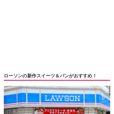
ローソンの新作スイーツ＆パンがおすすめ！