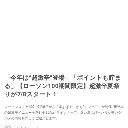
「今年は“超激辛”登場」「ポイントも貯ま
る」【ローソン100期間限定】超激辛夏祭
りが7/8スタート！
ローソンストア100で7月8日から「辛すぎる（かも?）フェア」が開催! 新登場
の超激辛メニューを含む全26品がラインナップ。暑い夏にぴったりな辛いグ
ルメの情報を詳しくご紹介します。