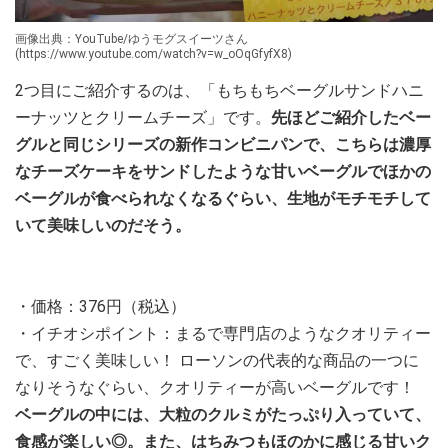
画像出典：YouTube/ゆうモグスイーツさん
(https://www.youtube.com/watch?v=w_oOqGfyfX8)
2つ目にご紹介するのは、「もちもちベーグルサンドハニ
ーナッツとクリームチーズ」です。
先ほどご紹介したベー
グルと同じシリーズの新作コンビニパンで、こちらは濃厚
なチーズケーキをサンドしたような甘いベーグルでほかの
ベーグルが食べられなくなるぐらい、生地がモチモチして
いて美味しいのだそう。
・価格：376円（税込）
・イチオシポイント：まるで専門店のようなクオリティー
で、すごく美味しい！ ローソンの代表的な商品の一つに
なりそうなぐらい、クオリティーが高いベーグルです！
ベーグルの中には、大粒のクルミがたっぷり入っていて、
食感が楽しい◎。また、はちみつもほのかに感じる甘いク