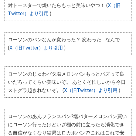
対トースターで焼いたらもっと美味いやつ！ (
X（旧
Twitter）より引用
)
ローソンのパンなんか変わった？ 変わった... なんで
(
X（旧Twitter）より引用
)
ローソンのじゅわバタ塩メロンパンもっとバズって良
いだろってくらい美味いぞ。 あとくそ忙しいから今日
ストグラ起きれないぞ。 (
X（旧Twitter）より引用
)
ローソンのあんフランスパン?塩バターメロンパン買い
にローソン行ったけどいざ棚の前に立ったら消化でき
る自信がなくなり結局はロカボパン??これはこれで安