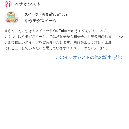
イチオシスト
スイーツ・実食系YouTuber
ゆうモグスイーツ
皆さんこんにちは！スイーツ系YouTuberのゆうモグです！ このチャ
ンネル『ゆうモグスイーツ』では洋菓子から和菓子、世界各国のお菓
子まで幅広いスイーツをご紹介いたします。商品を楽しく詳しく正直
にレビューしていきたいと思っています！！スイーツといえばゆうモ
グと思って頂けるように頑張っていきたいと思いますので、どうぞよ
このイチオシストの他の記事を読む
ろしくお願いします！
Instagramはこちら。