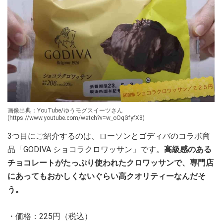
画像出典：YouTube/ゆうモグスイーツさん
(https://www.youtube.com/watch?v=w_oOqGfyfX8)
3つ目にご紹介するのは、ローソンとゴディバのコラボ商
品「GODIVA ショコラクロワッサン」です。
高級感のある
チョコレートがたっぷり使われたクロワッサンで、専門店
にあってもおかしくないぐらい高クオリティーなんだそ
う。
・価格：225円（税込）