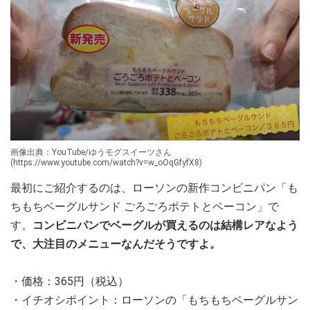
画像出典：YouTube/ゆうモグスイーツさん
(https://www.youtube.com/watch?v=w_oOqGfyfX8)
最初にご紹介するのは、ローソンの新作コンビニパン「も
ちもちベーグルサンド ごろごろポテトとベーコン」で
す。
コンビニパンでベーグルが買えるのは結構レアなよう
で、大注目のメニューなんだそうですよ。
・価格：365円（税込）
・イチオシポイント：ローソンの「もちもちベーグルサン