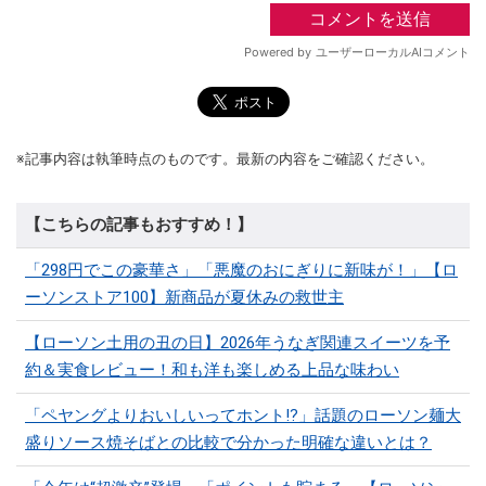
※記事内容は執筆時点のものです。最新の内容をご確認ください。
【こちらの記事もおすすめ！】
「298円でこの豪華さ」「悪魔のおにぎりに新味が！」【ロ
ーソンストア100】新商品が夏休みの救世主
【ローソン土用の丑の日】2026年うなぎ関連スイーツを予
約＆実食レビュー！和も洋も楽しめる上品な味わい
「ペヤングよりおいしいってホント⁉」話題のローソン麺大
盛りソース焼そばとの比較で分かった明確な違いとは？