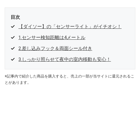
目次
【ダイソー】の「センサーライト」がイチオシ！
1.センサー検知距離は4メートル
2.差し込みフック＆両面シール付き
3.しっかり照らせて夜中の室内移動も安心！
※記事内で紹介した商品を購入すると、売上の一部が当サイトに還元されるこ
とがあります。