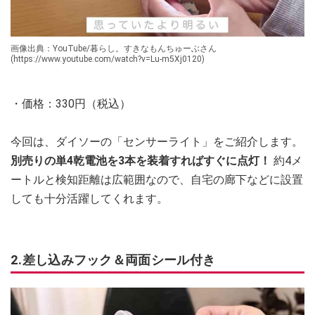
画像出典：YouTube/暮らし。すきなもんちゅーぶさん
(https://www.youtube.com/watch?v=Lu-m5Xj0120)
・価格：330円（税込）
今回は、ダイソーの「センサーライト」をご紹介します。
別売りの単4乾電池を3本を装着すればすぐに点灯！
約4メ
ートルと検知距離は広範囲なので、自宅の廊下などに設置
しても十分活躍してくれます。
2.差し込みフック＆両面シール付き