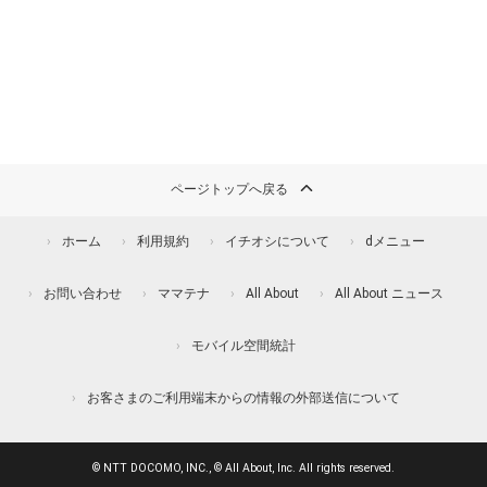
ページトップへ戻る
ホーム
利用規約
イチオシについて
dメニュー
お問い合わせ
ママテナ
All About
All About ニュース
モバイル空間統計
お客さまのご利用端末からの情報の外部送信について
© NTT DOCOMO, INC., © All About, Inc. All rights reserved.