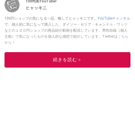
100均系YouTuber
ヒャッキニ
100円ショップの気になる一品、略してヒャッキニです。
YouTubeチャンネル
で、個人的に気になって購入した、ダイソー・セリア・キャンドゥ・ワッツ
などの１００円ショップの商品紹介動画を配信しています。男性目線（個人
主観）で気になったものを個人的な感想で紹介しています。Twitterは
こちら
から！
このイチオシストの他の記事を読む
続きを読む＞