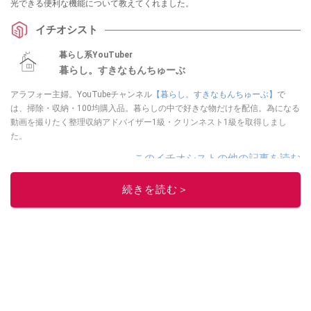
光できる便利な機能について教えてくれました。
イチオシスト
暮らし系YouTuber
暮らし。すきなもんちゅーぶ
アラフォー主婦。YouTubeチャンネル
【暮らし。すきなもんちゅーぶ】
で
は、掃除・収納・100均購入品。暮らしの中で好きな物だけを配信。為になる
動画を撮りたく整理収納アドバイザー1級・クリンネスト1級を取得しまし
た。
このイチオシストの他の記事を読む
続きを読む＞