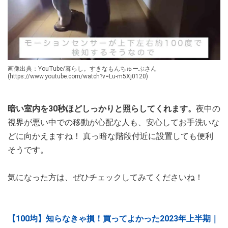
画像出典：YouTube/暮らし。すきなもんちゅーぶさん
(https://www.youtube.com/watch?v=Lu-m5Xj0120)
暗い室内を30秒ほどしっかりと照らしてくれます。
夜中の
視界が悪い中での移動が心配な人も、安心してお手洗いな
どに向かえますね！ 真っ暗な階段付近に設置しても便利
そうです。
気になった方は、ぜひチェックしてみてくださいね！
【100均】知らなきゃ損！買ってよかった2023年上半期｜