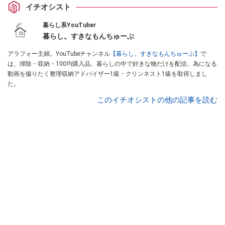
イチオシスト
暮らし系YouTuber
暮らし。すきなもんちゅーぶ
アラフォー主婦。YouTubeチャンネル
【暮らし。すきなもんちゅーぶ】
で
は、掃除・収納・100均購入品。暮らしの中で好きな物だけを配信。為になる
動画を撮りたく整理収納アドバイザー1級・クリンネスト1級を取得しまし
た。
このイチオシストの他の記事を読む