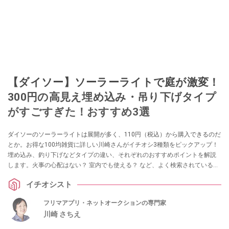
【ダイソー】ソーラーライトで庭が激変！
300円の高見え埋め込み・吊り下げタイプ
がすごすぎた！おすすめ3選
ダイソーのソーラーライトは展開が多く、110円（税込）から購入できるのだ
とか。お得な100均雑貨に詳しい川崎さんがイチオシ3種類をピックアップ！
埋め込み、釣り下げなどタイプの違い、それぞれのおすすめポイントを解説
します。火事の心配はない？ 室内でも使える？ など、よく検索されている疑
問にも答えます。
イチオシスト
フリマアプリ・ネットオークションの専門家
川崎 さちえ