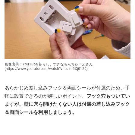
画像出典：YouTube/暮らし。すきなもんちゅーぶさん
(https://www.youtube.com/watch?v=Lu-m5Xj0120)
あらかじめ差し込みフック＆両面シールが付属のため、手
軽に設置できるのが嬉しいポイント。
フック穴もついてい
ますが、壁に穴を開けたくない人は付属の差し込みフック
＆両面シールを利用しましょう。