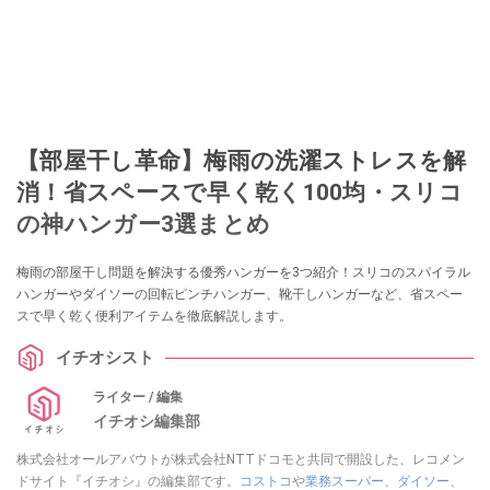
【部屋干し革命】梅雨の洗濯ストレスを解
消！省スペースで早く乾く100均・スリコ
の神ハンガー3選まとめ
梅雨の部屋干し問題を解決する優秀ハンガーを3つ紹介！スリコのスパイラル
ハンガーやダイソーの回転ピンチハンガー、靴干しハンガーなど、省スペー
スで早く乾く便利アイテムを徹底解説します。
イチオシスト
ライター / 編集
イチオシ編集部
株式会社オールアバウトが株式会社NTTドコモと共同で開設した、レコメン
ドサイト『イチオシ』の編集部です。
コストコ
や
業務スーパー
、
ダイソー
、