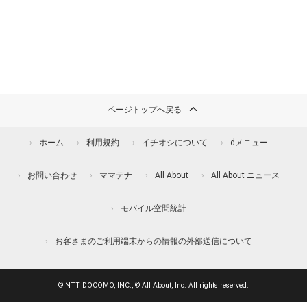
ページトップへ戻る
ホーム
利用規約
イチオシについて
dメニュー
お問い合わせ
ママテナ
All About
All About ニュース
モバイル空間統計
お客さまのご利用端末からの情報の外部送信について
© NTT DOCOMO, INC., © All About, Inc. All rights reserved.