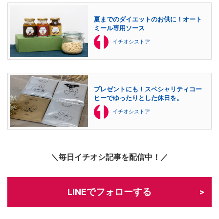
夏までのダイエットのお供に！オート
ミール専用ソース
イチオシストア
プレゼントにも！スペシャリティコー
ヒーでゆったりとした休日を。
イチオシストア
＼毎日イチオシ記事を配信中！／
LINEでフォローする