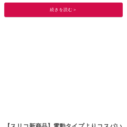
続きを読む＞
【スリコ新商品】電動タイプよりコスパい