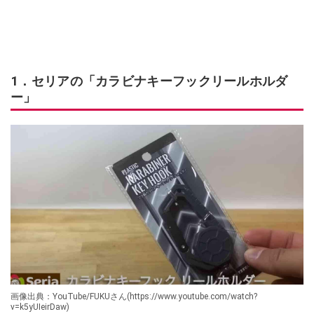
1．セリアの「カラビナキーフックリールホルダ
ー」
画像出典：YouTube/FUKUさん(https://www.youtube.com/watch?
v=k5yUIeirDaw)