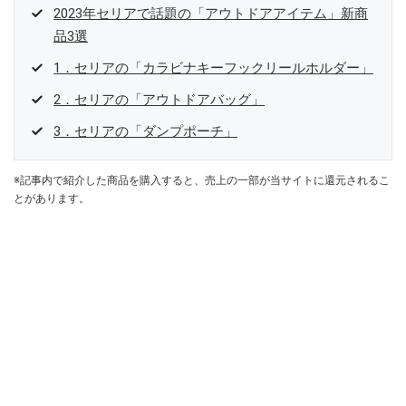
2023年セリアで話題の「アウトドアアイテム」新商
品3選
1．セリアの「カラビナキーフックリールホルダー」
2．セリアの「アウトドアバッグ」
3．セリアの「ダンプポーチ」
※記事内で紹介した商品を購入すると、売上の一部が当サイトに還元されるこ
とがあります。