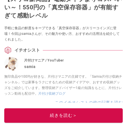
い～！550円の「真空保存容器」が有能す
ぎて感動レベル
手軽に食品の鮮度をキープできる「真空保存容器」がスリーコインズに登
場！今回はsamiaさんが、その魅力や使い方、おすすめの活用法を紹介して
くれました。
イチオシスト
片付けマニア / YouTuber
samia
無印良品や100均が好きな、片付けマニアの主婦です。「Samia片付け収納チ
ャンネル」では家事をラクにするための収納アイデアや、おすすめ収納グッ
ズをご紹介しています。整理収納アドバイザー1級の知識をもとに、片付けレ
ッスン動画も配信中。
片付け収納ブログ
このイチオシストの他の記事を読む
続きを読む＞