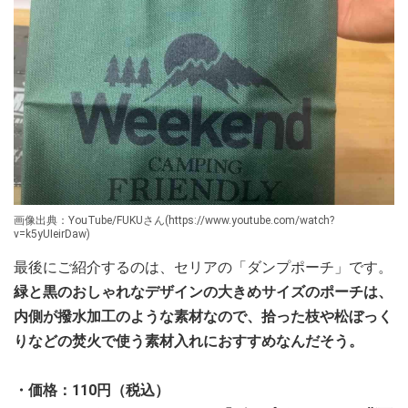
画像出典：YouTube/FUKUさん(https://www.youtube.com/watch?
v=k5yUIeirDaw)
最後にご紹介するのは、セリアの「ダンプポーチ」です。
緑と黒のおしゃれなデザインの大きめサイズのポーチは、
内側が撥水加工のような素材なので、拾った枝や松ぼっく
りなどの焚火で使う素材入れにおすすめなんだそう。
・価格：110円（税込）