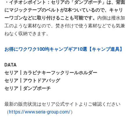
・イチオシポイント：セリアの「ダンプポーチ」は、背面
にマジックテープのベルトが2本ついているので、キャリ
ーワゴンなどに取り付けることも可能です。
内側は撥水加
工のような素材なので、焚き付けで使う素材などでも気兼
ねなく収納できます。
お得にワクワク100均キャンプギア10選【キャンプ道具】
DATA
セリア┃カラビナキーフックリールホルダー
セリア┃アウトドアバッグ
セリア┃ダンプポーチ
最新の販売状況はセリア公式サイトよりご確認ください
（
https://www.seria-group.com/
）