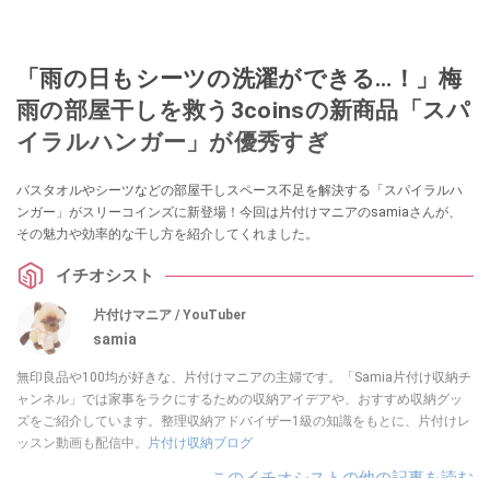
「雨の日もシーツの洗濯ができる…！」梅
雨の部屋干しを救う3coinsの新商品「スパ
イラルハンガー」が優秀すぎ
バスタオルやシーツなどの部屋干しスペース不足を解決する「スパイラルハ
ンガー」がスリーコインズに新登場！今回は片付けマニアのsamiaさんが、
その魅力や効率的な干し方を紹介してくれました。
イチオシスト
片付けマニア / YouTuber
samia
無印良品や100均が好きな、片付けマニアの主婦です。「Samia片付け収納チ
ャンネル」では家事をラクにするための収納アイデアや、おすすめ収納グッ
ズをご紹介しています。整理収納アドバイザー1級の知識をもとに、片付けレ
ッスン動画も配信中。
片付け収納ブログ
このイチオシストの他の記事を読む