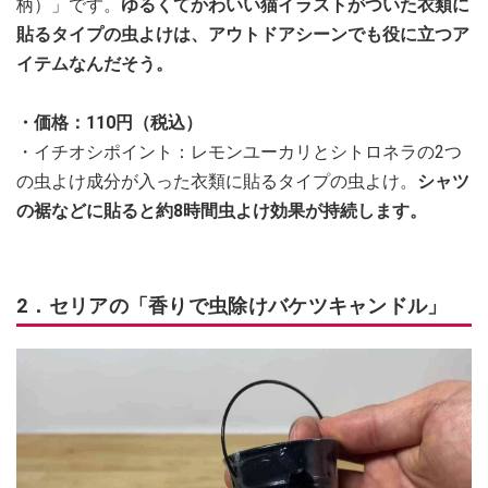
柄）」です。
ゆるくてかわいい猫イラストがついた衣類に
貼るタイプの虫よけは、アウトドアシーンでも役に立つア
イテムなんだそう。
・価格：110円（税込）
・イチオシポイント：レモンユーカリとシトロネラの2つ
の虫よけ成分が入った衣類に貼るタイプの虫よけ。
シャツ
の裾などに貼ると約8時間虫よけ効果が持続します。
2．セリアの「香りで虫除けバケツキャンドル」