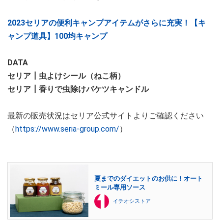
2023セリアの便利キャンプアイテムがさらに充実！【キ
ャンプ道具】100均キャンプ
DATA
セリア┃虫よけシール（ねこ柄）
セリア┃香りで虫除けバケツキャンドル
最新の販売状況はセリア公式サイトよりご確認ください
（
https://www.seria-group.com/
）
夏までのダイエットのお供に！オート
ミール専用ソース
イチオシストア