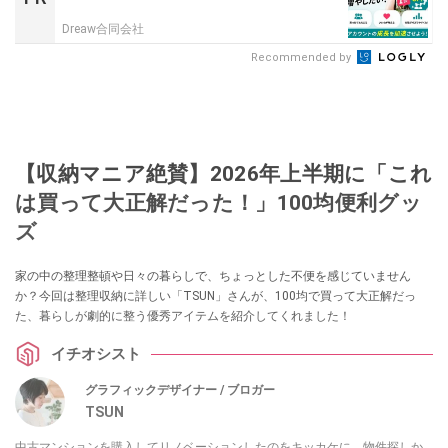
Dreaw合同会社
Recommended by
【収納マニア絶賛】2026年上半期に「これ
は買って大正解だった！」100均便利グッ
ズ
家の中の整理整頓や日々の暮らしで、ちょっとした不便を感じていません
か？今回は整理収納に詳しい「TSUN」さんが、100均で買って大正解だっ
た、暮らしが劇的に整う優秀アイテムを紹介してくれました！
イチオシスト
グラフィックデザイナー / ブロガー
TSUN
中古マンションを購入してリノベーションしたのをキッカケに、物件探しか