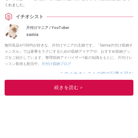
くれました。
イチオシスト
片付けマニア / YouTuber
samia
無印良品や100均が好きな、片付けマニアの主婦です。「Samia片付け収納チ
ャンネル」では家事をラクにするための収納アイデアや、おすすめ収納グッ
ズをご紹介しています。整理収納アドバイザー1級の知識をもとに、片付けレ
ッスン動画も配信中。
片付け収納ブログ
このイチオシストの他の記事を読む
続きを読む＞