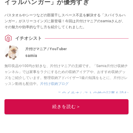
イラルハンガー」が優秀すぎ
バスタオルやシーツなどの部屋干しスペース不足を解決する「スパイラルハ
ンガー」がスリーコインズに新登場！今回は片付けマニアのsamiaさんが、
その魅力や効率的な干し方を紹介してくれました。
イチオシスト
片付けマニア / YouTuber
samia
無印良品や100均が好きな、片付けマニアの主婦です。「Samia片付け収納チ
ャンネル」では家事をラクにするための収納アイデアや、おすすめ収納グッ
ズをご紹介しています。整理収納アドバイザー1級の知識をもとに、片付けレ
ッスン動画も配信中。
片付け収納ブログ
このイチオシストの他の記事を読む
続きを読む＞