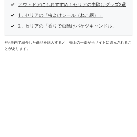
アウトドアにもおすすめ！セリアの虫除けグッズ2選
1．セリアの「虫よけシール（ねこ柄）」
2．セリアの「香りで虫除けバケツキャンドル」
※記事内で紹介した商品を購入すると、売上の一部が当サイトに還元されるこ
とがあります。