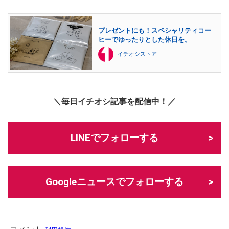
プレゼントにも！スペシャリティコー
ヒーでゆったりとした休日を。
イチオシストア
＼毎日イチオシ記事を配信中！／
LINEでフォローする
Googleニュースでフォローする