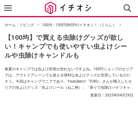
ホーム・リビング
100均・100円SHOPのイチオシ！（くらし）
【100均】で買える虫除けグッズが欲し
い！キャンプでも使いやすい虫よけシー
ルや虫除けキャンドルも
春夏のキャンプでは虫よけ対策が怠れないですよね。100円ショップのセリア
では、アウトドアシーンでも使える便利な虫よけグッズが充実しているのだ
そう。今回はキャンプマニアであり、Youtuberの「FUKU」さんが購入したセ
リアの虫よけグッズ「虫よけシール（ねこ柄）」「香りで虫除けバケツキャ
ンドル」をご紹介します。
更新日：
2023年04月29日