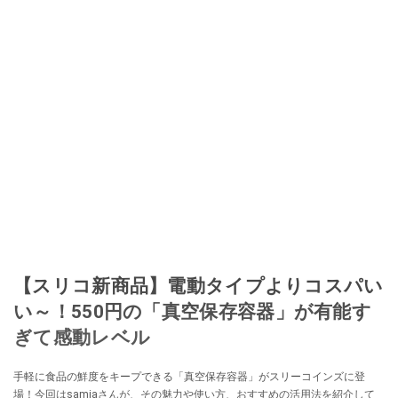
【スリコ新商品】電動タイプよりコスパい
い～！550円の「真空保存容器」が有能す
ぎて感動レベル
手軽に食品の鮮度をキープできる「真空保存容器」がスリーコインズに登
場！今回はsamiaさんが、その魅力や使い方、おすすめの活用法を紹介して