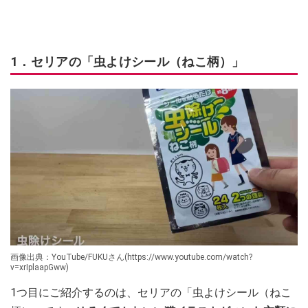
1．セリアの「虫よけシール（ねこ柄）」
画像出典：YouTube/FUKUさん(https://www.youtube.com/watch?
v=xrIplaapGww)
1つ目にご紹介するのは、セリアの「虫よけシール（ねこ