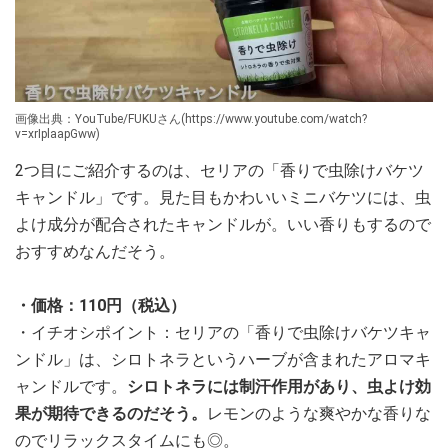
画像出典：YouTube/FUKUさん(https://www.youtube.com/watch?
v=xrIplaapGww)
2つ目にご紹介するのは、セリアの「香りで虫除けバケツ
キャンドル」です。見た目もかわいいミニバケツには、虫
よけ成分が配合されたキャンドルが。いい香りもするので
おすすめなんだそう。
・価格：110円（税込）
・イチオシポイント：セリアの「香りで虫除けバケツキャ
ンドル」は、シロトネラというハーブが含まれたアロマキ
ャンドルです。
シロトネラには制汗作用があり、虫よけ効
果が期待できるのだそう。
レモンのような爽やかな香りな
のでリラックスタイムにも◎。