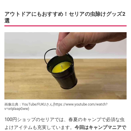
アウトドアにもおすすめ！セリアの虫除けグッズ2
選
画像出典：YouTube/FUKUさん(https://www.youtube.com/watch?
v=xrIplaapGww)
100円ショップのセリアでは、春夏のキャンプで必須な虫
よけアイテムも充実しています。
今回はキャンプマニアで