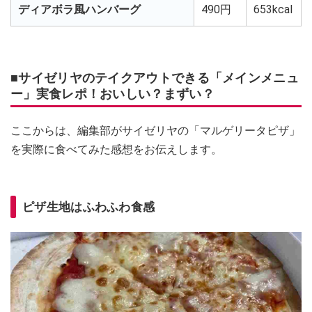
ディアボラ風ハンバーグ
490円
653kcal
■サイゼリヤのテイクアウトできる「メインメニュ
ー」実食レポ！おいしい？まずい？
ここからは、編集部がサイゼリヤの「マルゲリータピザ」
を実際に食べてみた感想をお伝えします。
ピザ生地はふわふわ食感