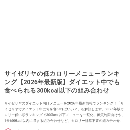
サイゼリヤの低カロリーメニューランキ
ング【2026年最新版】ダイエット中でも
食べられる300kcal以下の組み合わせ
サイゼリヤのダイエット向けメニューを2026年最新情報でランキング！「サ
イゼリヤでダイエット中に何を食べればいい？」を解決します。2026年版カ
ロリー低い順ランキングで300kcal以下メニューを一覧化。糖質制限向けや、
1食600kcal以内に収まる組み合わせなど、カロリー計算不要の組み合わせセ
ットなら、外食でも罪悪感ゼロで食べられます。