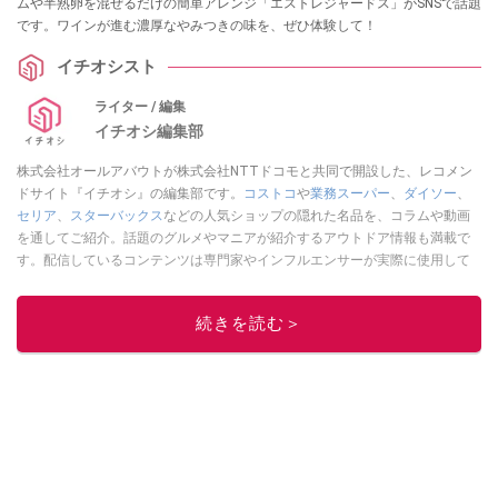
ムや半熟卵を混ぜるだけの簡単アレンジ「エストレジャードス」がSNSで話題
です。ワインが進む濃厚なやみつきの味を、ぜひ体験して！
イチオシスト
ライター / 編集
イチオシ編集部
株式会社オールアバウトが株式会社NTTドコモと共同で開設した、レコメン
ドサイト『イチオシ』の編集部です。
コストコ
や
業務スーパー
、
ダイソー
、
セリア
、
スターバックス
などの人気ショップの隠れた名品を、コラムや動画
を通してご紹介。話題のグルメやマニアが紹介するアウトドア情報も満載で
す。配信しているコンテンツは専門家やインフルエンサーが実際に使用して
レビューしています。毎日トレンド情報をお届けしているので、ぜひ
Google
ニュースでフォロー
してください！
続きを読む＞
このイチオシストの他の記事を読む