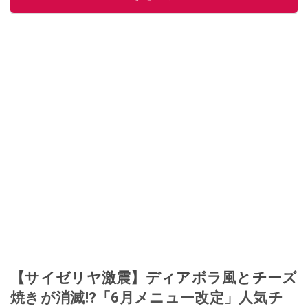
このイチオシストの他の記事を読む
【サイゼリヤ激震】ディアボラ風とチーズ
焼きが消滅!?「6月メニュー改定」人気チ