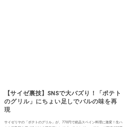
【サイゼ裏技】SNSで大バズり！「ポテト
のグリル」にちょい足しでバルの味を再
現
サイゼリヤの「ポテトのグリル」が、770円で絶品スペイン料理に激変！生ハ