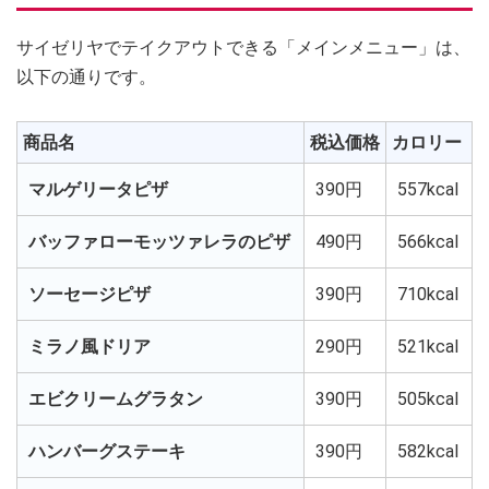
サイゼリヤでテイクアウトできる「メインメニュー」は、
以下の通りです。
商品名
税込価格
カロリー
マルゲリータピザ
390円
557kcal
バッファローモッツァレラのピザ
490円
566kcal
ソーセージピザ
390円
710kcal
ミラノ風ドリア
290円
521kcal
エビクリームグラタン
390円
505kcal
ハンバーグステーキ
390円
582kcal