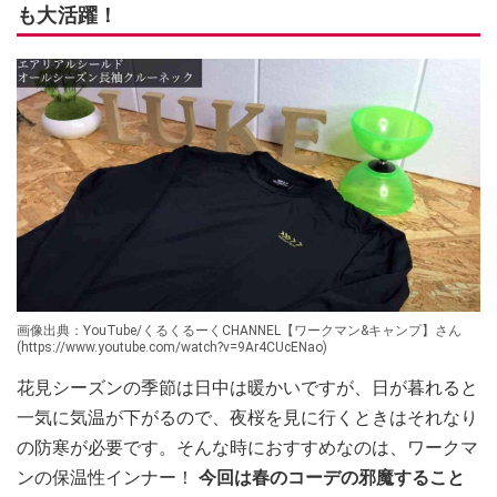
も大活躍！
画像出典：YouTube/くるくるーくCHANNEL【ワークマン&キャンプ】さん
(https://www.youtube.com/watch?v=9Ar4CUcENao)
花見シーズンの季節は日中は暖かいですが、日が暮れると
一気に気温が下がるので、夜桜を見に行くときはそれなり
の防寒が必要です。そんな時におすすめなのは、ワークマ
ンの保温性インナー！
今回は春のコーデの邪魔すること