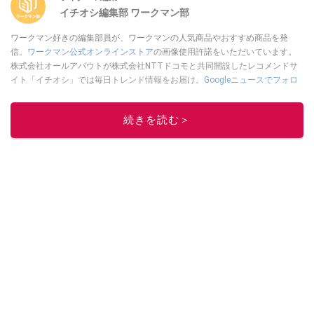
イチオシ編集部 ワークマン部
ワークマン好きの編集部員が、ワークマンの人気商品やおすすめ商品を発
信。
ワークマン公式オンラインストア
の画像使用許諾をいただいています。
株式会社オールアバウトが株式会社NTTドコモと共同開設したレコメンドサ
イト「イチオシ」では毎日トレンド情報をお届け。
Googleニュースでフォロ
ー
してください！
このイチオシストの他の記事を読む
続きを読む＞