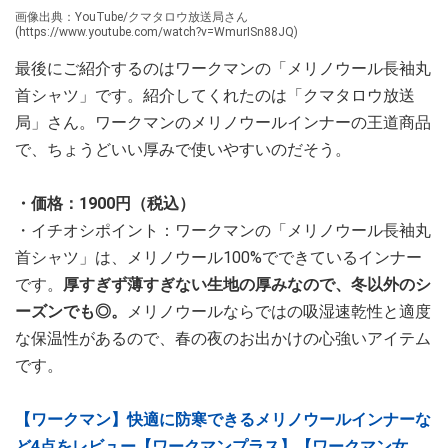
画像出典：YouTube/クマタロウ放送局さん
(https://www.youtube.com/watch?v=WmurISn88JQ)
最後にご紹介するのはワークマンの「メリノウール長袖丸
首シャツ」です。紹介してくれたのは「クマタロウ放送
局」さん。ワークマンのメリノウールインナーの王道商品
で、ちょうどいい厚みで使いやすいのだそう。
・価格：1900円（税込）
・イチオシポイント：ワークマンの「メリノウール長袖丸
首シャツ」は、メリノウール100%でできているインナー
です。
厚すぎず薄すぎない生地の厚みなので、冬以外のシ
ーズンでも◎。
メリノウールならではの吸湿速乾性と適度
な保温性があるので、春の夜のお出かけの心強いアイテム
です。
【ワークマン】快適に防寒できるメリノウールインナーな
ど4点をレビュー【ワークマンプラス】【ワークマン女