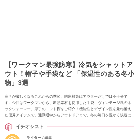
【ワークマン最強防寒】冷気をシャットア
ウト！帽子や手袋など 「保温性のある冬小
物」3選
寒さが厳しくなるこれからの季節、防寒対策はアウターだけでは不十分で
す。今回はワークマンから、断熱素材を使用した手袋、ヴィンテージ風のネ
ックウォーマー、厚手のニット帽をご紹介！機能性とデザイン性を兼ね備え
た優秀アイテムで、通勤通学からアウトドアまで、冬の毎日を温かく快適に
過ごしましょう。
イチオシスト
ライター / 編集