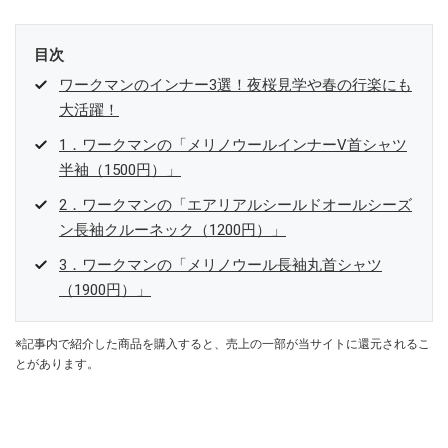
目次
ワークマンのインナー3選！夜桜見学や春の行楽にも
大活躍！
1．ワークマンの「メリノウールインナーV首シャツ
半袖（1500円）」
2．ワークマンの「エアリアルシールドオールシーズ
ン長袖クルーネック（1200円）」
3．ワークマンの「メリノウール長袖丸首シャツ
（1900円）」
※記事内で紹介した商品を購入すると、売上の一部が当サイトに還元されるこ
とがあります。