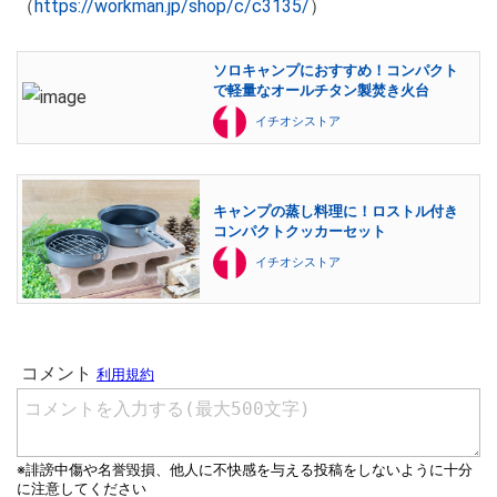
（
https://workman.jp/shop/c/c3135/
）
ソロキャンプにおすすめ！コンパクト
で軽量なオールチタン製焚き火台
イチオシストア
キャンプの蒸し料理に！ロストル付き
コンパクトクッカーセット
イチオシストア