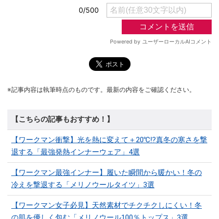
※記事内容は執筆時点のものです。最新の内容をご確認ください。
【こちらの記事もおすすめ！】
【ワークマン衝撃】光を熱に変えて＋20℃!?真冬の寒さを撃
退する「最強発熱インナーウェア」4選
【ワークマン最強インナー】履いた瞬間から暖かい！冬の
冷えを撃退する「メリノウールタイツ」3選
【ワークマン女子必見】天然素材でチクチクしにくい！冬
の肌を優しく包む「メリノウール100％トップス」3選