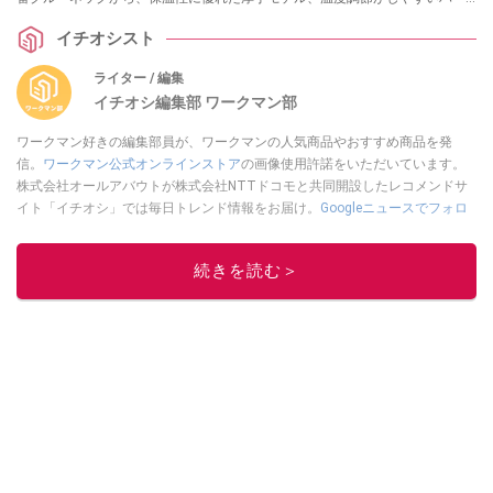
フジップまで、冬の毎日を支える優秀な3着をご紹介します。
イチオシスト
ライター / 編集
イチオシ編集部 ワークマン部
ワークマン好きの編集部員が、ワークマンの人気商品やおすすめ商品を発
信。
ワークマン公式オンラインストア
の画像使用許諾をいただいています。
株式会社オールアバウトが株式会社NTTドコモと共同開設したレコメンドサ
イト「イチオシ」では毎日トレンド情報をお届け。
Googleニュースでフォロ
ー
してください！
このイチオシストの他の記事を読む
続きを読む＞