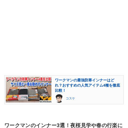
ワークマンの最強防寒インナーはど
れ？おすすめの人気アイテム4種を徹底
比較！
コスケ
ワークマンのインナー3選！夜桜見学や春の行楽に