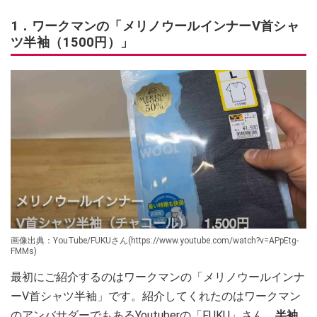
1．ワークマンの「メリノウールインナーV首シャ
ツ半袖（1500円）」
画像出典：YouTube/FUKUさん(https://www.youtube.com/watch?v=APpEtg-
FMMs)
最初にご紹介するのはワークマンの「メリノウールインナ
ーV首シャツ半袖」です。紹介してくれたのはワークマン
のアンバサダーでもあるYoutuberの「FUKU」さん。
半袖