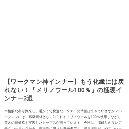
【ワークマン神インナー】もう化繊には戻
れない！「メリノウール100％」の極暖イ
ンナー3選
本格的な冬が到来し、暖かくて快適なインナーの準備はできていますか？ ワ
ークマンには、高級素材として知られるメリノウールを100％使用しながら、
驚きの低価格を実現したトップスが揃っています。今回は、肌触りの良い定
番クルーネックから、保温性に優れた厚手モデル、温度調節がしやすいハー