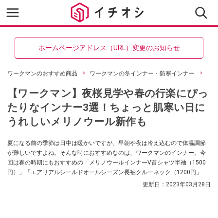
ホームページアドレス（URL）変更のお知らせ
ワークマンのおすすめ商品
ワークマンの冬インナー・防寒インナー
【ワークマン】夜桜見学や春の行楽にぴっ
たりなインナー3選！ちょっと肌寒い日に
うれしいメリノウール新作も
夏になる前の季節は日中は暖かいですが、早朝や夜は冷え込むので体温調節
が難しいですよね。そんな時におすすめなのは、ワークマンのインナー。今
回は春の時期にもおすすめの「メリノウールインナーV首シャツ半袖（1500
円）」「エアリアルシールドオールシーズン長袖クルーネック（1200円」
「メリノウール長袖丸首シャツ（1900円）」をご紹介します。夜桜見学など
更新日：
2023年03月28日
のレジャーにもおすすめですので、ぜひ参考にしてみてくださいね。