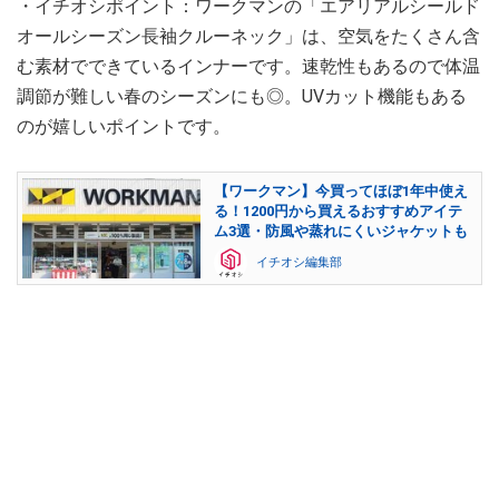
・イチオシポイント：ワークマンの「エアリアルシールド
オールシーズン長袖クルーネック」は、空気をたくさん含
む素材でできているインナーです。速乾性もあるので体温
調節が難しい春のシーズンにも◎。UVカット機能もある
のが嬉しいポイントです。
【ワークマン】今買ってほぼ1年中使え
る！1200円から買えるおすすめアイテ
ム3選・防風や蒸れにくいジャケットも
イチオシ編集部