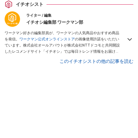
イチオシスト
ライター / 編集
イチオシ編集部 ワークマン部
ワークマン好きの編集部員が、ワークマンの人気商品やおすすめ商品
を発信。
ワークマン公式オンラインストア
の画像使用許諾をいただい
ています。株式会社オールアバウトが株式会社NTTドコモと共同開設
したレコメンドサイト「イチオシ」では毎日トレンド情報をお届け。
Googleニュースでフォロー
してください！
このイチオシストの他の記事を読む