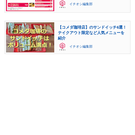
イチオシ編集部
【コメダ珈琲店】のサンドイッチ6選！
テイクアウト限定など人気メニューを
紹介
イチオシ編集部