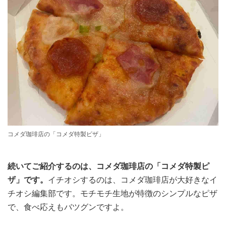
コメダ珈琲店の「コメダ特製ピザ」
続いてご紹介するのは、コメダ珈琲店の「コメダ特製ピ
ザ」です。
イチオシするのは、コメダ珈琲店が大好きなイ
チオシ編集部です。モチモチ生地が特徴のシンプルなピザ
で、食べ応えもバツグンですよ。