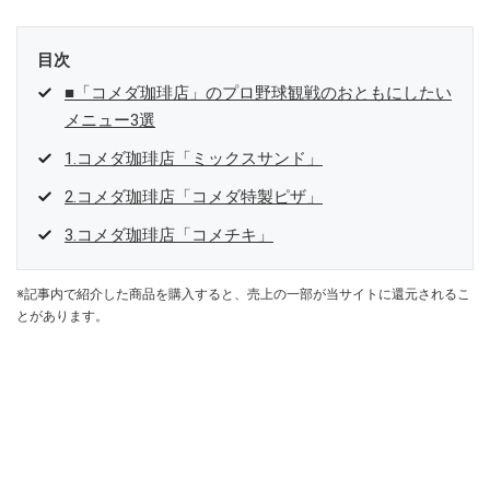
目次
■「コメダ珈琲店」のプロ野球観戦のおともにしたい
メニュー3選
1.コメダ珈琲店「ミックスサンド」
2.コメダ珈琲店「コメダ特製ピザ」
3.コメダ珈琲店「コメチキ」
※記事内で紹介した商品を購入すると、売上の一部が当サイトに還元されるこ
とがあります。