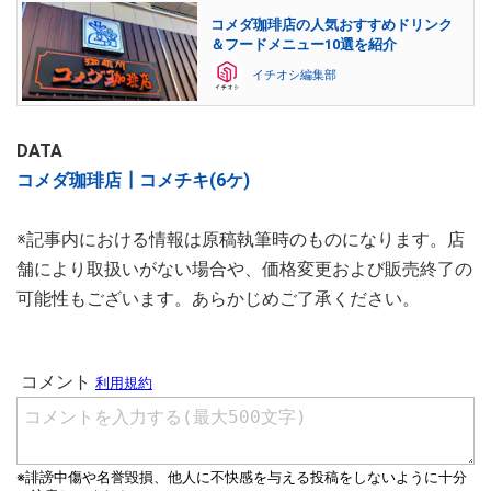
コメダ珈琲店の人気おすすめドリンク
＆フードメニュー10選を紹介
イチオシ編集部
DATA
コメダ珈琲店┃コメチキ(6ケ)
※記事内における情報は原稿執筆時のものになります。店
舗により取扱いがない場合や、価格変更および販売終了の
可能性もございます。あらかじめご了承ください。