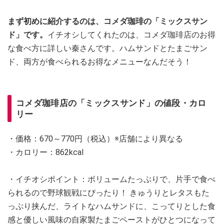
まず初めに紹介するのは、コメダ珈琲の「ミックスサン
ド」です。
イチオシしてくれたのは、コメダ珈琲店のお得
な食べ方に詳しい秦さんです。ハムサンドとたまごサン
ド、両方が食べられるお得なメニューなんだそう！
コメダ珈琲店の「ミックスサンド」の値段・カロ
リー
・価格：670～770円（税込）※店舗により異なる
・カロリー：862kcal
・イチオシポイント：ボリュームたっぷりで、片手で食べ
られるので野球観戦にぴったり！ きゅうりとレタスもた
っぷり挟んだ、ライトなハムサンドに、こってりとした食
感と優しい風味の自家製たまごペーストがひとつになって