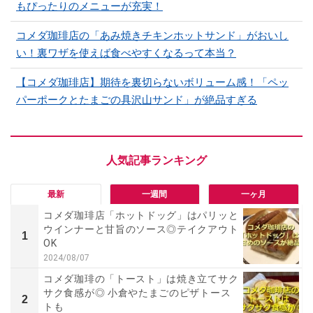
もぴったりのメニューが充実！
コメダ珈琲店の「あみ焼きチキンホットサンド」がおいし
い！裏ワザを使えば食べやすくなるって本当？
【コメダ珈琲店】期待を裏切らないボリューム感！「ペッ
パーポークとたまごの具沢山サンド」が絶品すぎる
最新
一週間
一ヶ月
コメダ珈琲店「ホットドッグ」はパリッと
ウインナーと甘旨のソース◎テイクアウト
1
OK
2024/08/07
コメダ珈琲の「トースト」は焼き立てサク
サク食感が◎ 小倉やたまごのピザトース
2
トも