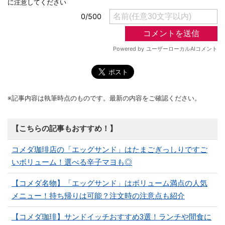
※記事内容は執筆時点のものです。最新の内容をご確認ください。
【こちらの記事もおすすめ！】
コメダ珈琲店の「エッグサンド」はたまごぎっしりですご
いボリューム！選べる辛子マヨも◎
【コメダ名物】「エッグサンド」はボリューム満点の人気
メニュー！持ち帰りは可能？注文時の注意点も紹介
【コメダ珈琲】サンドイッチおすすめ3選！ランチや間食に