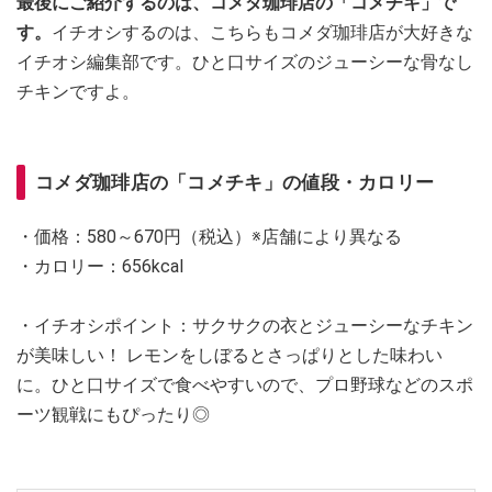
最後にご紹介するのは、コメダ珈琲店の「コメチキ」で
す。
イチオシするのは、こちらもコメダ珈琲店が大好きな
イチオシ編集部です。ひと口サイズのジューシーな骨なし
チキンですよ。
コメダ珈琲店の「コメチキ」の値段・カロリー
・価格：580～670円（税込）※店舗により異なる
・カロリー：656kcal
・イチオシポイント：サクサクの衣とジューシーなチキン
が美味しい！ レモンをしぼるとさっぱりとした味わい
に。ひと口サイズで食べやすいので、プロ野球などのスポ
ーツ観戦にもぴったり◎