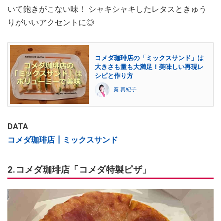
いて飽きがこない味！ シャキシャキしたレタスときゅう
りがいいアクセントに◎
コメダ珈琲店の「ミックスサンド」は
大きさも量も大満足！美味しい再現レ
シピと作り方
秦 真紀子
DATA
コメダ珈琲店┃ミックスサンド
2.コメダ珈琲店「コメダ特製ピザ」