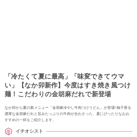
「冷たくて夏に最高」「味変できてウマ
い」【なか卯新作】今度はすき焼き風つけ
麺！こだわりの金胡麻だれで新登場
なか卯から夏の新メニュー「金胡麻冷やし牛肉つけうどん」が登場! 柚子香る
濃厚な金胡麻だれと旨みたっぷりの牛肉が合わさった、夏にぴったりなおお
すすめの一杯をご紹介します。
イチオシスト