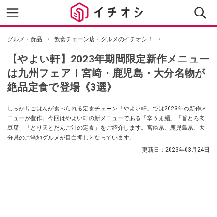
グルメ・食品
飲食チェーン店・グルメのイチオシ！
【やよい軒】2023年期間限定新作メニュー
は九州フェア！宮﨑・鹿児島・大分名物が
絶品定食で登場《3選》
しっかりごはんが食べられる定食チェーン「やよい軒」では2023年の新作メ
ニューが豊作。今回はやよい軒の新メニューである「辛うま麺」「旨とろ肉
豆腐」「とり天とだんご汁の定食」をご紹介します。宮﨑県、鹿児島県、大
分県のご当地グルメが目白押しとなっています。
更新日：
2023年03月24日