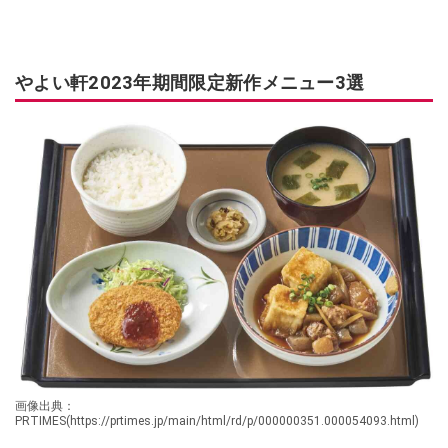
やよい軒2023年期間限定新作メニュー3選
画像出典：
PRTIMES(https://prtimes.jp/main/html/rd/p/000000351.000054093.html)