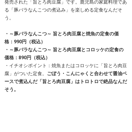
発売された「旨とろ肉豆腐」です。鹿児島の家庭料理であ
る「豚バラなんこつの煮込み」を楽しめる定食なんだそ
う。
・～豚バラなんこつ～ 旨とろ肉豆腐と焼魚の定食の価
格：990円（税込）
・～豚バラなんこつ～ 旨とろ肉豆腐とコロッケの定食の
価格：890円（税込）
・イチオシポイント：焼魚またはコロッケに「旨とろ肉豆
腐」がついた定食。
ごぼう・こんにゃくと合わせて醤油ベ
ースで煮込んだ「旨とろ肉豆腐」はトロトロで絶品なんだ
そう。