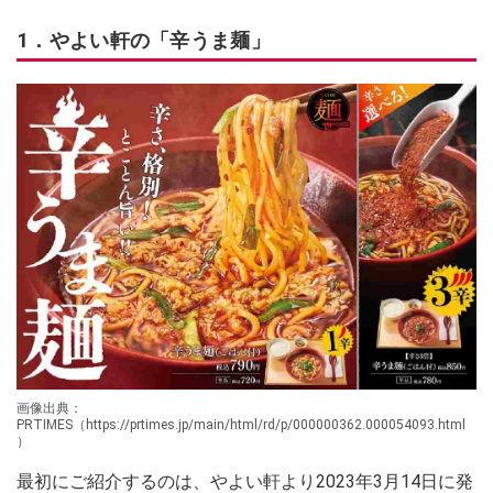
1．やよい軒の「辛うま麺」
画像出典：
PRTIMES（https://prtimes.jp/main/html/rd/p/000000362.000054093.html
）
最初にご紹介するのは、やよい軒より2023年3月14日に発