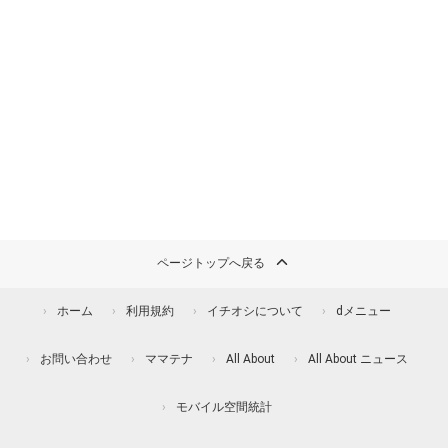
ページトップへ戻る
ホーム
利用規約
イチオシについて
dメニュー
お問い合わせ
ママテナ
All About
All About ニュース
モバイル空間統計