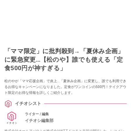
「ママ限定」に批判殺到→「夏休み企画」
に緊急変更…【松のや】誰でも使える「定
食500円が神すぎる」
松のやが「ママ応援企画」で炎上…「夏休み企画」に変更し、誰でも利用でき
るお得なキャンペーンになりました。定食がワンコインの500円！テイクアウ
ト限定のお得な情報を詳しくご紹介します。
イチオシスト
ライター / 編集
イチオシ編集部
株式会社オールアバウトが株式会社NTTドコモと共同で開設した、レコメン