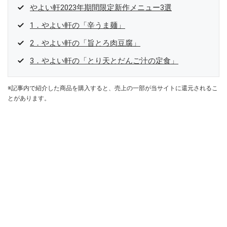
やよい軒2023年期間限定新作メニュー3選
1．やよい軒の「辛うま麺」
2．やよい軒の「旨とろ肉豆腐」
3．やよい軒の「とり天とだんご汁の定食」
※記事内で紹介した商品を購入すると、売上の一部が当サイトに還元されるこ
とがあります。