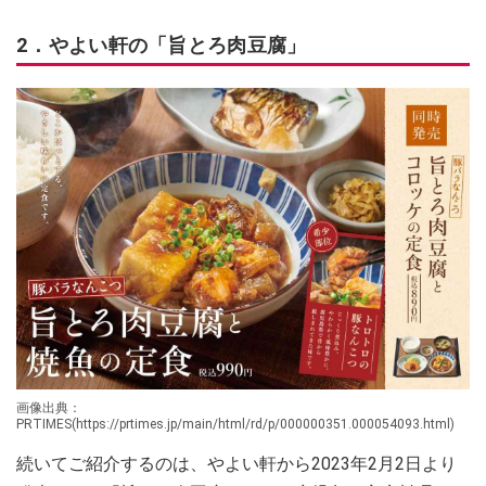
2．やよい軒の「旨とろ肉豆腐」
画像出典：
PRTIMES(https://prtimes.jp/main/html/rd/p/000000351.000054093.html)
続いてご紹介するのは、やよい軒から2023年2月2日より