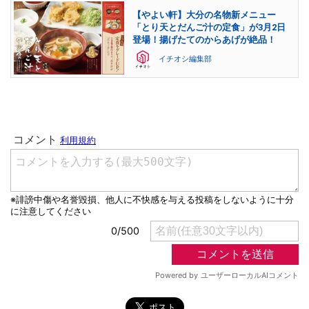
【やよい軒】大分の名物新メニュー
「とり天とだんご汁の定食」が3月2日
登場！揚げたてのからあげが絶品！
イチオシ編集部