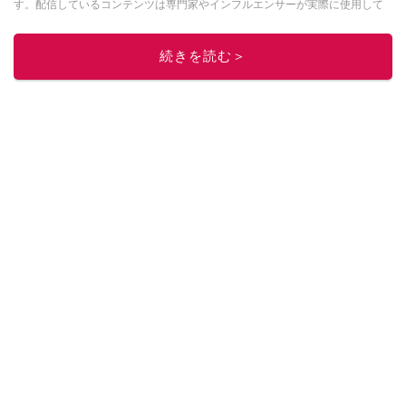
す。配信しているコンテンツは専門家やインフルエンサーが実際に使用して
レビューしています。毎日トレンド情報をお届けしているので、ぜひ
Google
ニュースでフォロー
してください！
続きを読む＞
このイチオシストの他の記事を読む