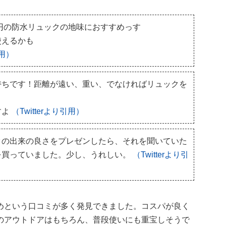
0円の防水リュックの地味におすすめっす
使えるかも
引用）
持ちです！距離が遠い、重い、でなければリュックを
すよ
（Twitterより引用）
クの出来の良さをプレゼンしたら、それを聞いていた
を買っていました。少し、うれしい。
（Twitterより引
めという口コミが多く発見できました。コスパが良く
のアウトドアはもちろん、普段使いにも重宝しそうで