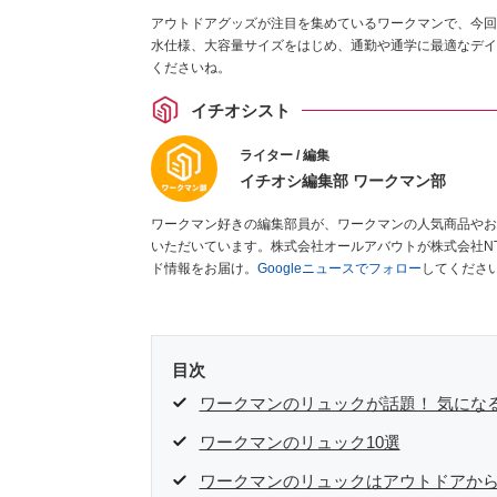
アウトドアグッズが注目を集めているワークマンで、今回
水仕様、大容量サイズをはじめ、通勤や通学に最適なデイ
くださいね。
イチオシスト
ライター / 編集
イチオシ編集部 ワークマン部
ワークマン好きの編集部員が、ワークマンの人気商品やお
いただいています。株式会社オールアバウトが株式会社N
ド情報をお届け。
Googleニュースでフォロー
してくださ
目次
ワークマンのリュックが話題！ 気にな
ワークマンのリュック10選
ワークマンのリュックはアウトドアか