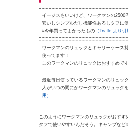
イージスもいいけど、ワークマンの250
安いしシンプルだし機能性あるしタフに
#今年買ってよかったもの
（Twitterより
ワークマンのリュックとキャリーケース
使ってます！
このワークマンのリュックはおすすめで
最近毎日使っているワークマンのリュッ
人がいつの間にかワークマンのリュック
用）
このようにワークマンのリュックがおすす
タフで使いやすいんだそう。キャンプなど