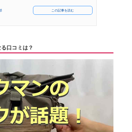
部
この記事を読む
なる口コミは？