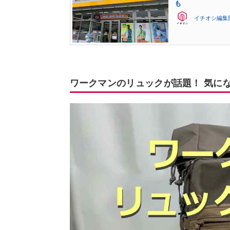
も
イチオシ編集
ワークマンのリュックが話題！ 気に