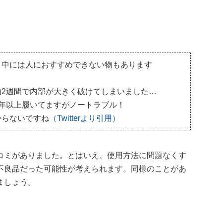
、中には人におすすめできない物もあります
2週間で内部が大きく破けてしまいました…
年以上履いてますがノートラブル！
からないですね
（Twitterより引用）
コミがありました。とはいえ、使用方法に問題なくす
不良品だった可能性が考えられます。同様のことがあ
ましょう。