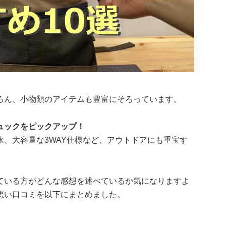
ろん、小物類のアイテムも豊富にそろっています。
ュックをピックアップ！
、大容量な3WAY仕様など、アウトドアにも重宝す
ている方がどんな感想を述べているか気になりますよ
悪い口コミを以下にまとめました。