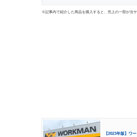
※記事内で紹介した商品を購入すると、売上の一部が当サ
【2023年版】ワ