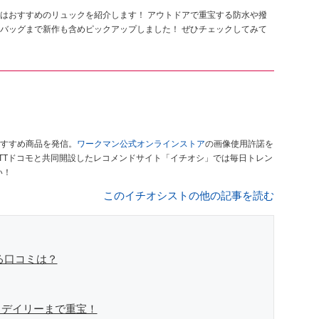
はおすすめのリュックを紹介します！ アウトドアで重宝する防水や撥
バッグまで新作も含めピックアップしました！ ぜひチェックしてみて
すすめ商品を発信。
ワークマン公式オンラインストア
の画像使用許諾を
TTドコモと共同開設したレコメンドサイト「イチオシ」では毎日トレン
い！
このイチオシストの他の記事を読む
る口コミは？
らデイリーまで重宝！