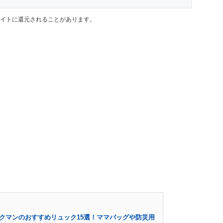
イトに還元されることがあります。
ークマンのおすすめリュック15選！ママバッグや防災用