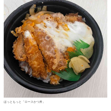
ほっともっと「ロースかつ丼」