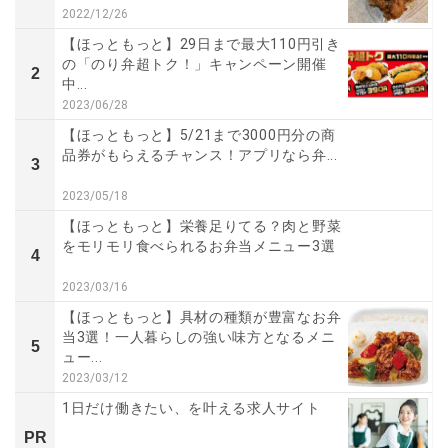
2022/12/26
【ほっともっと】29日まで最大110円引き
の「のり弁超トク！」キャンペーン開催
2
中...
2023/06/28
【ほっともっと】5/21まで3000円分の商
品券がもらえるチャンス！アプリなら弁...
3
2023/05/18
【ほっともっと】栄養足りてる？肉と野菜
をモリモリ食べられるお弁当メニュー3選
4
2023/03/16
【ほっともっと】具材の種類が豊富なお弁
当3選！一人暮らしの強い味方となるメニ
5
ュー...
2023/03/12
1日だけ働きたい、を叶える求人サイト
PR