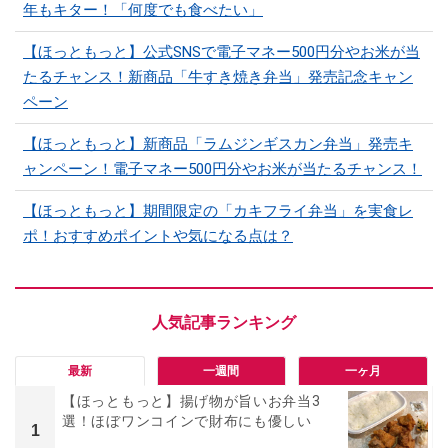
年もキター！「何度でも食べたい」
【ほっともっと】公式SNSで電子マネー500円分やお米が当
たるチャンス！新商品「牛すき焼き弁当」発売記念キャン
ペーン
【ほっともっと】新商品「ラムジンギスカン弁当」発売キ
ャンペーン！電子マネー500円分やお米が当たるチャンス！
【ほっともっと】期間限定の「カキフライ弁当」を実食レ
ポ！おすすめポイントや気になる点は？
最新
一週間
一ヶ月
【ほっともっと】揚げ物が旨いお弁当3
選！ほぼワンコインで財布にも優しい
1