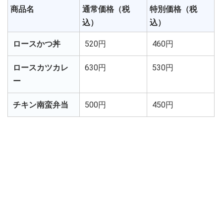
商品名
通常価格（税
特別価格（税
込）
込）
ロースかつ丼
520円
460円
ロースカツカレ
630円
530円
ー
チキン南蛮弁当
500円
450円