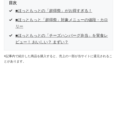
目次
■ほっともっとの「超得祭」がお得すぎる！
■ほっともっと「超得祭」対象メニューの値段・カロ
リー
■ほっともっとの「チーズハンバーグ弁当」を実食レ
ビュー！ おいしい？ まずい？
※記事内で紹介した商品を購入すると、売上の一部が当サイトに還元されるこ
とがあります。