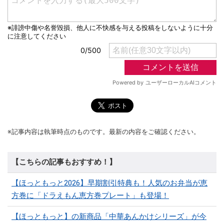
※記事内容は執筆時点のものです。最新の内容をご確認ください。
【こちらの記事もおすすめ！】
【ほっともっと2026】早期割引特典も！人気のお弁当が恵
方巻に「ドラえもん恵方巻プレート」も登場！
【ほっともっと】の新商品「中華あんかけシリーズ」が今