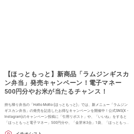
【ほっともっと】新商品「ラムジンギスカ
ン弁当」発売キャンペーン！電子マネー
500円分やお米が当たるチャンス！
持ち帰り弁当の「Hotto Motto (ほっともっと)」では、新メニュー「ラムジン
ギスカン弁当」の発売を記念したお得なキャンペーンを開催中！公式SNS(X・
Instagram)のキャンペーン投稿に「引用リポスト」や、「いいね」をすると
「ほっともっと電子マネー」500円分や、「金芽米3合」1袋、「ほっともっ
とのり弁当ふりかけ」5袋の商品が当たるかも！ キャンペーンは期間限定です
イチオシスト