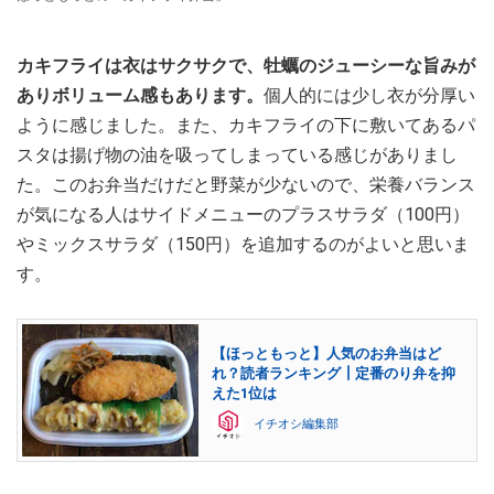
カキフライは衣はサクサクで、牡蠣のジューシーな旨みが
ありボリューム感もあります。
個人的には少し衣が分厚い
ように感じました。また、カキフライの下に敷いてあるパ
スタは揚げ物の油を吸ってしまっている感じがありまし
た。このお弁当だけだと野菜が少ないので、栄養バランス
が気になる人はサイドメニューのプラスサラダ（100円）
やミックスサラダ（150円）を追加するのがよいと思いま
す。
【ほっともっと】人気のお弁当はど
れ？読者ランキング┃定番のり弁を抑
えた1位は
イチオシ編集部