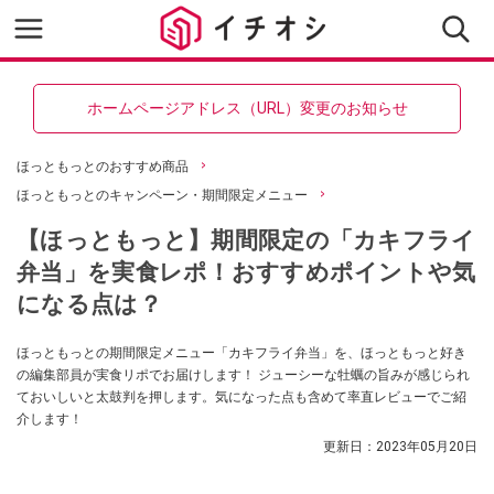
ホームページアドレス（URL）変更のお知らせ
ほっともっとのおすすめ商品
ほっともっとのキャンペーン・期間限定メニュー
【ほっともっと】期間限定の「カキフライ
弁当」を実食レポ！おすすめポイントや気
になる点は？
ほっともっとの期間限定メニュー「カキフライ弁当」を、ほっともっと好き
の編集部員が実食リポでお届けします！ ジューシーな牡蠣の旨みが感じられ
ておいしいと太鼓判を押します。気になった点も含めて率直レビューでご紹
介します！
更新日：
2023年05月20日