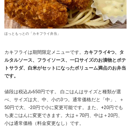
ほっともっとの「カキフライ弁当」
カキフライは期間限定メニューです。
カキフライ4つ、タ
ルタルソース、フライソース、一口サイズのお漬物とポテ
トサラダ、白米がセットになったボリューム満点のお弁当
です。
値段は税込み650円です。 白ごはんはサイズと種類が選
べ、サイズは大、中、小の3つ。通常価格だと「中」、＋
50円で大、-20円で小に変更可能です。また、+20円でも
ち麦ごはんに変更できます。大は＋70円、中は＋20円、
小は通常価格（料金変更なし）です。