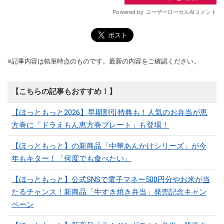
※記事内容は執筆時点のものです。最新の内容をご確認ください。
【こちらの記事もおすすめ！】
【ほっともっと2026】早期割引特典も！人気のお弁当が恵
方巻に「ドラえもん恵方巻プレート」も登場！
【ほっともっと】の新商品「中華あんかけシリーズ」が今
年もキター！「何度でも食べたい」
【ほっともっと】公式SNSで電子マネー500円分やお米が当
たるチャンス！新商品「牛すき焼き弁当」発売記念キャン
ペーン