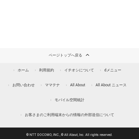
ページトップへ戻る
ホーム
利用規約
イチオシについて
dメニュー
お問い合わせ
ママテナ
All About
All About ニュース
モバイル空間統計
お客さまのご利用端末からの情報の外部送信について
© NTT DOCOMO, INC., © All About, Inc. All rights reserved.