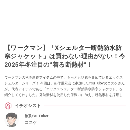
【ワークマン】「Xシェルター断熱防水防
寒ジャケット」は買わない理由がない！今
2025年冬注目の”着る断熱材”！
ワークマンの秋冬新作アイテムの中で、もっとも話題を集めているエックス
シェルターシリーズ！ 今回は、新作展示会に参加したYouTuberのコスケさん
が、代表アイテムである「エックスシェルター断熱防水防寒ジャケット」を
紹介してくれました。発熱素材を使用した保温力に加え、断熱素材を採用し
た高機能アイテムなんだとか。ぜひチェックしてみてください。
イチオシスト
旅系YouTuber
コスケ