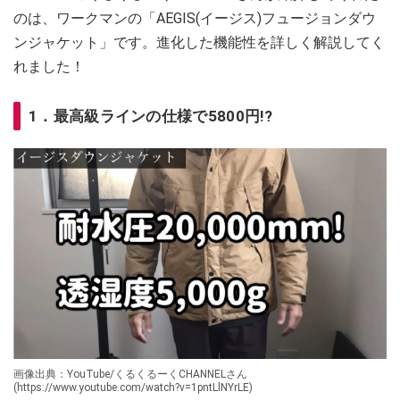
のは、ワークマンの「AEGIS(イージス)フュージョンダウ
ンジャケット」です。進化した機能性を詳しく解説してく
れました！
1．最高級ラインの仕様で5800円!?
画像出典：YouTube/くるくるーくCHANNELさん
(https://www.youtube.com/watch?v=1pntLlNYrLE)