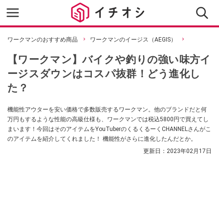
ワークマンのおすすめ商品
ワークマンのイージス（AEGIS）
【ワークマン】バイクや釣りの強い味方イ
ージスダウンはコスパ抜群！どう進化し
た？
機能性アウターを安い価格で多数販売するワークマン。他のブランドだと何
万円もするような性能の高級仕様も、ワークマンでは税込5800円で買えてし
まいます！今回はそのアイテムをYouTuberのくるくるーくCHANNELさんがこ
のアイテムを紹介してくれました！ 機能性がさらに進化したんだとか。
更新日：
2023年02月17日