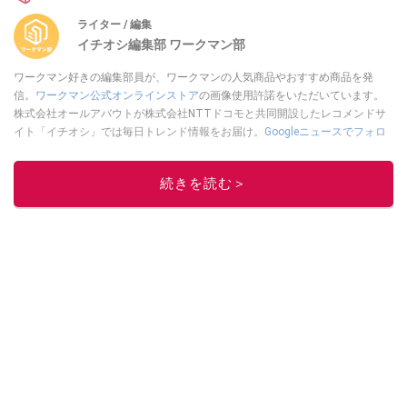
ライター / 編集
イチオシ編集部 ワークマン部
ワークマン好きの編集部員が、ワークマンの人気商品やおすすめ商品を発
信。
ワークマン公式オンラインストア
の画像使用許諾をいただいています。
株式会社オールアバウトが株式会社NTTドコモと共同開設したレコメンドサ
イト「イチオシ」では毎日トレンド情報をお届け。
Googleニュースでフォロ
ー
してください！
このイチオシストの他の記事を読む
続きを読む＞