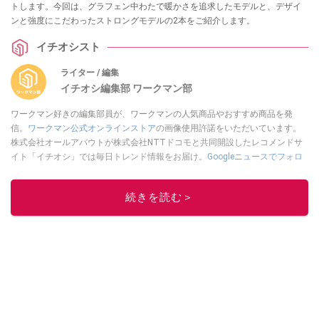
トします。今回は、グラフェン中わたで暖かさを追求したモデルと、デザイ
ンと強度にこだわったストロングモデルの2本をご紹介します。
イチオシスト
ライター / 編集
イチオシ編集部 ワークマン部
ワークマン好きの編集部員が、ワークマンの人気商品やおすすめ商品を発
信。
ワークマン公式オンラインストア
の画像使用許諾をいただいています。
株式会社オールアバウトが株式会社NTTドコモと共同開設したレコメンドサ
イト「イチオシ」では毎日トレンド情報をお届け。
Googleニュースでフォロ
ー
してください！
このイチオシストの他の記事を読む
続きを読む＞