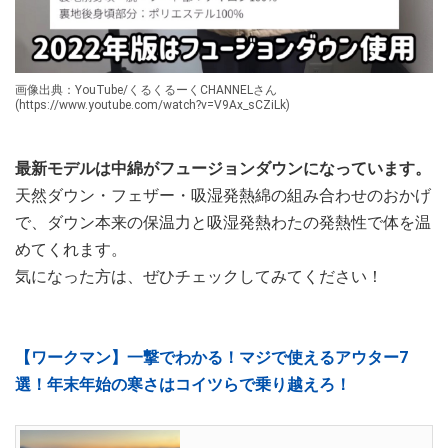
画像出典：YouTube/くるくるーくCHANNELさん
(https://www.youtube.com/watch?v=V9Ax_sCZiLk)
最新モデルは中綿がフュージョンダウンになっています。
天然ダウン・フェザー・吸湿発熱綿の組み合わせのおかげ
で、ダウン本来の保温力と吸湿発熱わたの発熱性で体を温
めてくれます。
気になった方は、ぜひチェックしてみてください！
【ワークマン】一撃でわかる！マジで使えるアウター7
選！年末年始の寒さはコイツらで乗り越えろ！