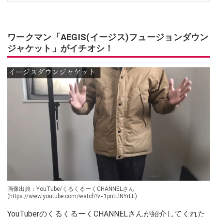
ワークマン「AEGIS(イージス)フュージョンダウン
ジャケット」がイチオシ！
画像出典：YouTube/くるくるーくCHANNELさん
(https://www.youtube.com/watch?v=1pntLlNYrLE)
YouTuberのくるくるーくCHANNELさんが紹介してくれた