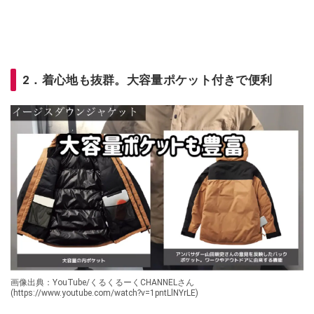
2．着心地も抜群。大容量ポケット付きで便利
画像出典：YouTube/くるくるーくCHANNELさん
(https://www.youtube.com/watch?v=1pntLlNYrLE)