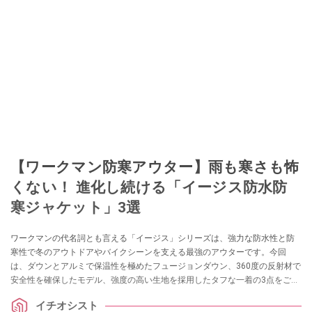
【ワークマン防寒アウター】雨も寒さも怖
くない！ 進化し続ける「イージス防水防
寒ジャケット」3選
ワークマンの代名詞とも言える「イージス」シリーズは、強力な防水性と防
寒性で冬のアウトドアやバイクシーンを支える最強のアウターです。今回
は、ダウンとアルミで保温性を極めたフュージョンダウン、360度の反射材で
安全性を確保したモデル、強度の高い生地を採用したタフな一着の3点をご紹
介します。
イチオシスト