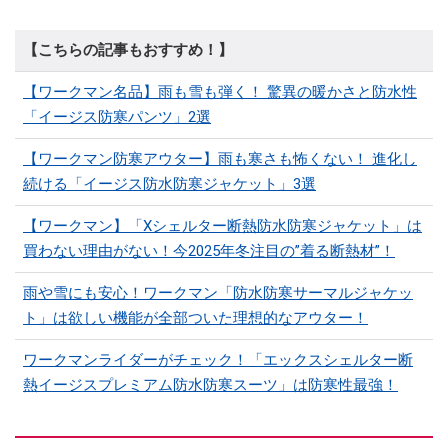
【こちらの記事もおすすめ！】
【ワークマン名品】雨も雪も弾く！ 驚異の暖かさと防水性
「イージス防寒パンツ」2選
【ワークマン防寒アウター】雨も寒さも怖くない！ 進化し
続ける「イージス防水防寒ジャケット」3選
【ワークマン】「Xシェルター断熱防水防寒ジャケット」は
買わない理由がない！今2025年冬注目の”着る断熱材”！
雨や雪にも安心！ワークマン「防水防寒サーマルジャケッ
ト」は欲しい機能が全部ついた理想的なアウター！
ワークマンライダーがチェック！「エックスシェルター断
熱イージスプレミアム防水防寒スーツ」は防寒性最強！