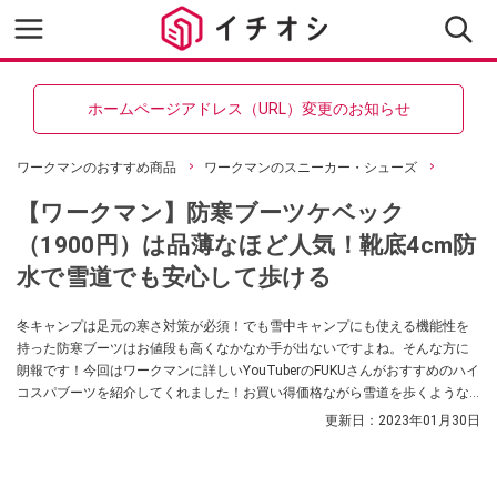
ホームページアドレス（URL）変更のお知らせ
ワークマンのおすすめ商品
ワークマンのスニーカー・シューズ
【ワークマン】防寒ブーツケベック
（1900円）は品薄なほど人気！靴底4cm防
水で雪道でも安心して歩ける
冬キャンプは足元の寒さ対策が必須！でも雪中キャンプにも使える機能性を
持った防寒ブーツはお値段も高くなかなか手が出ないですよね。そんな方に
朗報です！今回はワークマンに詳しいYouTuberのFUKUさんがおすすめのハイ
コスパブーツを紹介してくれました！お買い得価格ながら雪道を歩くような
シーンでも安心の機能性なんだとか。
更新日：
2023年01月30日