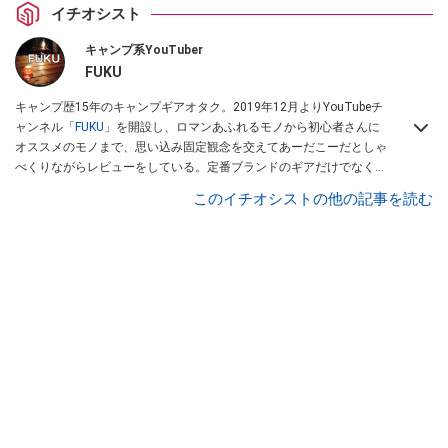
イチオシスト
キャンプ系YouTuber
FUKU
キャンプ歴15年のキャンプギアオタク。2019年12月よりYouTubeチ
ャンネル「
FUKU
」を開設し、ロマンあふれるモノから初心者さんに
オススメのモノまで、思い込み固定観念を交えてあーだこーだとしゃ
べくりながらレビューをしている。定番ブランドのギアだけでなく
「ULギア」「中華製激安ギア」「100均キャンプギア」など様々なジ
このイチオシストの他の記事を読む
ャンルを取り上げている。