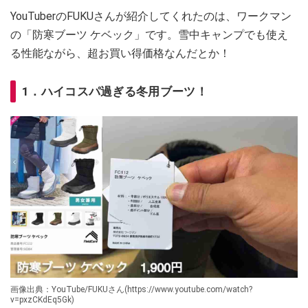
YouTuberのFUKUさんが紹介してくれたのは、ワークマン
の「防寒ブーツ ケベック」です。雪中キャンプでも使え
る性能ながら、超お買い得価格なんだとか！
1．ハイコスパ過ぎる冬用ブーツ！
画像出典：YouTube/FUKUさん(https://www.youtube.com/watch?
v=pxzCKdEq5Gk)