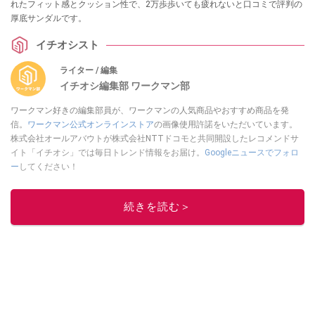
れたフィット感とクッション性で、2万歩歩いても疲れないと口コミで評判の
厚底サンダルです。
イチオシスト
ライター / 編集
イチオシ編集部 ワークマン部
ワークマン好きの編集部員が、ワークマンの人気商品やおすすめ商品を発
信。
ワークマン公式オンラインストア
の画像使用許諾をいただいています。
株式会社オールアバウトが株式会社NTTドコモと共同開設したレコメンドサ
イト「イチオシ」では毎日トレンド情報をお届け。
Googleニュースでフォロ
ー
してください！
このイチオシストの他の記事を読む
続きを読む＞