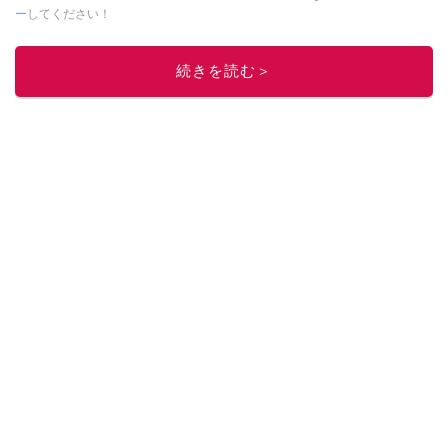
ー
してください！
このイチオシストの他の記事を読む
続きを読む＞