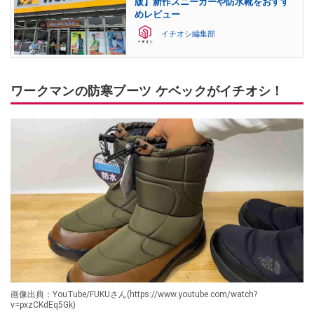
版】新作スニーカーや防水靴をおすす
めレビュー
イチオシ編集部
ワークマンの防寒ブーツ ケベックがイチオシ！
画像出典：YouTube/FUKUさん(https://www.youtube.com/watch?
v=pxzCKdEq5Gk)