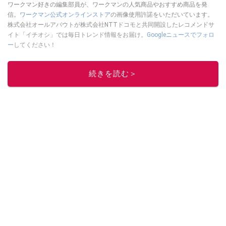
ワークマン好きの編集部員が、ワークマンの人気商品やおすすめ商品を発
信。
ワークマン公式オンラインストア
の画像使用許諾をいただいています。
株式会社オールアバウトが株式会社NTTドコモと共同開設したレコメンドサ
イト「イチオシ」では毎日トレンド情報をお届け。
Googleニュースでフォロ
ー
してください！
このイチオシストの他の記事を読む
続きを読む＞