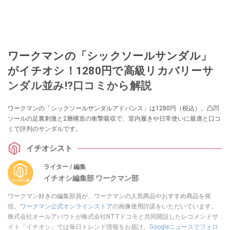
ワークマンの「シックソールサンダル」
がイチオシ！1280円で高級リカバリーサ
ンダル並み!?口コミから解説
ワークマンの「シックソールサンダルアドバンス」は1280円（税込）。凸凹
ソールの足裏刺激と2層構造の衝撃吸収で、室内履きや日常使いに最適と口コ
ミで評判のサンダルです。
イチオシスト
ライター / 編集
イチオシ編集部 ワークマン部
ワークマン好きの編集部員が、ワークマンの人気商品やおすすめ商品を発
信。
ワークマン公式オンラインストア
の画像使用許諾をいただいています。
株式会社オールアバウトが株式会社NTTドコモと共同開設したレコメンドサ
イト「イチオシ」では毎日トレンド情報をお届け。
Googleニュースでフォロ