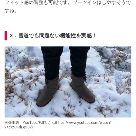
フィット感の調整も可能です。ブーツインはしやすそうで
すね。
3．雪道でも問題ない機能性を実感！
画像出典：YouTube/FUKUさん(https://www.youtube.com/watch?
v=pxzCKdEq5Gk)