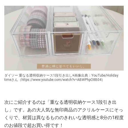
ダイソー 重なる透明収納ケース1段引き出し※画像出典：YouTube/Holiday
timeさん（https://www.youtube.com/watch?v=ABWPhpO8B04）
次にご紹介するのは「重なる透明収納ケース1段引き出
し」です。あの大人気な無印商品のアクリルケースにそっ
くりで、材質は異なるもののきれいな透明感と8分の1程度
のお値段で超お買い得です！