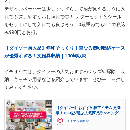
る。
デザインペーパーは少しずつずらして柄が見えるように入
れても探しやすくおしゃれで◎！ レターセットとシール
をセットにして入れても良さそう。3段重ねても3つで税込
み990円とお得。
【ダイソー購入品】無印そっくり！重なる透明収納ケース
が優秀すぎる！文房具収納｜100均収納
イチオシでは、ダイソーの人気おすすめグッズや掃除、収
納、キッチン用品などを紹介しています。ぜひチェックし
てみてください。
【ダイソー】おすすめ神アイテム 更新
版！135名が選ぶ人気商品ランキング
イチオシ編集部