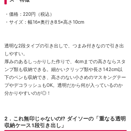
・価格：220円（税込）
・サイズ：幅16×奥行き8.5×高さ10cm
透明な2段タイプの引き出しで、つまみ付きなので引き出
しやすい。
厚みのあるしっかりした作りで、4cmまでの高さならスタ
ンプ類も収納できる。細かいクリップ類や長さ14.2cm以
下のペンも収納でき、高さのない小さめのマスキングテー
プやデコラッシュもOK。透明だから何が入っているのか
分かりやすいのが◎！
2．これ無印じゃないの⁉ ダイソーの「重なる透明
収納ケース1段引き出し」