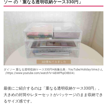
ソー の「重なる透明収納ケース330円」
ダイソー 重なる透明収納ケース330円※画像出典：YouTube/Holiday timeさん
（https://www.youtube.com/watch?v=ABWPhpO8B04）
最後にご紹介するのは「重なる透明収納ケース330円」。
大きめの封筒やレターセットがパッケージのまま収納でき
るサイズ感です。