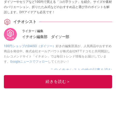
ダイソーやセリアなど100均で買える「コの字ラック」を紹介。サイズや素材
のバリエーション、折りたたみ式などのおすすめ品と選び方のポイントを解
説します。DIYアイデアも必見です！
イチオシスト
ライター / 編集
イチオシ編集部 ダイソー部
100円ショップのDAISO（ダイソー）
好きの編集部員が、人気商品やおすすめ
商品を発信中。株式会社オールアバウトが株式会社NTTドコモと共同開設し
たレコメンドサイト「イチオシ」では毎日トレンド情報をお届けしていま
す。
Googleニュースでフォロー
してください！
このイチオシストの他の記事を読む
続きを読む＞