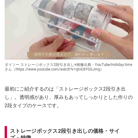
ダイソー ストレージボックス2段引き出し※画像出典：YouTube/Holiday time
さん（https://www.youtube.com/watch?v=qtvE8YGGJmg）
最初にご紹介するのは「ストレージボックス2段引き出
し」。透明感があり、厚みもあってしっかりとした作りの
2段タイプのケースです。
ストレージボックス2段引き出しの価格・サイ
ズ・特徴