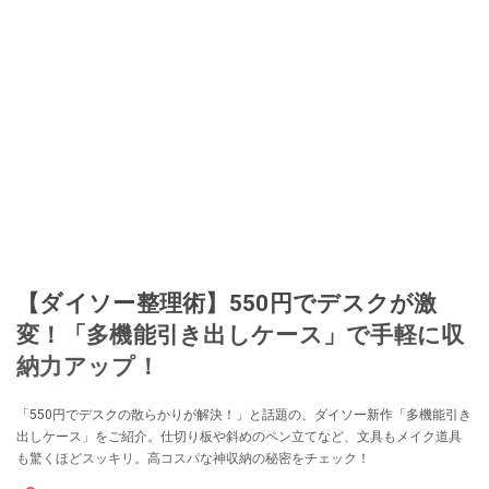
【ダイソー整理術】550円でデスクが激
変！「多機能引き出しケース」で手軽に収
納力アップ！
「550円でデスクの散らかりが解決！」と話題の、ダイソー新作「多機能引き
出しケース」をご紹介。仕切り板や斜めのペン立てなど、文具もメイク道具
も驚くほどスッキリ。高コスパな神収納の秘密をチェック！