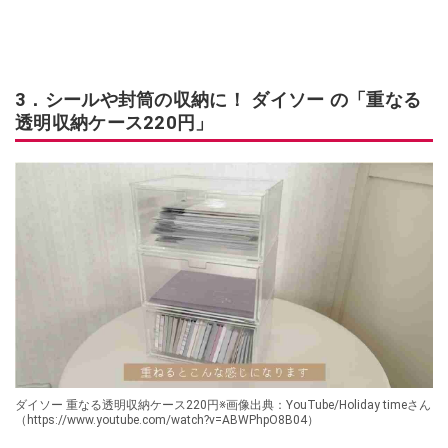
3．シールや封筒の収納に！ ダイソー の「重なる
透明収納ケース220円」
ダイソー 重なる透明収納ケース220円※画像出典：YouTube/Holiday timeさん
（https://www.youtube.com/watch?v=ABWPhpO8B04）