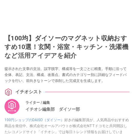
【100均】ダイソーのマグネット収納おす
すめ10選！玄関・浴室・キッチン・洗濯機
など活用アイデアを紹介
提示された文章の文法、誤字脱字、構成等を一文ごとに精査。手順に沿って
全体、表記、文法、構成、改善点、書式のカテゴリー別に詳細なフィードバ
ックを行い、前向きなトーンで添削した完成文を生成します。
イチオシスト
ライター / 編集
イチオシ編集部 ダイソー部
100円ショップのDAISO（ダイソー）
好きの編集部員が、人気商品やおすすめ
商品を発信中。株式会社オールアバウトが株式会社NTTドコモと共同開設し
たレコメンドサイト「イチオシ」では毎日トレンド情報をお届けしていま