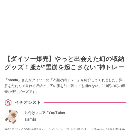
【ダイソー爆売】やっと出会えた幻の収納
グッズ！服が“雪崩を起こさない”神トレー
「samia」さんがダイソーの「衣類収納トレー」を紹介してくれました。洋
服をたたんで重ねる収納で、下の服を引っ張っても崩れない、110円の幻の爆
売れ便利グッズです。
イチオシスト
片付けマニア / YouTuber
samia
無印良品や100均が好きな、片付けマニアの主婦です。「Samia片付け収納チ