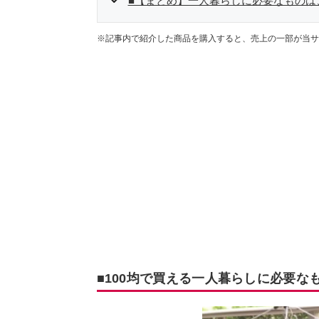
■【まとめ】一人暮らしに必要なものは
※記事内で紹介した商品を購入すると、売上の一部が当サ
■100均で買える一人暮らしに必要な