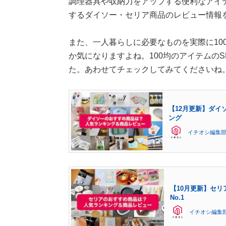
調理器具や収納力をアップする便利なアイテ
するダイソー・セリア商品のレビュー情報
また、一人暮らしに必要なものを実際に10
か気になりますよね。100均のアイテムの
た。あわせてチェックしてみてくださいね
【12月更新】ダイ
ング
イチオシ編集
【10月更新】セリ
No.1
イチオシ編集