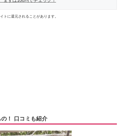
、まずは100均でチェック！
イトに還元されることがあります。
もの！ 口コミも紹介