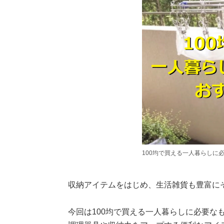
100均で買える一人暮らしに
収納アイテムをはじめ、生活雑貨も豊富にそ
今回は100均で買える一人暮らしに必要な