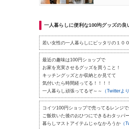
一人暮らしに便利な100均グッズの
若い女性の一人暮らしにピッタリの１０
最近の趣味は100円ショップで
お家を充実させるグッズを買うこと！
キッチングッズとか収納とか見てて
気付いたら時間経ってる！！！！
一人暮らし頑張ってるぞ～～
（Twitter
コイツ100円ショップで売ってるレンジで
ご飯炊いた後のおひつにできるわタッパ
暮らしマストアイテムじゃなかろうか
（T