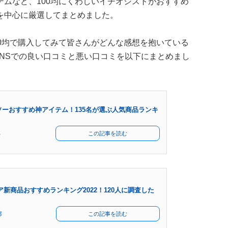
ムなど、100均にくわしいイチオシストがおすすめ
を中心に厳選してまとめました。
0均で購入してみて皆さんがどんな感想を抱いている
SNSでの良い口コミと悪い口コミを以下にまとめまし
。
ソーおすすめ神アイテム！135名が選ぶ人気商品ランキ
部
この記事を読む
ア新商品おすすめランキング2022！120人に調査した
部
この記事を読む