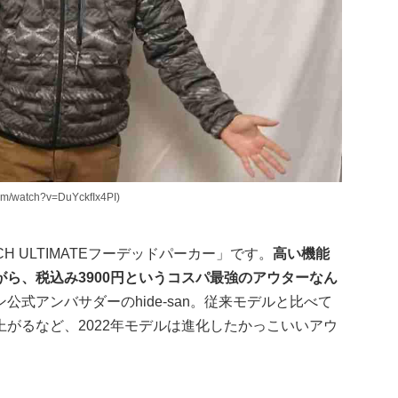
/watch?v=DuYckfIx4PI)
CH ULTIMATEフーデッドパーカー」です。
高い機能
ら、税込み3900円というコスパ最強のアウターなん
式アンバサダーのhide-san。従来モデルと比べて
がるなど、2022年モデルは進化したかっこいいアウ