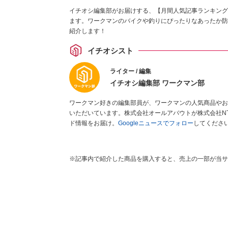
イチオシ編集部がお届けする、【月間人気記事ランキング
ます。ワークマンのバイクや釣りにぴったりなあったか防
紹介します！
イチオシスト
ライター / 編集
イチオシ編集部 ワークマン部
ワークマン好きの編集部員が、ワークマンの人気商品やお
いただいています。株式会社オールアバウトが株式会社N
ド情報をお届け。
Googleニュースでフォロー
してくださ
※記事内で紹介した商品を購入すると、売上の一部が当サ