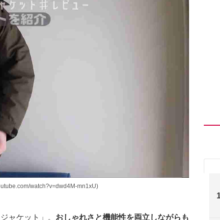
be.com/watch?v=dwd4M-mn1xU)
ンジャケット」。
おしゃれさと機能性を両立しながらも