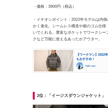
・価格：3900円（税込）
・イチオシポイント：2022年モデルは内
かく進化。シームレス構造や裾のゴム仕様
いでくれる。豊富なポケットでワークシー
クなど万能に使えるあったかアウター。
【ワークマン】2022
もおすすめ！
hide-san
2位：「イージスダウンジャケット」