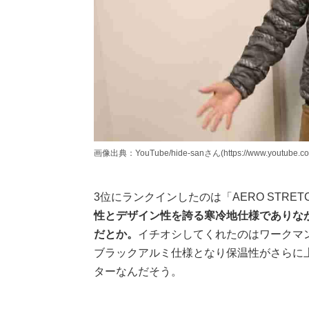
画像出典：YouTube/hide-sanさん(https://www.youtube.com
3位にランクインしたのは「AERO STRET
性とデザイン性を誇る寒冷地仕様でありなが
だとか。
イチオシしてくれたのはワークマン公
ブラックアルミ仕様となり保温性がさらに上
ターなんだそう。