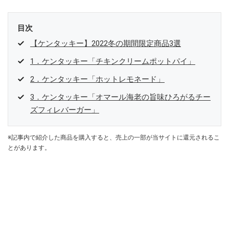
目次
【ケンタッキー】2022冬の期間限定商品3選
1．ケンタッキー「チキンクリームポットパイ」
2．ケンタッキー「ホットレモネード」
3．ケンタッキー「オマール海老の旨味ひろがるチー
ズフィレバーガー」
※記事内で紹介した商品を購入すると、売上の一部が当サイトに還元されるこ
とがあります。