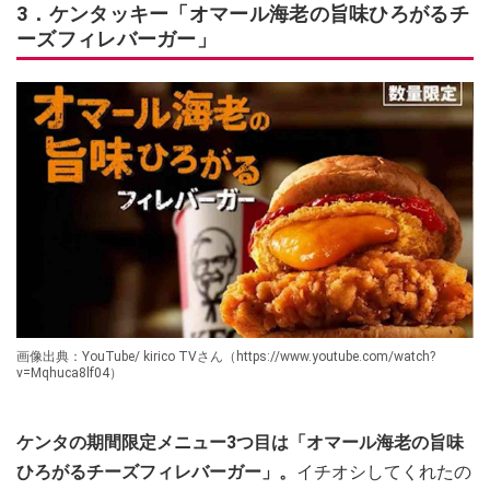
3．ケンタッキー「オマール海老の旨味ひろがるチ
ーズフィレバーガー」
画像出典：YouTube/ kirico TVさん（https://www.youtube.com/watch?
v=Mqhuca8lf04）
ケンタの期間限定メニュー3つ目は「オマール海老の旨味
ひろがるチーズフィレバーガー」。
イチオシしてくれたの