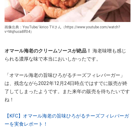
画像出典：YouTube/ kirico TVさん（https://www.youtube.com/watch?
v=Mqhuca8lf04）
オマール海老のクリームソースが絶品！
海老味噌も感じ
られる濃厚な味で本当においしかったです。
「オマール海老の旨味ひろがるチーズフィレバーガー」
は、残念ながら2022年12月24日時点ではすでに販売が終
了してしまったようです。また来年の販売を待ちたいです
ね！
【KFC】オマール海老の旨味ひろがるチーズフィレバーガ
ーを実食レポート！