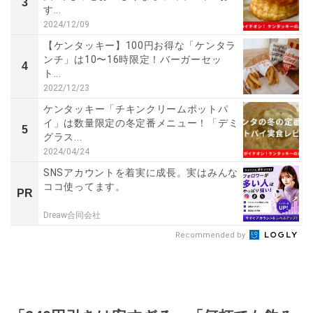
3
す...
2024/12/09
【ケンタッキー】100円お得な「ケンタラ
ンチ」は10〜16時限定！バーガーセッ
4
ト...
2022/12/23
ケンタッキー「チキンクリームポットパ
イ」は数量限定の冬定番メニュー！「デミ
5
グラス...
2024/04/24
SNSアカウントを着実に成長。実はみんな
ココ使ってます。
PR
Dreaw合同会社
Recommended by