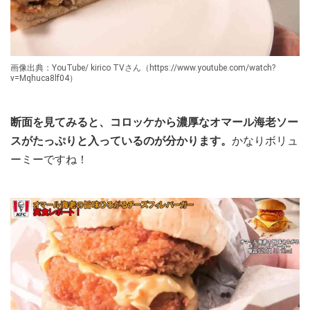
画像出典：YouTube/ kirico TVさん（https://www.youtube.com/watch?
v=Mqhuca8lf04）
断面を見てみると、コロッケから濃厚なオマール海老ソー
スがたっぷりと入っているのが分かります。
かなりボリュ
ーミーですね！