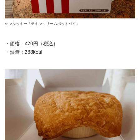
ケンタッキー「チキンクリームポットパイ」
・価格：420円（税込）
・熱量：288kcal