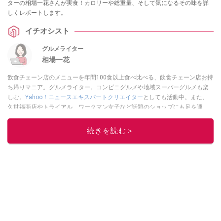
ターの相場一花さんが実食！カロリーや総重量、そして気になるその味を詳
しくレポートします。
イチオシスト
グルメライター
相場一花
飲食チェーン店のメニューを年間100食以上食べ比べる、飲食チェーン店お持
ち帰りマニア。グルメライター。コンビニグルメや地域スーパーグルメも楽
しむ。
Yahoo！ニュースエキスパートクリエイター
としても活動中。また、
久世福商店やトライアル、ワークマン女子など話題のショップにも足を運
ぶ。晋遊舎「LDK」や
「360LiFE」
、KADOKAWA
「レタスクラブ」
、集英社
「週刊プレイボーイ」、宝島社「おいしい！ シャトレーゼBOOK」などでグ
続きを読む＞
ルメライター、食の専門家として出演実績あり。
このイチオシストの他の記事を読む