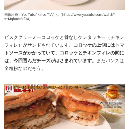
画像出典：YouTube/ kirico TVさん（https://www.youtube.com/watch?
v=Mqhuca8lf04）
ビスククリーミーコロッケと骨なしケンタッキー（チキン
フィレ）がサンドされています。
コロッケの上側にはトマ
トソースがかかっていて、コロッケとチキンフィレの間に
は、今回選んだチーズがはさまれています。
またバンズは
全粒粉なのだそう。