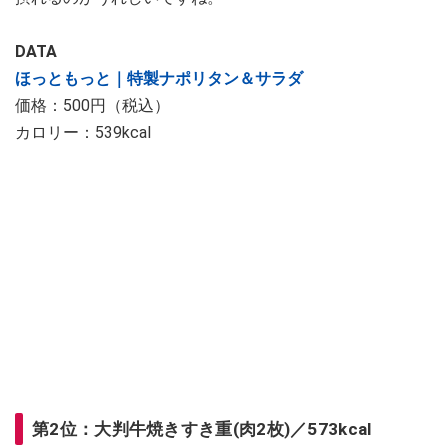
DATA
ほっともっと｜特製ナポリタン＆サラダ
価格：500円（税込）
カロリー：539kcal
第2位：大判牛焼きすき重(肉2枚)／573kcal