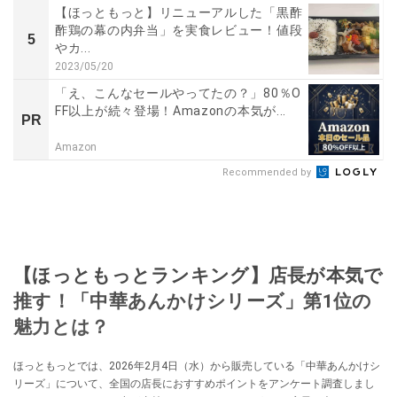
【ほっともっと】リニューアルした「黒酢
酢鶏の幕の内弁当」を実食レビュー！値段
5
やカ...
2023/05/20
「え、こんなセールやってたの？」80％O
FF以上が続々登場！Amazonの本気が...
PR
Amazon
Recommended by
【ほっともっとランキング】店長が本気で
推す！「中華あんかけシリーズ」第1位の
魅力とは？
ほっともっとでは、2026年2月4日（水）から販売している「中華あんかけシ
リーズ」について、全国の店長におすすめポイントをアンケート調査しまし