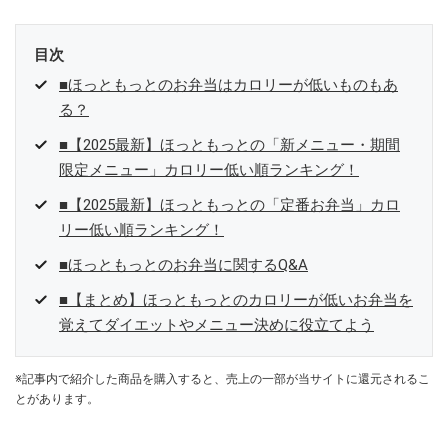
目次
■ほっともっとのお弁当はカロリーが低いものもあ
る？
■【2025最新】ほっともっとの「新メニュー・期間
限定メニュー」カロリー低い順ランキング！
■【2025最新】ほっともっとの「定番お弁当」カロ
リー低い順ランキング！
■ほっともっとのお弁当に関するQ&A
■【まとめ】ほっともっとのカロリーが低いお弁当を
覚えてダイエットやメニュー決めに役立てよう
※記事内で紹介した商品を購入すると、売上の一部が当サイトに還元されるこ
とがあります。