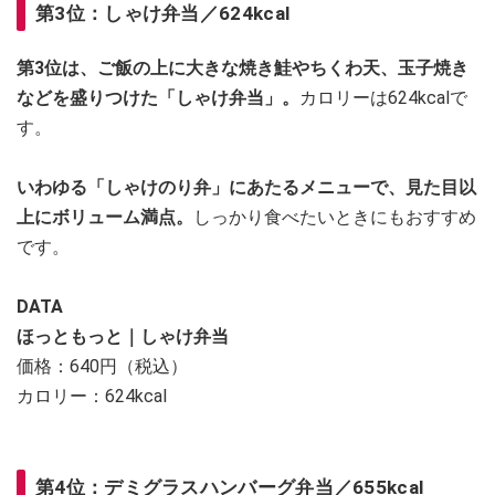
第3位：しゃけ弁当／624kcal
第3位は、ご飯の上に大きな焼き鮭やちくわ天、玉子焼き
などを盛りつけた「しゃけ弁当」。
カロリーは624kcalで
す。
いわゆる「しゃけのり弁」にあたるメニューで、見た目以
上にボリューム満点。
しっかり食べたいときにもおすすめ
です。
DATA
ほっともっと｜しゃけ弁当
価格：640円（税込）
カロリー：624kcal
第4位：デミグラスハンバーグ弁当／655kcal