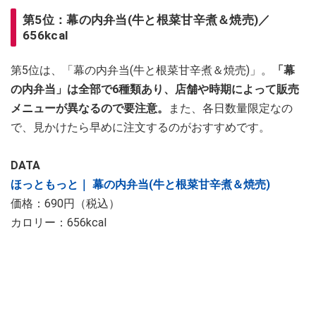
第5位：幕の内弁当(牛と根菜甘辛煮＆焼売)／
656kcal
第5位は、「幕の内弁当(牛と根菜甘辛煮＆焼売)」。
「幕
の内弁当」は全部で6種類あり、店舗や時期によって販売
メニューが異なるので要注意。
また、各日数量限定なの
で、見かけたら早めに注文するのがおすすめです。
DATA
ほっともっと｜ 幕の内弁当(牛と根菜甘辛煮＆焼売)
価格：690円（税込）
カロリー：656kcal