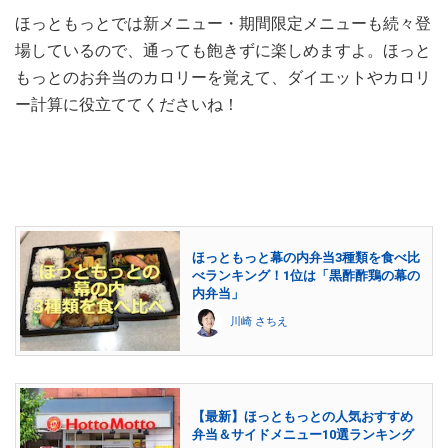
ほっともっとでは新メニュー・期間限定メニューも続々登
場しているので、通っても飽きずに楽しめますよ。ほっと
もっとのお弁当のカロリーを覚えて、ダイエットやカロリ
ー計算に役立ててくださいね！
ほっともっと幕の内弁当3種類を食べ比
べランキング！1位は「黒酢酢鶏の幕の
内弁当」
川崎 さちえ
【最新】ほっともっとの人気おすすめ
弁当＆サイドメニュー10選ランキング