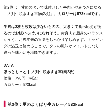
第2位は、甘めのタレで味付けした牛肉がやみつきになる
「大判牛焼きすき重(肉2枚)」。
カロリーは573kcalです。
牛肉は2枚と枚数は少ないものの、大きくて食べ応えがあ
るのでお腹いっぱいになれそう。
赤身肉と脂身のバランス
が良く、お肉本来の旨味をしっかり楽しめます。トッピン
グの温玉と絡めることで、タレの風味がマイルドになり、
違った味わいを堪能できますよ。
DATA
ほっともっと｜ 大判牛焼きすき重(肉2枚)
価格：790円（税込）
カロリー：573kcal
第3位：夏のよくばり牛カレー／582kcal