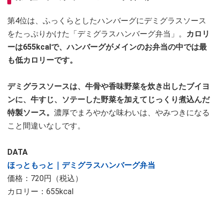
第4位は、ふっくらとしたハンバーグにデミグラスソース
をたっぷりかけた「デミグラスハンバーグ弁当」。
カロリ
ーは655kcalで、ハンバーグがメインのお弁当の中では最
も低カロリーです。
デミグラスソースは、牛骨や香味野菜を炊き出したブイヨ
ンに、牛すじ、ソテーした野菜を加えてじっくり煮込んだ
特製ソース。
濃厚でまろやかな味わいは、やみつきになる
こと間違いなしです。
DATA
ほっともっと｜デミグラスハンバーグ弁当
価格：720円（税込）
カロリー：655kcal