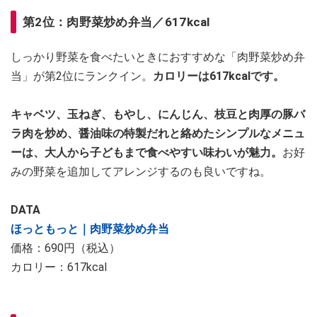
第2位：肉野菜炒め弁当／617kcal
しっかり野菜を食べたいときにおすすめな「肉野菜炒め弁
当」が第2位にランクイン。
カロリーは617kcalです。
キャベツ、玉ねぎ、もやし、にんじん、枝豆と肉厚の豚バ
ラ肉を炒め、醤油味の特製だれと絡めたシンプルなメニュ
ーは、大人から子どもまで食べやすい味わいが魅力。
お好
みの野菜を追加してアレンジするのも良いですね。
DATA
ほっともっと｜肉野菜炒め弁当
価格：690円（税込）
カロリー：617kcal