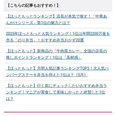
【こちらの記事もおすすめ！】
【ほっともっとランキング】店長が本気で推す！「中華あ
んかけシリーズ」第1位の魅力とは？
2025年ほっともっと人気ランキング！1位は年間2200万食を
売る「のり弁当」！おすすめ弁当おかず20選
【ほっともっと】新商品の「牛肉黒カレー」全国の店長の
推しポイントランキング！1位は「具材感」
【ほっともっと】月間人気記事ランキングTOP3！大人気ハ
ンバーグステーキ弁当を抑えた1位は？《5月》
【ほっともっと】行く前にチェックしたいおすすめ弁当ラ
ンキング！マニアが実食して美味しかったと絶賛した1位
は？