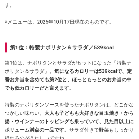
す。
※メニューは、2025年10月17日現在のものです。
第1位：特製ナポリタン＆サラダ／539kcal
第1位は、ナポリタンとサラダがセットになった「特製ナ
ポリタン＆サラダ」。
気になるカロリーは539kcalで、定
番お弁当を含めても第2位と、ほっともっとのお弁当の中
でも低カロリーだと言えます。
特製のナポリタンソースを使ったナポリタンは、どこかな
つかしい味わい。
大人も子どもも大好きな目玉焼き・から
揚・ウインナーのトッピングも乗っていて、見た目以上に
ボリューム満点の一品です。
サラダ付きで野菜もしっかり
摂れるのがうれしいですね。