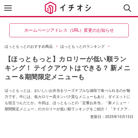
ホームページアドレス（URL）変更のお知らせ
ほっともっとのおすすめ商品
ほっともっとのランキング
【ほっともっと】カロリーが低い順ラン
キング！ テイクアウトはできる？ 新メニ
ュー＆期間限定メニューも
ほっともっとは、おいしいお弁当をリーズナブルな値段で食べられるのが魅
力です。中には、低カロリー高タンパク質なメニューもあり、ダイエットに
も役立つんだとか。今回は、ほっともっとの「定番お弁当」「新メニュー・
期間限定メニュー」のカロリーが低い順ランキングをご紹介！ 「テイクアウ
トできる？」「カロリー表はある？」など、気になる疑問もまとめました。
更新日：
2025年10月15日