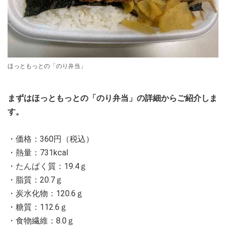
ほっともっとの「のり弁当」
まずはほっともっとの「のり弁当」の詳細からご紹介しま
す。
・価格：360円（税込）
・熱量：731kcal
・たんぱく質：19.4ｇ
・脂質：20.7ｇ
・炭⽔化物：120.6ｇ
・糖質：112.6ｇ
・食物繊維：8.0ｇ