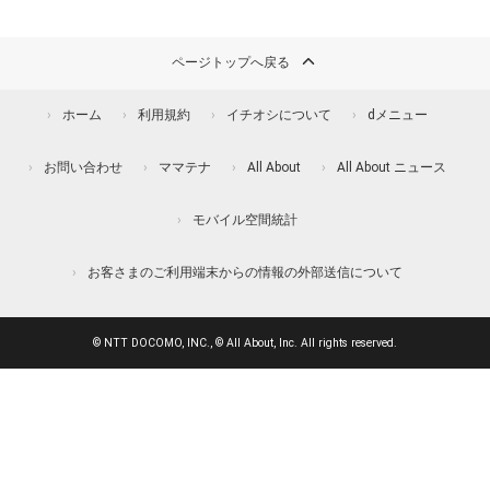
ページトップへ戻る
ホーム
利用規約
イチオシについて
dメニュー
お問い合わせ
ママテナ
All About
All About ニュース
モバイル空間統計
お客さまのご利用端末からの情報の外部送信について
© NTT DOCOMO, INC., © All About, Inc. All rights reserved.