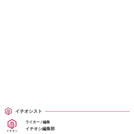
イチオシスト
ライター / 編集
イチオシ編集部