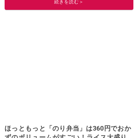
続きを読む＞
ニュースでフォロー
してください！
このイチオシストの他の記事を読む
ほっともっと「のり弁当」は360円でおか
ずのボリュームがすごい！ライス大盛り