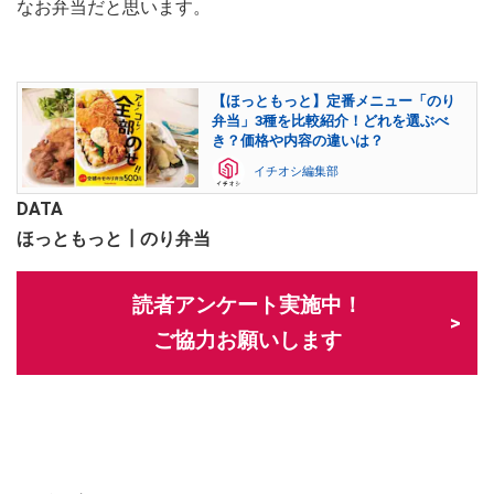
なお弁当だと思います。
【ほっともっと】定番メニュー「のり
弁当」3種を比較紹介！どれを選ぶべ
き？価格や内容の違いは？
イチオシ編集部
DATA
ほっともっと┃のり弁当
読者アンケート実施中！
ご協力お願いします