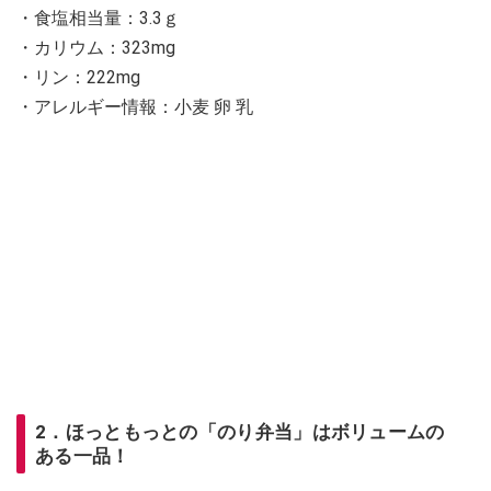
・⾷塩相当量：3.3ｇ
・カリウム：323mg
・リン：222mg
・アレルギー情報：小麦 卵 乳
2．ほっともっとの「のり弁当」はボリュームの
ある一品！