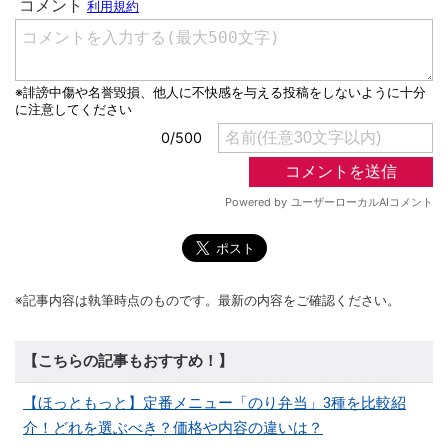
※記事内容は執筆時点のものです。最新の内容をご確認ください。
【こちらの記事もおすすめ！】
【ほっともっと】定番メニュー「のり弁当」3種を比較紹
介！どれを選ぶべき？価格や内容の違いは？