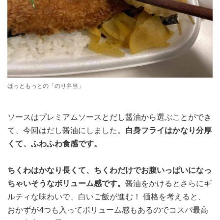
ほっともっとの「のり弁当」
ソースはプレミアムソースとだし醤油から選ぶことができ
て、今回はだし醤油にしました。
白身フライはかなり分厚
くて、ふわふわ食感です。
ちくわはかなり長くて、ちくわだけでお腹いっぱいになっ
ちゃいそうなボリューム感です。
醤油をかけるとさらにギ
ルティな味わいで、白いご飯が進む！ 価格を考えると、
おかずが4つも入ってボリューム感もあるのでコスパ最高