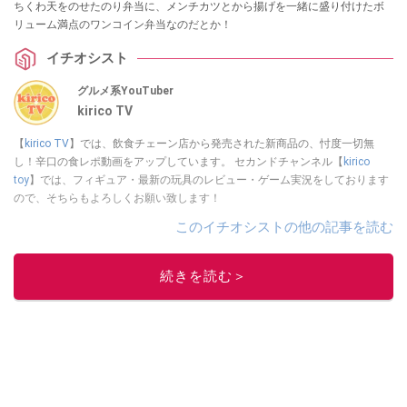
ちくわ天をのせたのり弁当に、メンチカツとから揚げを一緒に盛り付けたボ
リューム満点のワンコイン弁当なのだとか！
イチオシスト
グルメ系YouTuber
kirico TV
【
kirico TV
】では、飲食チェーン店から発売された新商品の、忖度一切無
し！辛口の食レポ動画をアップしています。 セカンドチャンネル【
kirico
toy
】では、フィギュア・最新の玩具のレビュー・ゲーム実況をしております
ので、そちらもよろしくお願い致します！
このイチオシストの他の記事を読む
続きを読む＞