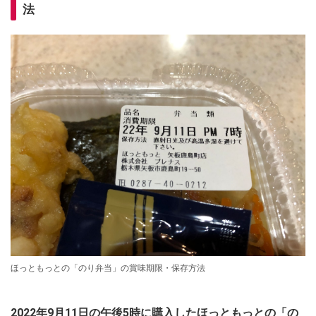
法
ほっともっとの「のり弁当」の賞味期限・保存方法
2022年9月11日の午後5時に購入したほっともっとの「の