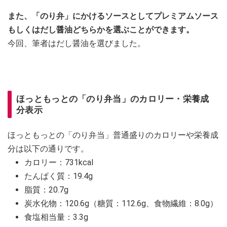
また、「のり弁」にかけるソースとしてプレミアムソース
もしくはだし醤油どちらかを選ぶことができます。
今回、筆者はだし醤油を選びました。
ほっともっとの「のり弁当」のカロリー・栄養成
分表示
ほっともっとの「のり弁当」普通盛りのカロリーや栄養成
分は以下の通りです。
カロリー：731kcal
たんぱく質：19.4g
脂質：20.7g
炭水化物：120.6g（糖質：112.6g、食物繊維：8.0g）
食塩相当量：3.3g