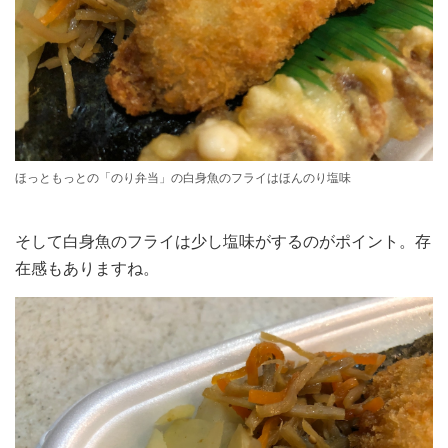
ほっともっとの「のり弁当」の白身魚のフライはほんのり塩味
そして白身魚のフライは少し塩味がするのがポイント。存
在感もありますね。