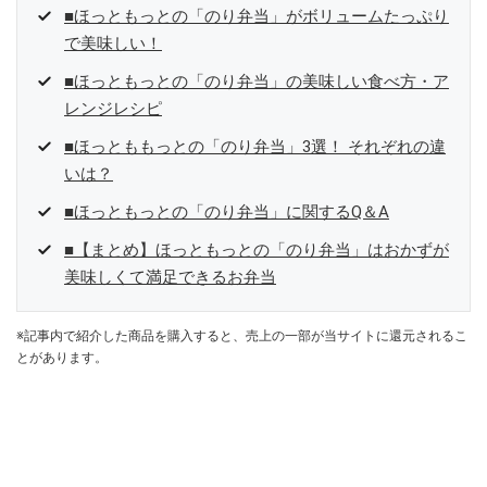
■ほっともっとの「のり弁当」がボリュームたっぷり
で美味しい！
■ほっともっとの「のり弁当」の美味しい食べ方・ア
レンジレシピ
■ほっとももっとの「のり弁当」3選！ それぞれの違
いは？
■ほっともっとの「のり弁当」に関するQ＆A
■【まとめ】ほっともっとの「のり弁当」はおかずが
美味しくて満足できるお弁当
※記事内で紹介した商品を購入すると、売上の一部が当サイトに還元されるこ
とがあります。