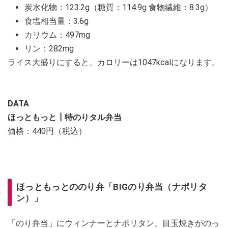
炭水化物：123.2g（糖質：114.9g 食物繊維：8.3g）
食塩相当量：3.6g
カリウム：497mg
リン：282mg
ライス大盛りにすると、カロリーは1047kcalになります。
DATA
ほっともっと┃特のりタル弁当
価格：440円（税込）
ほっともっとののり弁「BIGのり弁当（ナポリタ
ン）」
「のり弁当」にウィンナーとナポリタン、目玉焼きがのっ