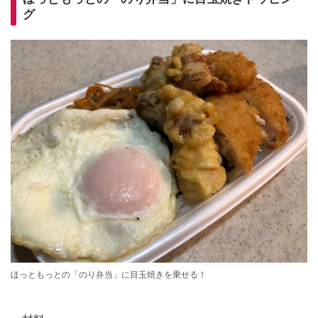
グ
ほっともっとの「のり弁当」に目玉焼きを乗せる！