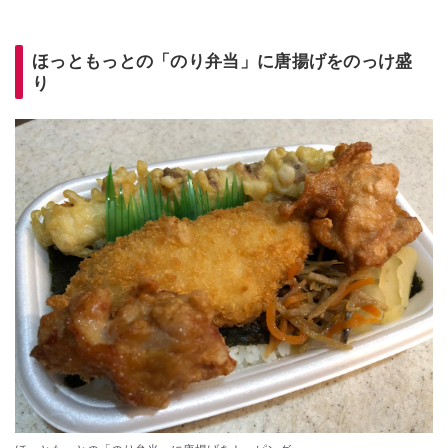
ほっともっとの「のり弁当」に唐揚げ
をのっけ盛
り