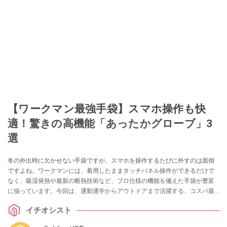
【ワークマン最強手袋】スマホ操作も快
適！驚きの高機能「あったかグローブ」3
選
冬の外出時に欠かせない手袋ですが、スマホを操作するたびに外すのは面倒
ですよね。ワークマンには、着用したままタッチパネル操作ができるだけで
なく、吸湿発熱や最新の断熱技術など、プロ仕様の機能を備えた手袋が豊富
に揃っています。今回は、通勤通学からアウトドアまで活躍する、コスパ最
強の「高機能グローブ」を3つ厳選してご紹介します。
イチオシスト