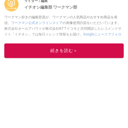
ライター / 編集
イチオシ編集部 ワークマン部
ワークマン好きの編集部員が、ワークマンの人気商品やおすすめ商品を発
信。
ワークマン公式オンラインストア
の画像使用許諾をいただいています。
株式会社オールアバウトが株式会社NTTドコモと共同開設したレコメンドサ
イト「イチオシ」では毎日トレンド情報をお届け。
Googleニュースでフォロ
ー
してください！
このイチオシストの他の記事を読む
続きを読む＞