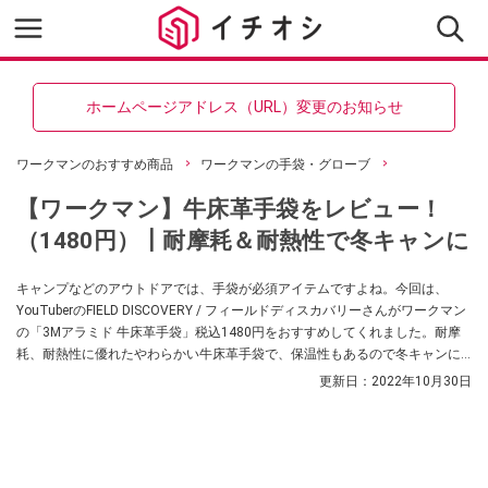
ホームページアドレス（URL）変更のお知らせ
ワークマンのおすすめ商品
ワークマンの手袋・グローブ
【ワークマン】牛床革手袋をレビュー！
（1480円）┃耐摩耗＆耐熱性で冬キャンに
キャンプなどのアウトドアでは、手袋が必須アイテムですよね。今回は、
YouTuberのFIELD DISCOVERY / フィールドディスカバリーさんがワークマン
の「3Mアラミド 牛床革手袋」税込1480円をおすすめしてくれました。耐摩
耗、耐熱性に優れたやわらかい牛床革手袋で、保温性もあるので冬キャンに
おすすめなんだとか！
更新日：
2022年10月30日