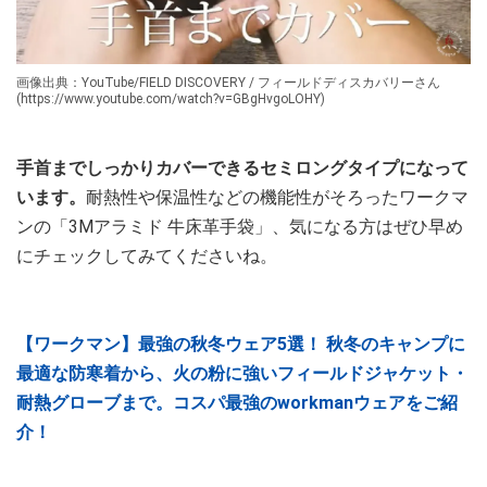
画像出典：YouTube/FIELD DISCOVERY / フィールドディスカバリーさん
(https://www.youtube.com/watch?v=GBgHvgoLOHY)
手首までしっかりカバーできるセミロングタイプになって
います。
耐熱性や保温性などの機能性がそろったワークマ
ンの「3Mアラミド 牛床革手袋」、気になる方はぜひ早め
にチェックしてみてくださいね。
【ワークマン】最強の秋冬ウェア5選！ 秋冬のキャンプに
最適な防寒着から、火の粉に強いフィールドジャケット・
耐熱グローブまで。コスパ最強のworkmanウェアをご紹
介！