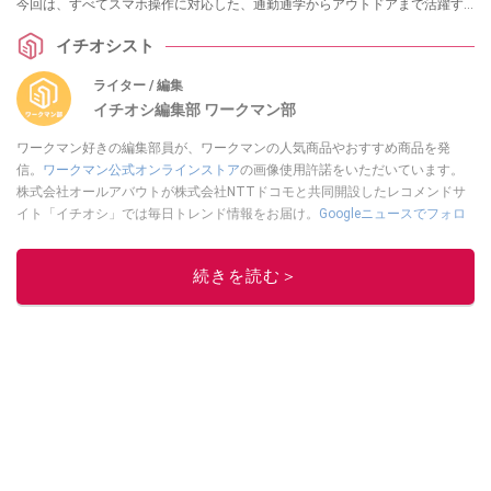
今回は、すべてスマホ操作に対応した、通勤通学からアウトドアまで活躍す
るおすすめの3選をご紹介します。
イチオシスト
ライター / 編集
イチオシ編集部 ワークマン部
ワークマン好きの編集部員が、ワークマンの人気商品やおすすめ商品を発
信。
ワークマン公式オンラインストア
の画像使用許諾をいただいています。
株式会社オールアバウトが株式会社NTTドコモと共同開設したレコメンドサ
イト「イチオシ」では毎日トレンド情報をお届け。
Googleニュースでフォロ
ー
してください！
このイチオシストの他の記事を読む
続きを読む＞