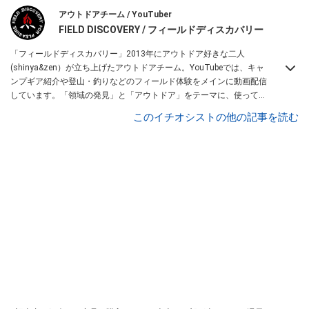
アウトドアチーム / YouTuber
FIELD DISCOVERY / フィールドディスカバリー
「フィールドディスカバリー」2013年にアウトドア好きな二人
(shinya&zen）が立ち上げたアウトドアチーム。YouTubeでは、キャ
ンプギア紹介や登山・釣りなどのフィールド体験をメインに動画配信
しています。「領域の発見」と「アウトドア」をテーマに、使ってて
便利なアイテム、面白かった商品などを紹介しています。
このイチオシストの他の記事を読む
・YouTubeチャンネルは
こちら
・Instagramは
こちら