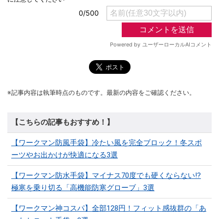
※記事内容は執筆時点のものです。最新の内容をご確認ください。
【こちらの記事もおすすめ！】
【ワークマン防風手袋】冷たい風を完全ブロック！冬スポ
ーツやお出かけが快適になる3選
【ワークマン防水手袋】マイナス70度でも硬くならない!?
極寒を乗り切る「高機能防寒グローブ」3選
【ワークマン神コスパ】全部128円！フィット感抜群の「あ