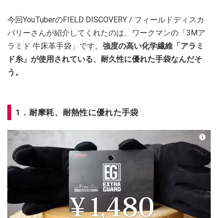
今回YouTuberのFIELD DISCOVERY / フィールドディスカ
バリーさんが紹介してくれたのは、ワークマンの「3Mア
ラミド 牛床革手袋」です。
強度の高い化学繊維「アラミ
ド糸」が使用されている、耐久性に優れた手袋なんだそ
う。
1．耐摩耗、耐熱性に優れた手袋