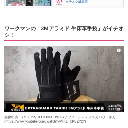
イチオシ編集部
ワークマンの「3Mアラミド 牛床革手袋」がイチオ
シ！
画像出典：YouTube/FIELD DISCOVERY / フィールドディスカバリーさん
(https://www.youtube.com/watch?v=VRzTkRUZY2Y)