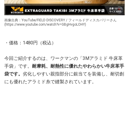
画像出典：YouTube/FIELD DISCOVERY / フィールドディスカバリーさん
(https://www.youtube.com/watch?v=GBgHvgoLOHY)
・価格：1480円（税込）
今回ご紹介するのは、ワークマンの「3Mアラミド 牛床革
手袋」です。
耐摩耗、耐熱性に優れたやわらかい牛床革手
袋です。
劣化しやすい親指部分に銀当てを装備し、耐切創
にも優れたアラミド糸で縫製されています。