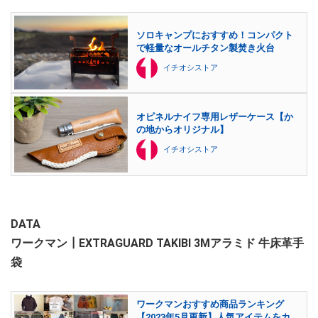
ソロキャンプにおすすめ！コンパクト
で軽量なオールチタン製焚き火台
イチオシストア
オピネルナイフ専用レザーケース【か
の地からオリジナル】
イチオシストア
DATA
ワークマン┃EXTRAGUARD TAKIBI 3Mアラミド 牛床革手
袋
ワークマンおすすめ商品ランキング
【2023年5月更新】人気アイテムをカ