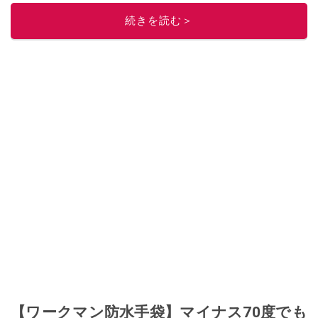
このイチオシストの他の記事を読む
続きを読む＞
【ワークマン防水手袋】マイナス70度でも