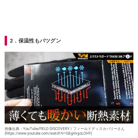
2．保温性もバツグン
画像出典：YouTube/FIELD DISCOVERY / フィールドディスカバリーさん
(https://www.youtube.com/watch?v=GBgHvgoLOHY)