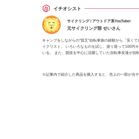
イチオシスト
サイクリング / アウトドア系YouTuber
元サイクリング部 せいさん
キャンプをしながらの"貧乏"自転車旅の経験から「安くて
イクリスト。 いろいろなものを試し、巡り巡って1
いる。 また、競技を中心に活躍していた自転車友達が自転車を辞めたことが今でも心残りで、自転車の楽しみ方も提案し
たいと感じ「サイクリング＋α」の動画も投稿している。
※記事内で紹介した商品を購入すると、売上の一部が当サ