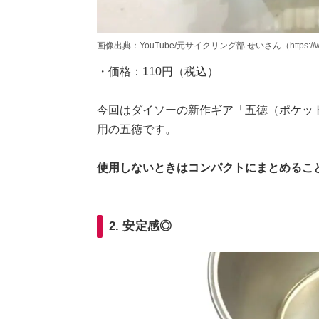
画像出典：YouTube/元サイクリング部 せいさん（https://www.y
・価格：110円（税込）
今回はダイソーの新作ギア「五徳（ポケッ
用の五徳です。
使用しないときはコンパクトにまとめるこ
2. 安定感◎