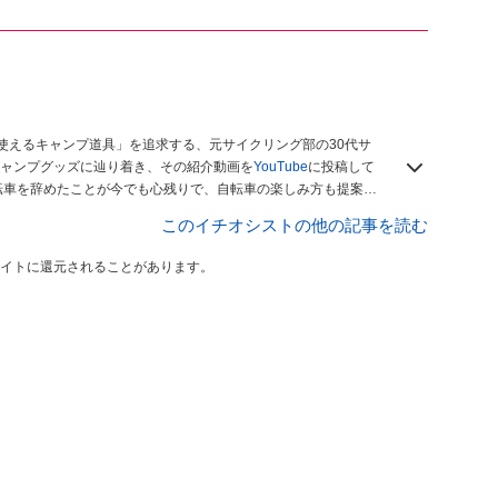
使えるキャンプ道具」を追求する、元サイクリング部の30代サ
00均キャンプグッズに辿り着き、その紹介動画を
YouTube
に投稿して
このイチオシストの他の記事を読む
イトに還元されることがあります。