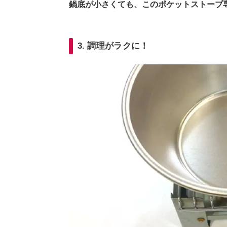
鍋底が小さくても、このポケットストーブ
3. 調理がラクに！