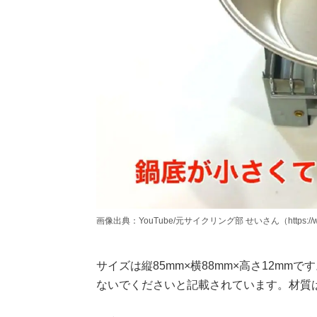
画像出典：YouTube/元サイクリング部 せいさん（https://www.y
サイズは縦85mm×横88mm×高さ12m
ないでくださいと記載されています。材質