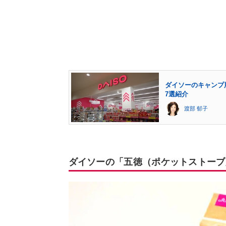
ダイソーのキャンプ
7選紹介
渡部 郁子
ダイソーの「五徳（ポケットストーブ