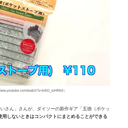
outube.com/watch?v=k4lO_eiHRk4）
部 せいさん」さんが、ダイソーの新作ギア「五徳（ポケッ
使用しないときはコンパクトにまとめることができる