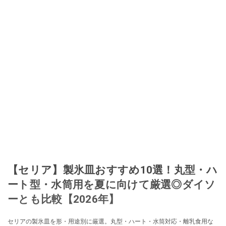
【セリア】製氷皿おすすめ10選！丸型・ハ
ート型・水筒用を夏に向けて厳選◎ダイソ
ーとも比較【2026年】
セリアの製氷皿を形・用途別に厳選。丸型・ハート・水筒対応・離乳食用な