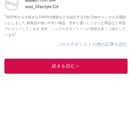
雑貨紹介YouTuber
mini_lifestyle CH
"2020年から大好きな100均の雑貨などを紹介するYouTubeチャンネルを開設
いたしました 新商品や使いやすい商品、意外と使いにくかった商品など本音
でレビューしています 基本、シンプルやモノトーンの雑貨を多くご紹介して
います"
このイチオシストの他の記事を読む
続きを読む＞