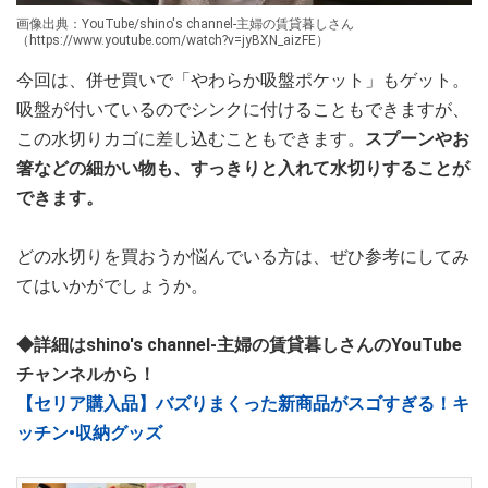
画像出典：YouTube/shino's channel-主婦の賃貸暮しさん
（https://www.youtube.com/watch?v=jyBXN_aizFE）
今回は、併せ買いで「やわらか吸盤ポケット」もゲット。
吸盤が付いているのでシンクに付けることもできますが、
この水切りカゴに差し込むこともできます。
スプーンやお
箸などの細かい物も、すっきりと入れて水切りすることが
できます。
どの水切りを買おうか悩んでいる方は、ぜひ参考にしてみ
てはいかがでしょうか。
◆詳細はshino's channel-主婦の賃貸暮しさんのYouTube
チャンネルから！
【セリア購入品】バズりまくった新商品がスゴすぎる！キ
ッチン•収納グッズ