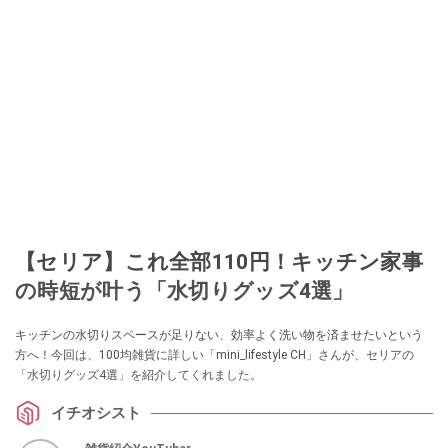
でユーザーとして参加中。
このイチオシストの他の記事を読む
【セリア】これ全部110円！キッチン家事
の時短が叶う「水切りグッズ4選」
キッチンの水切りスペースが足りない、効率よく洗い物を済ませたいという
方へ！今回は、100均雑貨に詳しい「mini_lifestyle CH」さんが、セリアの
「水切りグッズ4選」を紹介してくれました。
イチオシスト