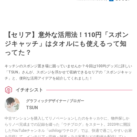
【セリア】意外な活用法！110円「スポン
ジキャッチ」はタオルにも使えるって知
ってた？
キッチンのスポンジ置き場に困っていませんか？今回は100均グッズに詳しい
「TSUN」さんが、スポンジを浮かせて収納できるセリアの「スポンジキャッ
チ」と、便利な活用アイデアを紹介してくれました！
イチオシスト
グラフィックデザイナー / ブロガー
TSUN
中古マンションを購入してリノベーションしたのをキッカケに、物件探しか
らリノベ完成までの記録を綴った「ウチブログ」をスタート。2020年に開設
したYouTubeチャンネル「uchilog/ウチログ」では、快適で過ごしやすいお家
を目指して、インテリア・収納・雑貨・ラク家事などの動画を配信してい