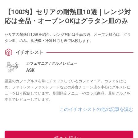
【100均】セリアの耐熱皿10選｜レンジ対
応は全品・オーブンOKはグラタン皿のみ
セリアの耐熱皿10選を紹介。レンジ対応は全品共通、オーブン対応は「グラ
タン皿」のみ。食洗機・冷凍対応も表で比較します。
イチオシスト
カフェマニア / グルメレビュー
ASK
話題のカフェグルメを常にチェックしているカフェマニア。カフェをはじ
め、ファミレス・ファストフードなどの外食チェーン店を中心にグルメレビ
ューを日々配信しています。期間限定メニューやコラボ商品、最新グルメを
本音でレビューしています。
このイチオシストの他の記事を読む