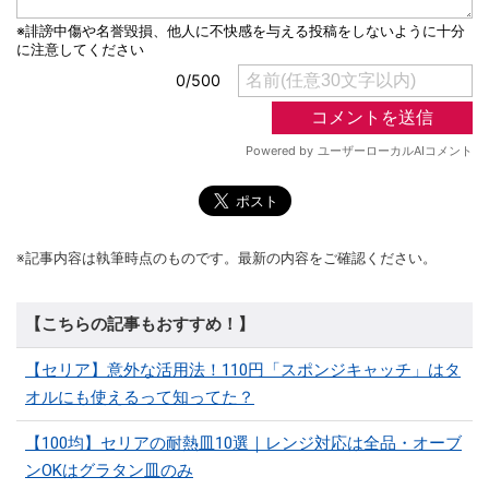
※記事内容は執筆時点のものです。最新の内容をご確認ください。
【こちらの記事もおすすめ！】
【セリア】意外な活用法！110円「スポンジキャッチ」はタ
オルにも使えるって知ってた？
【100均】セリアの耐熱皿10選｜レンジ対応は全品・オーブ
ンOKはグラタン皿のみ