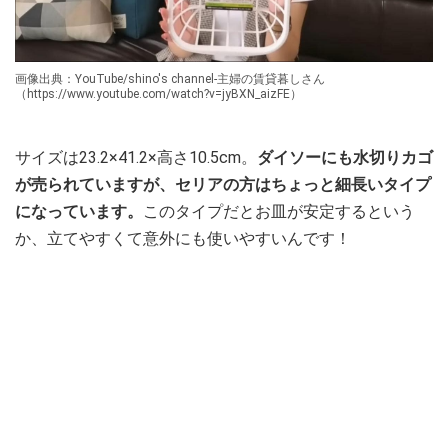
画像出典：YouTube/shino's channel-主婦の賃貸暮しさん
（https://www.youtube.com/watch?v=jyBXN_aizFE）
サイズは23.2×41.2×高さ10.5cm。
ダイソーにも水切りカゴ
が売られていますが、セリアの方はちょっと細長いタイプ
になっています。
このタイプだとお皿が安定するという
か、立てやすくて意外にも使いやすいんです！