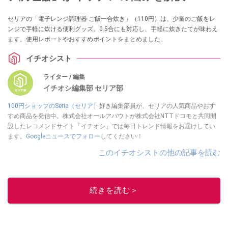
セリアの「電子レンジ調理器 ご飯一合炊き」（110円）は、少量のご飯をレ
ンジで手軽に炊ける便利グッズ。0.5合にも対応し、手軽に炊きたてが味わえ
ます。使用レポートやおすすめポイントをまとめました。
イチオシスト
ライター / 編集
イチオシ編集部 セリア部
100円ショップのSeria（セリア）
好き編集部員が、セリアの人気商品やおす
すめ商品を発信中。株式会社オールアバウトが株式会社NTTドコモと共同開
設したレコメンドサイト「イチオシ」では毎日トレンド情報をお届けしてい
ます。
Googleニュースでフォロー
してください！
このイチオシストの他の記事を読む
続きを読む＞