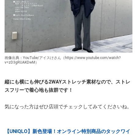
画像出典：YouTube/アイスけさん（https://www.youtube.com/watch?
v=zD3gRUAKDwM）
縦にも横にも伸びる2WAYストレッチ素材なので、ストレ
スフリーで着心地も抜群です！
気になった方はぜひ店頭でチェックしてみてくださいね。
【UNIQLO】新色登場！オンライン特別商品のタックワイ