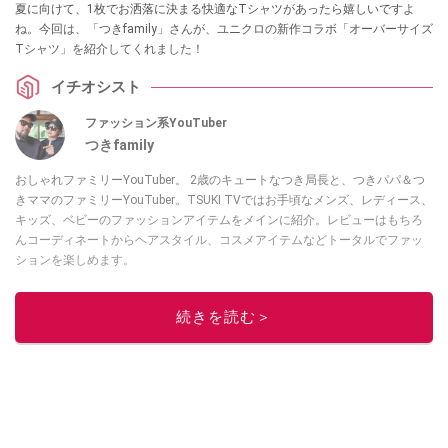
夏に向けて、1枚でお洒落に決まる快適なTシャツがあったら嬉しいですよ
ね。今回は、「つきfamily」さんが、ユニクロの新作コラボ「オーバーサイズ
Tシャツ」を紹介してくれました！
イチオシスト
ファッション系YouTuber
つきfamily
おしゃれファミリーYouTuber。 2歳のキュートなつき局長と、つきパパ＆つ
きママのファミリーYouTuber。TSUKI TVではお手頃なメンズ、レディース、
キッズ、ベビーのファッションアイテムをメインに紹介。レビューはもちろ
んコーディネートからヘアスタイル、コスメアイテムなどトータルでファッ
ションを楽しめます。
このイチオシストの他の記事を読む
続きを読む＞