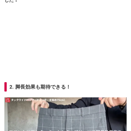
した！
2. 脚長効果も期待できる！