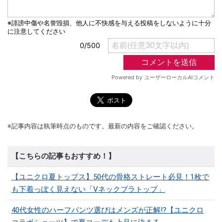
※記事内容は執筆時点のものです。最新の内容をご確認ください。
【こちらの記事もおすすめ！】
【ユニクロ夏トップス】50代の骨格ストレート必見！1枚で
も下着っぽく見えない「Vネックブラトップ」
40代女性のハーフパンツ選びはメンズが正解!?【ユニクロ