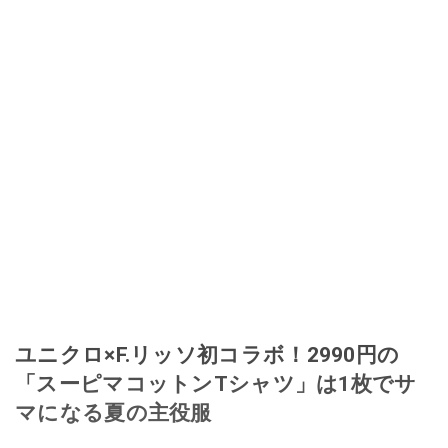
ユニクロ×F.リッソ初コラボ！2990円の
「スーピマコットンTシャツ」は1枚でサ
マになる夏の主役服