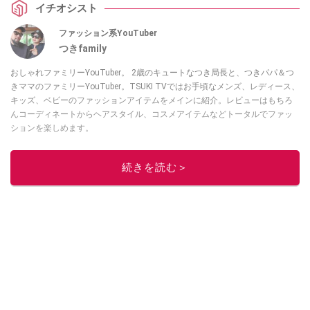
イチオシスト
ファッション系YouTuber
つきfamily
おしゃれファミリーYouTuber。 2歳のキュートなつき局長と、つきパパ＆つ
きママのファミリーYouTuber。TSUKI TVではお手頃なメンズ、レディース、
キッズ、ベビーのファッションアイテムをメインに紹介。レビューはもちろ
んコーディネートからヘアスタイル、コスメアイテムなどトータルでファッ
ションを楽しめます。
このイチオシストの他の記事を読む
続きを読む＞