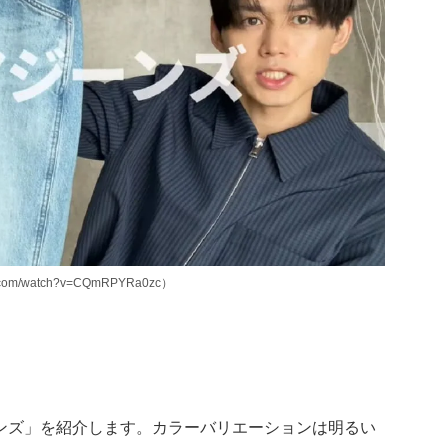
om/watch?v=CQmRPYRa0zc）
ンズ」を紹介します。カラーバリエーションは明るい