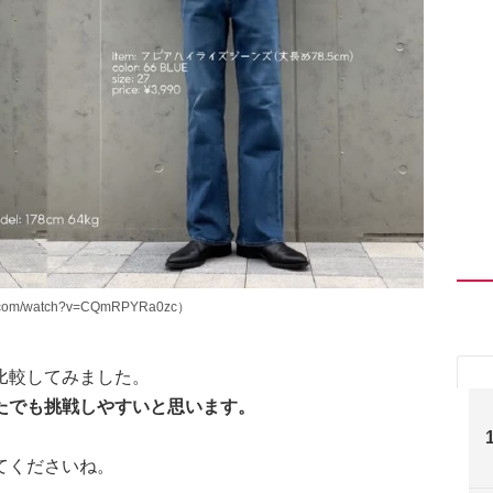
om/watch?v=CQmRPYRa0zc）
比較してみました。
たでも挑戦しやすいと思います。
てくださいね。