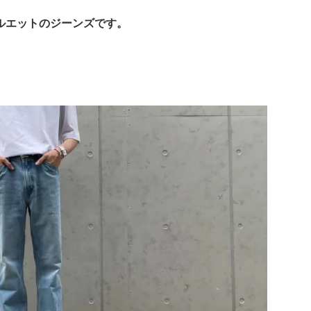
。
ルエットのジーンズです。