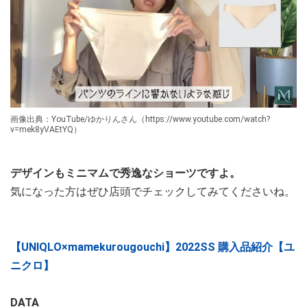
画像出典：YouTube/ゆかりんさん（https://www.youtube.com/watch?
v=mek8yVAEtYQ）
デザインもミニマムで秀逸なショーツですよ。
気になった方はぜひ店頭でチェックしてみてくださいね。
【UNIQLO×mamekurougouchi】2022SS 購入品紹介【ユ
ニクロ】
DATA