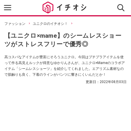
ファッション
ユニクロのイチオシ！
【ユニクロ×mame】のシームレスショー
ツがストレスフリーで優秀◎
高コスパなアイテムが豊富にそろうユニクロ。今回はプチプラアイテムを使
って作る高見えルックが得意なゆかりんさんが、ユニクロ×Mameのコラボア
イテム「シームレスショーツ」を紹介してくれました。エアリズム素材なの
で肌触りも良く、下着のラインがパンツに響きにくいんだとか！
更新日：
2022年08月03日