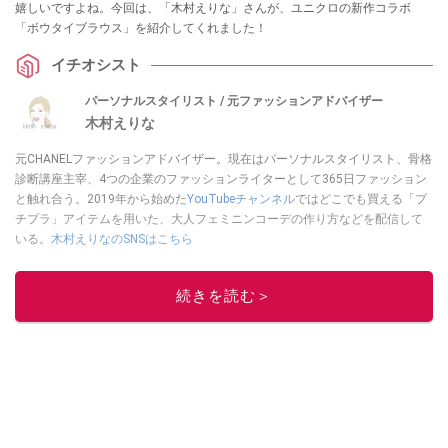
嬉しいですよね。今回は、「木村えりな」さんが、ユニクロの新作コラボ
「ボウタイブラウス」を紹介してくれました！
イチオシスト
パーソナルスタイリスト / 元ファッションアドバイザー
木村えりな
元CHANELファッションアドバイザー。現在はパーソナルスタイリスト、骨格
診断講座主宰、4つの企業のファッションライターとして365日ファッション
と触れ合う。2019年から始めた
YouTubeチャンネル
ではどこでも買える「プ
チプラ」アイテムを用いた、大人フェミニンコーデの作り方などを配信して
いる。
木村えりなのSNSはこちら
このイチオシストの他の記事を読む
続きを読む＞