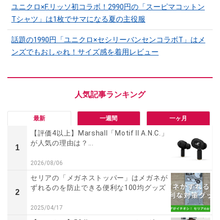
ユニクロ×F.リッソ初コラボ！2990円の「スーピマコットン
Tシャツ」は1枚でサマになる夏の主役服
話題の1990円「ユニクロ×セシリーバンセンコラボT」はメ
ンズでもおしゃれ！サイズ感を着用レビュー
最新
一週間
一ヶ月
【評価4以上】Marshall「Motif II A.N.C.」
が人気の理由は？...
1
2026/08/06
セリアの「メガネストッパー」はメガネが
ずれるのを防止できる便利な100均グッズ
2
2025/04/17