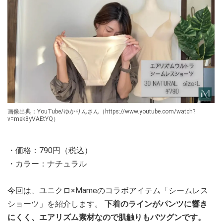
画像出典：YouTube/ゆかりんさん（https://www.youtube.com/watch?
v=mek8yVAEtYQ）
・価格：790円（税込）
・カラー：ナチュラル
今回は、ユニクロ×Mameのコラボアイテム「シームレス
ショーツ」を紹介します。
下着のラインがパンツに響き
にくく、エアリズム素材なので肌触りもバツグンです。