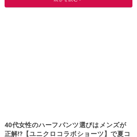
つ２児の母です。
このイチオシストの他の記事を読む
40代女性のハーフパンツ選びはメンズが
正解!?【ユニクロコラボショーツ】で夏コ