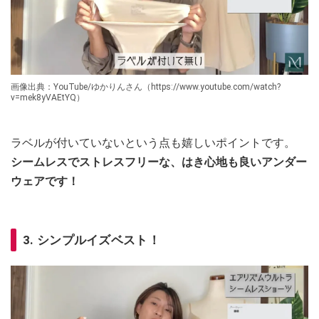
画像出典：YouTube/ゆかりんさん（https://www.youtube.com/watch?
v=mek8yVAEtYQ）
ラベルが付いていないという点も嬉しいポイントです。
シームレスでストレスフリーな、はき心地も良いアンダー
ウェアです！
3. シンプルイズベスト！