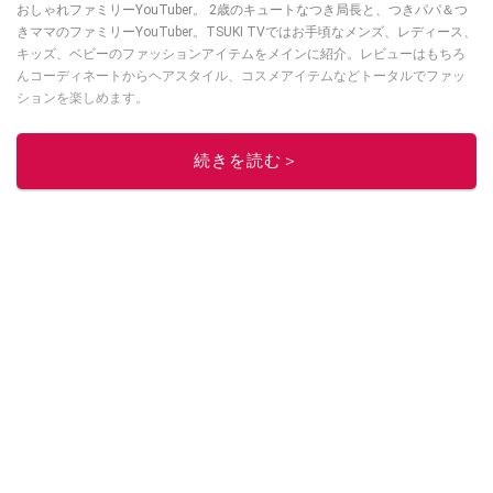
おしゃれファミリーYouTuber。 2歳のキュートなつき局長と、つきパパ＆つ
きママのファミリーYouTuber。TSUKI TVではお手頃なメンズ、レディース、
キッズ、ベビーのファッションアイテムをメインに紹介。レビューはもちろ
んコーディネートからヘアスタイル、コスメアイテムなどトータルでファッ
ションを楽しめます。
このイチオシストの他の記事を読む
続きを読む＞