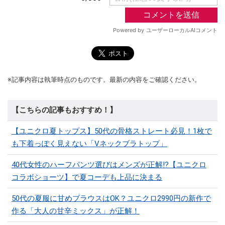
※記事内容は執筆時点のものです。最新の内容をご確認ください。
【こちらの記事もおすすめ！】
【ユニクロ夏トップス】50代の骨格ストレート必見！1枚で
も下着っぽく見えない「Vネックブラトップ」
40代女性のハーフパンツ選びはメンズが正解!?【ユニクロ
コラボショーツ】で夏コーデも上品に決まる
50代の夏服に甘めブラウスはOK？ユニクロ2990円の新作で
作る「大人の甘辛ミックス」が正解！