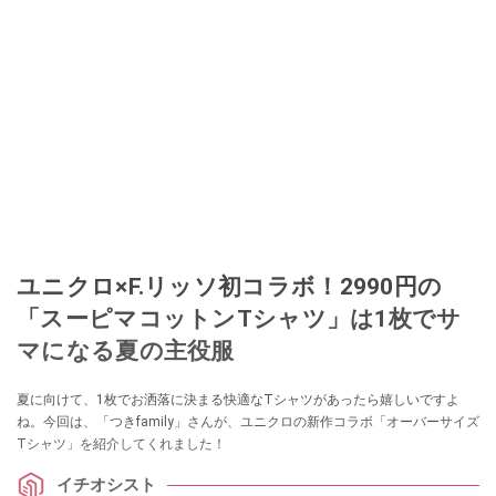
ユニクロ×F.リッソ初コラボ！2990円の
「スーピマコットンTシャツ」は1枚でサ
マになる夏の主役服
夏に向けて、1枚でお洒落に決まる快適なTシャツがあったら嬉しいですよ
ね。今回は、「つきfamily」さんが、ユニクロの新作コラボ「オーバーサイズ
Tシャツ」を紹介してくれました！
イチオシスト