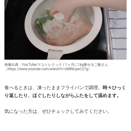
画像出典：YouTube/マユトレクック / 1ヶ月に1kg痩せるご飯さん
（https://www.youtube.com/watch?v=ANlN6qwC27g）
食べるときは、凍ったままフライパンで調理。
時々ひっく
り返したり、ほぐしたりしながらふたをして温めます。
気になった方は、ぜひチェックしてみてください。