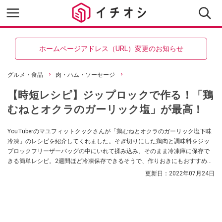
ホームページアドレス（URL）変更のお知らせ
グルメ・食品
肉・ハム・ソーセージ
【時短レシピ】ジップロックで作る！「鶏
むねとオクラのガーリック塩」が最高！
YouTuberのマユフィットクックさんが「鶏むねとオクラのガーリック塩下味
冷凍」のレシピを紹介してくれました。そぎ切りにした鶏肉と調味料をジッ
プロックフリーザーバッグの中にいれて揉み込み、そのまま冷凍庫に保存で
きる簡単レシピ。2週間ほど冷凍保存できるそうで、作りおきにもおすすめな
のだとか。
更新日：
2022年07月24日