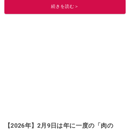
レビューしています。毎日トレンド情報をお届けしているので、ぜひ
Google
続きを読む＞
ニュースでフォロー
してください！
このイチオシストの他の記事を読む
【2026年】2月9日は年に一度の「肉の