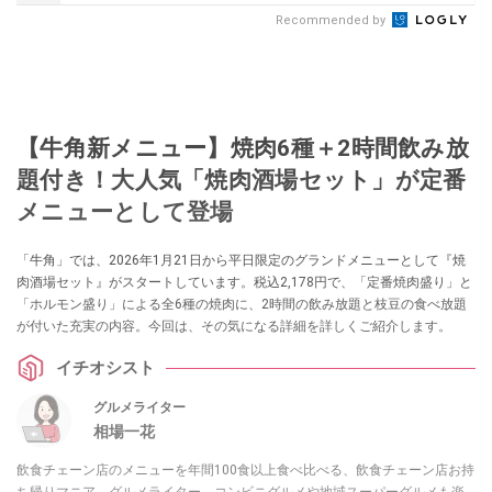
Recommended by
【牛角新メニュー】焼肉6種＋2時間飲み放
題付き！大人気「焼肉酒場セット」が定番
メニューとして登場
「牛角」では、2026年1月21日から平日限定のグランドメニューとして『焼
肉酒場セット』がスタートしています。税込2,178円で、「定番焼肉盛り」と
「ホルモン盛り」による全6種の焼肉に、2時間の飲み放題と枝豆の食べ放題
が付いた充実の内容。今回は、その気になる詳細を詳しくご紹介します。
イチオシスト
グルメライター
相場一花
飲食チェーン店のメニューを年間100食以上食べ比べる、飲食チェーン店お持