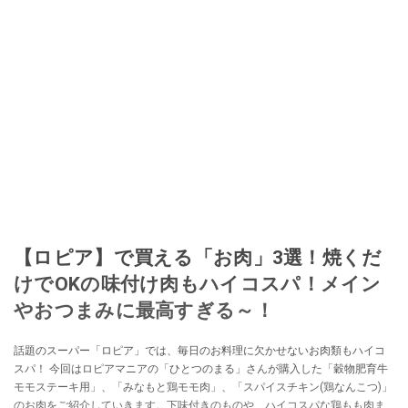
【ロピア】で買える「お肉」3選！焼くだ
けでOKの味付け肉もハイコスパ！メイン
やおつまみに最高すぎる～！
話題のスーパー「ロピア」では、毎日のお料理に欠かせないお肉類もハイコ
スパ！ 今回はロピアマニアの「ひとつのまる」さんが購入した「穀物肥育牛
モモステーキ用」、「みなもと鶏モモ肉」、「スパイスチキン(鶏なんこつ)」
のお肉をご紹介していきます。下味付きのものや、ハイコスパな鶏もも肉ま