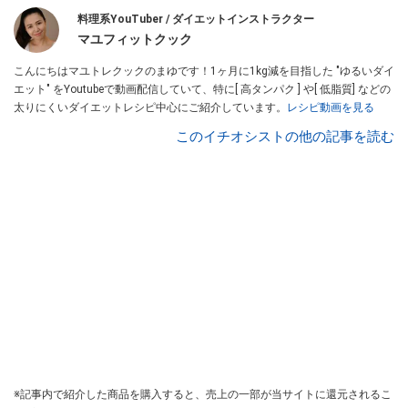
料理系YouTuber / ダイエットインストラクター
マユフィットクック
こんにちはマユトレクックのまゆです！1ヶ月に1kg減を目指した "ゆるいダイ
エット" をYoutubeで動画配信していて、特に[ 高タンパク ] や[ 低脂質] などの
太りにくいダイエットレシピ中心にご紹介しています。
レシピ動画を見る
このイチオシストの他の記事を読む
※記事内で紹介した商品を購入すると、売上の一部が当サイトに還元されるこ