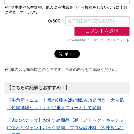
※記事内容は執筆時点のものです。最新の内容をご確認ください。
【こちらの記事もおすすめ！】
【牛角新メニュー】焼肉6種＋2時間飲み放題付き！大人気
「焼肉酒場セット」が定番メニューとして登場
【肉のハナマサ】おすすめ商品15選！ストック・キャンプ
に便利なジャンボパック精肉、プロ級調味料、冷凍食品な