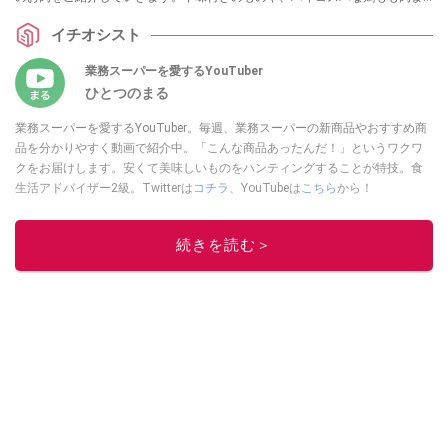
でご紹介していますので、ぜひ参考にしてみてくださいね。
イチオシスト
業務スーパーを愛するYouTuber
ひとつのまる
業務スーパーを愛するYouTuber。毎週、業務スーパーの新商品やおすすめ商
品を分かりやすく動画で紹介中。「こんな商品あったんだ！」というワクワ
クをお届けします。安くて美味しいものをハンティングすることが特技。食
生活アドバイザー2級。Twitterは
コチラ
、YouTubeは
こちら
から！
このイチオシストの他の記事を読む
続きを読む＞