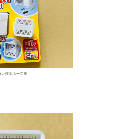
コン排水ホース用