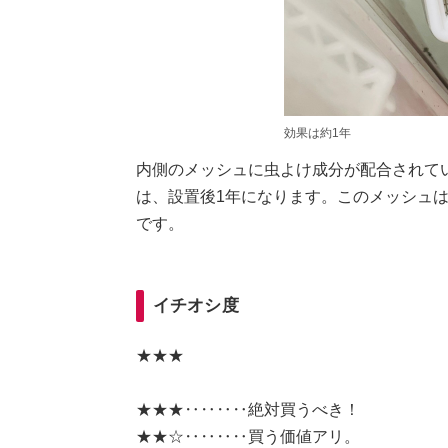
効果は約1年
内側のメッシュに虫よけ成分が配合されて
は、設置後1年になります。このメッシュ
です。
イチオシ度
★★★
★★★‥‥‥‥絶対買うべき！
★★☆‥‥‥‥買う価値アリ。