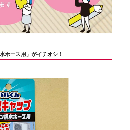
水ホース用」がイチオシ！