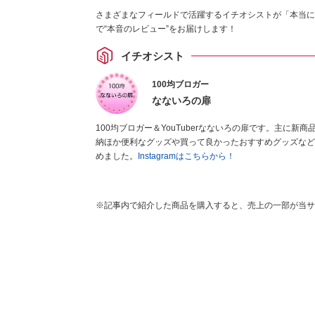
さまざまなフィールドで活躍するイチオシストが「本当に
で“本音のレビュー”をお届けします！
イチオシスト
100均ブロガー
なないろの扉
100均ブロガー＆YouTuberなないろの扉です。主に
納ほか便利なグッズや買って良かったおすすめグッズなどを幅広
めました。
Instagramはこちらから！
※記事内で紹介した商品を購入すると、売上の一部が当サ