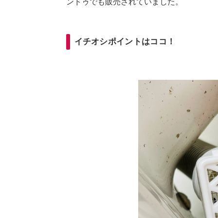
ンドゥでも販売されていました。
イチオシポイントはココ！