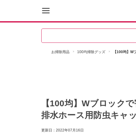
お掃除用品
100均掃除グッズ
【100均】
【100均】Wブロック
排水ホース用防虫キャ
更新日：
2022年07月16日