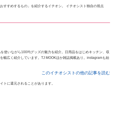
おすすめするもの」を紹介するイチオシ。 イチオシスト独自の視点
新商品を使いながら100均グッズの魅力を紹介。日用品をはじめキッチン、収
く紹介しています。TJ MOOKほか雑誌掲載あり。instagramも始
このイチオシストの他の記事を読む
イトに還元されることがあります。